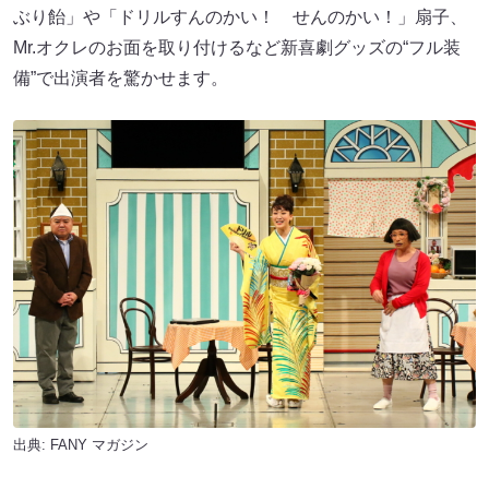
ぶり飴」や「ドリルすんのかい！ せんのかい！」扇子、
Mr.オクレのお面を取り付けるなど新喜劇グッズの“フル装
備”で出演者を驚かせます。
出典:
FANY マガジン