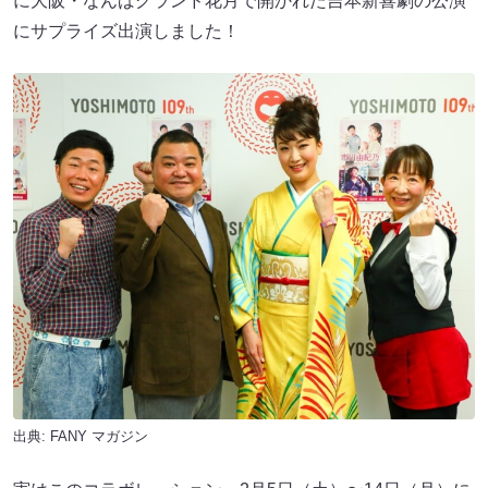
に大阪・なんばグランド花月で開かれた吉本新喜劇の公演
にサプライズ出演しました！
出典:
FANY マガジン