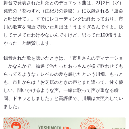
舞台で発表された川畑とのデュエット曲は、2月2日（水）
発売の『都わすれ（由紀乃の夢盤）』に収録される『運命
と呼ばせて』。すでにレコーディングは終わっており、市
川の歌声を間近で聴いた川畑は「うますぎるんですよ。決
してナメてたわけやないんですけど、思ってた100倍うま
かった」と絶賛します。
録音された歌を聴いたときは、「市川さんのディナーショ
ーかなんかで、抽選で当たったおっさんが横で歌わせても
らってるような」レベルの差を感じたという川畑。もっと
も、市川からは「お芝居のときの声とまた違って、甘く優
しい、問いかけるような声。一緒に歌って声が重なる瞬
間、ドキッとしました」と高評価で、川畑は大照れしてい
ました。