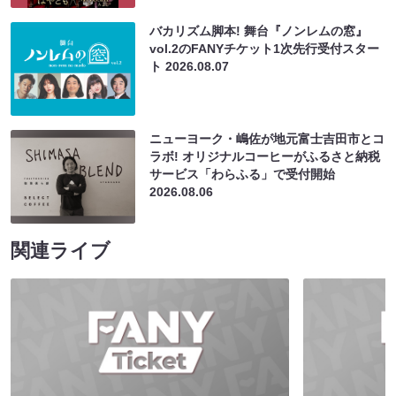
バカリズム脚本! 舞台『ノンレムの窓』
vol.2のFANYチケット1次先行受付スター
ト
2026.08.07
ニューヨーク・嶋佐が地元富士吉田市とコ
ラボ! オリジナルコーヒーがふるさと納税
サービス「わらふる」で受付開始
2026.08.06
関連ライブ