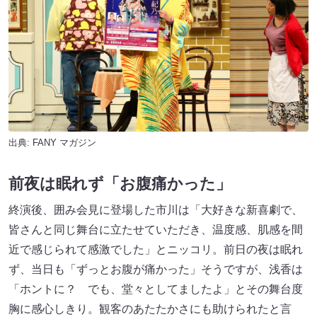
出典:
FANY マガジン
前夜は眠れず「お腹痛かった」
終演後、囲み会見に登場した市川は「大好きな新喜劇で、
皆さんと同じ舞台に立たせていただき、温度感、肌感を間
近で感じられて感激でした」とニッコリ。前日の夜は眠れ
ず、当日も「ずっとお腹が痛かった」そうですが、浅香は
「ホントに？ でも、堂々としてましたよ」とその舞台度
胸に感心しきり。観客のあたたかさにも助けられたと言