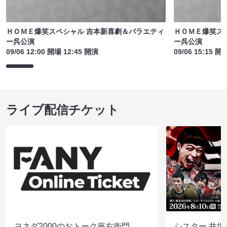
ＨＯＭＥ爆笑スペシャル 吉本新喜劇＆バラエティ
ＨＯＭＥ爆笑ス
ー呉公演
ー呉公演
09/06 12:00 開場 12:45 開演
09/06 15:15 開
ライブ配信チケット
ヨネダ2000のおトーク座右衛門
シスター 井坂