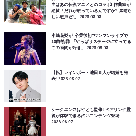
曲はあの伝説アニメとのコラボ! 作曲家が
絶賛「だれが歌っているんですか? 素晴ら
しい歌声だ!」
2026.08.08
小嶋花梨が“卒業後初”ワンマンライブで
10曲熱唱! 「やっぱりステージに立ってる
この瞬間が好き」
2026.08.08
【祝】レインボー・池田直人が結婚を発
表!
2026.08.07
シークエンスはやとも監修! ペアリング霊
視が体験できる占いコンテンツ登場
2026.08.07