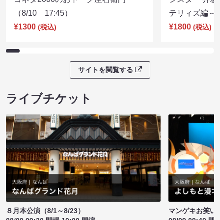
（8/10 17:45）
テリィズ編～（8
¥1300
¥1800
(税込)
(税込)
サイトを閲覧する
ライブチケット
８月本公演（8/1～8/23）
マンゲキお笑い