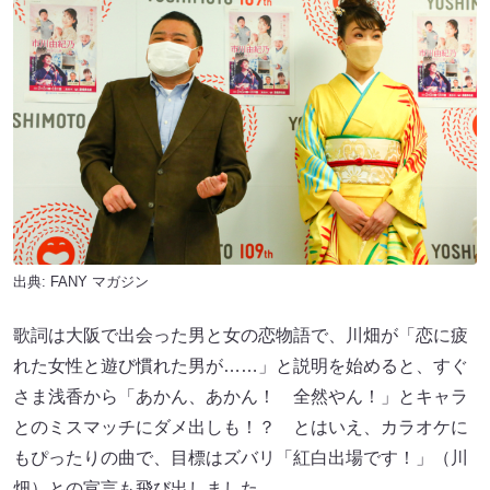
出典:
FANY マガジン
歌詞は大阪で出会った男と女の恋物語で、川畑が「恋に疲
れた女性と遊び慣れた男が……」と説明を始めると、すぐ
さま浅香から「あかん、あかん！ 全然やん！」とキャラ
とのミスマッチにダメ出しも！？ とはいえ、カラオケに
もぴったりの曲で、目標はズバリ「紅白出場です！」（川
畑）との宣言も飛び出しました。