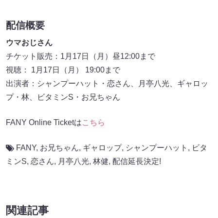
配信概要
ウマおじさん
チケット販売：1月17日（月）昼12:00まで
視聴： 1月17日（月） 19:00まで
出演者：シャンプーハット・恋さん、月亭八光、ギャロッ
プ・林、ビタミンS・お兄ちゃん
FANY Online Ticketは
こちら
FANY
,
お兄ちゃん
,
ギャロップ
,
シャンプーハット
,
ビタ
ミンS
,
恋さん
,
月亭八光
,
林健
,
配信延長決定!
関連記事