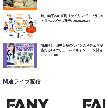
鈴川絢子×JR東海リテイリング・プラスの
トラベルグッズ発売!
2026.08.05
NMB48・田中美空のサイン入りチェキが
当たる! dバリューパスキャンペーン開催
2026.08.05
関連ライブ配信