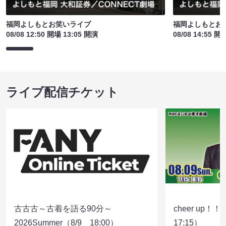
福岡よしもとお笑いライブ
福岡よしもとお
08/08 12:50 開場 13:05 開演
08/08 14:55 開
ライブ配信チケット
古古古～古着を語る90分～
cheer up！
2026Summer（8/9 18:00）
17:15）