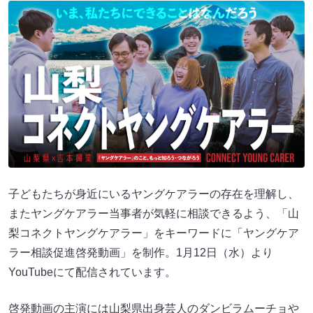
子どもたちが身近にいるヤングケアラーの存在を理解し、
またヤングケアラー当事者が気軽に相談できるよう、「山
梨コネクトヤングケアラー」をキーワードに「ヤングケア
ラー相談促進啓発動画」を制作。1月12日（水）より
YouTubeにて配信されています。
啓発動画の主演には山梨県出身芸人のダンビラムーチョや