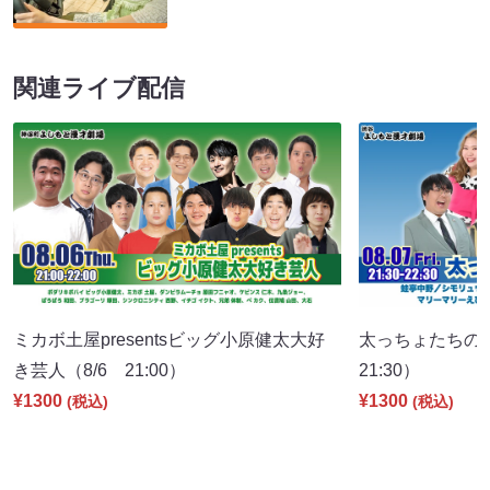
関連ライブ配信
ミカボ土屋presentsビッグ小原健太大好
太っちょたちの
き芸人（8/6 21:00）
21:30）
¥1300
¥1300
(税込)
(税込)