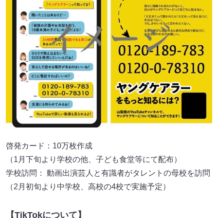
啓発カード：10万枚作成
（1月下旬より学校の他、子ども食堂等にて配布）
学校訪問： 動画出演芸人と有識者がタレントの母校を訪問
（2月初旬より中学校、高校の4校で実施予定）
【TikTokについて】