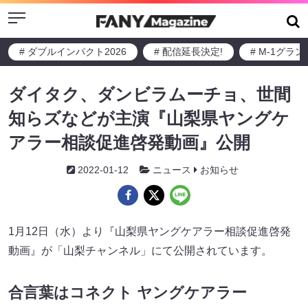
Menu
# ダブルインパクト2026
# 配信延長決定!
# M-1グラ
ダイタク、ダンビラムーチョ、世間
知らズなどが主演『山梨県ヤングケ
アラー相談促進啓発動画』公開
2022-01-12
ニュース
お知らせ
1月12日（水）より『山梨県ヤングケアラー相談促進啓発
動画』が「山梨チャンネル」にて公開されています。
合言葉はコネクト ヤングケアラー