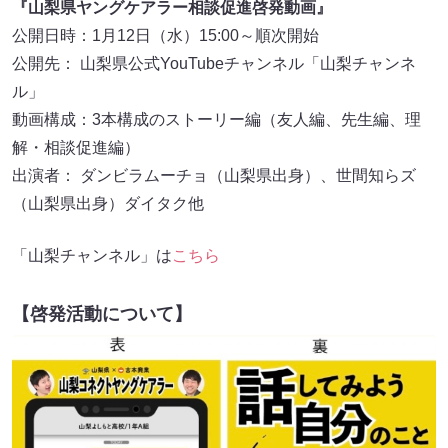
『山梨県ヤングケアラー相談促進啓発動画』
公開日時：1月12日（水）15:00～順次開始
公開先： 山梨県公式YouTubeチャンネル「山梨チャンネ
ル」
動画構成：3本構成のストーリー編（友人編、先生編、理
解・相談促進編）
出演者： ダンビラムーチョ（山梨県出身）、世間知らズ
（山梨県出身）ダイタク他
「山梨チャンネル」は
こちら
【啓発活動について】