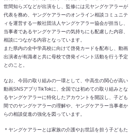
世間知らズなどが出演をし、監修には元ヤングケアラーが
代表を務め、ヤングケアラーのオンライン相談コミュニテ
ィを運営する一般社団法人ヤングケアラー協会が担当し、
当事者であるヤングケアラーの気持ちにも配慮した内容、
相談につながる内容となっています。
また県内の全中学高校に向けて啓発カードを配布し、動画
出演者が有識者と共に母校で啓発イベント活動を行う予定
とのこと。
なお、今回の取り組みの一環として、中高生の関心が高い
動画SNSアプリTikTokに、全国では初めての取り組みとな
るヤングケアラーに特化したアカウントを開設し、子ども
間でのヤングケアラーの理解や、ヤングケアラー当事者か
らの相談促進の強化を図っています。
＊ヤングケアラーとは家族の介護やお世話を担う子どもた