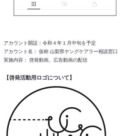
アカウント開設：令和４年１月中旬を予定
アカウント名： 仮称 山梨県ヤングケアラー相談窓口
実施内容： 啓発動画、広告動画の配信
【啓発活動用ロゴについて】