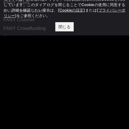
FANY Ticket
しています。このダイアログを閉じることでCookieの使用に同意する
か、詳細を確認したい場合は、
[Cookieの設定]
または
[プライバシーポ
FANY Online Ticket
リシー]
をご参照ください。
FANY Channel
閉じる
FANY Crowdfunding
FANY Mall
FANY Commu
法務・規約
プライバシーポリシー
反社会的勢力排除宣言
会社情報
吉本興業株式会社
お問い合わせ
その他