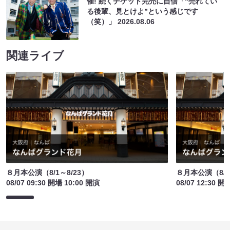
催! 続くチケット完売に自信「“売れてい
る後輩、見とけよ”という感じです
（笑）」
2026.08.06
関連ライブ
８月本公演（8/1～8/23）
８月本公演（8/1
08/07 09:30 開場 10:00 開演
08/07 12:30 開