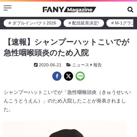
Menu
# ダブルインパクト2026
# 配信延長決定!
# M-1グラ
【速報】シャンプーハットこいでが
急性咽喉頭炎のため入院
2020-06-21
ニュース
報告
シャンプーハットこいでが「急性咽喉頭炎（きゅうせいい
んこうとうえん）」のため入院したことが発表されまし
た。