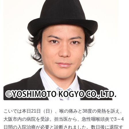
こいでは本日21日（日）、喉の痛みと38度の発熱を訴え、
大阪市内の病院を受診。担当医から、急性咽喉頭炎で3～4
日間の入院治療が必要と診断されました。数日後に退院す