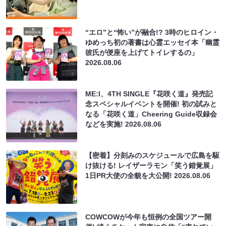
“エロ”と“怖い”が融合!? 3時のヒロイン・
ゆめっち初の著書は心霊エッセイ本「幽霊
彼氏が便座を上げてトイレするの」
2026.08.06
ME:I、4TH SINGLE『花咲く道』発売記
念スペシャルイベントを開催! 初の試みと
なる「花咲く道」Cheering Guide収録会
などを実施!
2026.08.06
【密着】分刻みのスケジュールで広島を駆
け抜ける! レイザーラモン「笑う錯覚展」
1日PR大使の全貌を大公開!
2026.08.06
COWCOWが今年も恒例の全国ツアー開