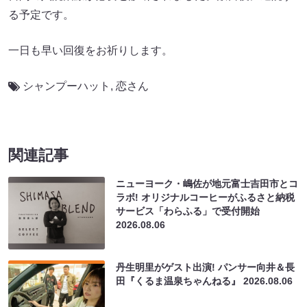
る予定です。
一日も早い回復をお祈りします。
シャンプーハット
,
恋さん
関連記事
ニューヨーク・嶋佐が地元富士吉田市とコ
ラボ! オリジナルコーヒーがふるさと納税
サービス「わらふる」で受付開始
2026.08.06
丹生明里がゲスト出演! パンサー向井＆長
田『くるま温泉ちゃんねる』
2026.08.06