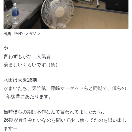
出典:
FANY マガジン
やー、
言わずもがな、人気者！
羨ましいくらいです（笑）
水田は大阪26期、
かまいたち、天竺鼠、藤崎マーケットらと同期で、僕らの
1年後輩にあたります。
当時僕らの期は不作なんて言われてましたから、
26期が豊作みたいなのを聞いて少し焦ってたのを思い出し
ますー！