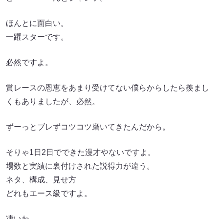
ほんとに面白い。
一躍スターです。
必然ですよ。
賞レースの恩恵をあまり受けてない僕らからしたら羨まし
くもありましたが、必然。
ずーっとブレずコツコツ磨いてきたんだから。
そりゃ1日2日でできた漫才やないですよ。
場数と実績に裏付けされた説得力が違う。
ネタ、構成、見せ方
どれもエース級ですよ。
凄いわ。