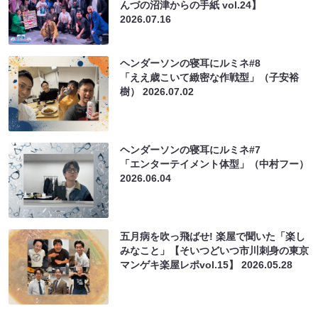
んづの沼津からの手紙 vol.24】
2026.07.16
ヘンダーソンの寝耳にルミネ#8
「ええ歳こいて緻密な作戦型」（子安裕
樹）
2026.07.02
ヘンダーソンの寝耳にルミネ#7
「エンターテイメント体型」（中村フー）
2026.06.04
五月病を吹っ飛ばせ! 楽屋で聞いた「楽し
みなこと」【そいつどいつ市川刺身の東京
マンゲキ楽屋レポvol.15】
2026.05.28