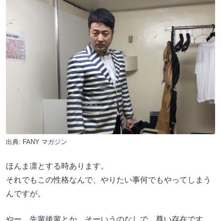
出典:
FANY マガジン
ほんま凛とする時あります。
それでもこの性格なんで、やりたい事何でもやってしまう
んですが。
やー、先輩後輩とか、そーいうのなしで、尊い存在です