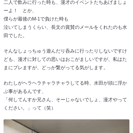
二人で飲みに行った時も、漫才のイベントたちあげましょ
ーよ！ とか、
僕らが最後のM-1で負けた時も
泣いてしまうくらい、長文の賞賛のメールをくれたのも水
田でした。
そんなしょっちゅう遊んだり呑みに行ったりしないですけ
ども、漫才に対しての思いはおこがましいですが、私はた
まにブレますが、どっか繋がってる気がします。
わたしがヘラヘラチャラチャラしてる時、水田が頭に浮か
ぶ事があるんです、
「何してんすか兄さん、そーじゃないでしょ、漫才やって
ください。」って（笑）