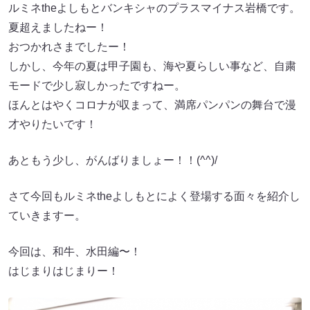
ルミネtheよしもとバンキシャのプラスマイナス岩橋です。
夏超えましたねー！
おつかれさまでしたー！
しかし、今年の夏は甲子園も、海や夏らしい事など、自粛
モードで少し寂しかったですねー。
ほんとはやくコロナが収まって、満席パンパンの舞台で漫
才やりたいです！
あともう少し、がんばりましょー！！(^^)/
さて今回もルミネtheよしもとによく登場する面々を紹介し
ていきますー。
今回は、和牛、水田編〜！
はじまりはじまりー！