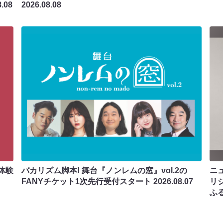
8.08
2026.08.08
体験
バカリズム脚本! 舞台『ノンレムの窓』vol.2の
ニ
FANYチケット1次先行受付スタート
2026.08.07
リ
ふ