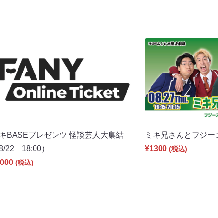
キBASEプレゼンツ 怪談芸人大集結
ミキ兄さんとフジーズ（
8/22 18:00）
¥1300
(税込)
000
(税込)