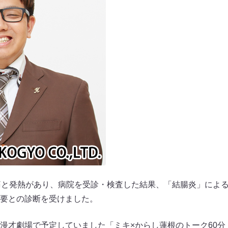
痛と発熱があり、病院を受診・検査した結果、「結腸炎」によ
要との診断を受けました。
漫才劇場で予定していました「ミキ×からし蓮根のトーク60分