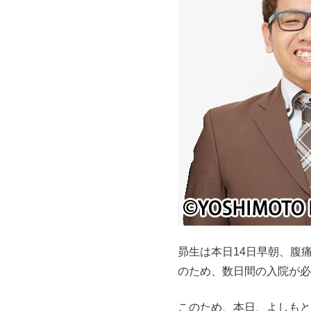
昴生は本日14日早朝、腹
のため、数日間の入院が必
このため、本日、よしもと