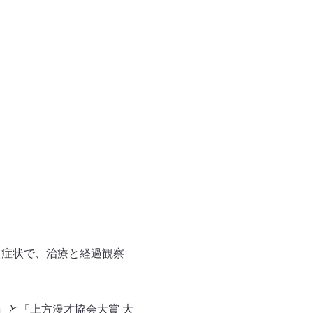
る症状で、治療と経過観察
」と「上方漫才協会大賞 大