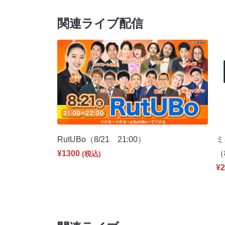
関連ライブ配信
RutUBo（8/21 21:00）
ミ
¥1300
（
(税込)
¥2