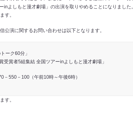
アーinよしもと漫才劇場」の出演を取りやめることになりました
ます。
信公演に関するお問い合わせは以下となります。
トーク60分」
賞受賞者5組集結 全国ツアーinよしもと漫才劇場」
0－550－100（午前10時～午後6時）
ます。