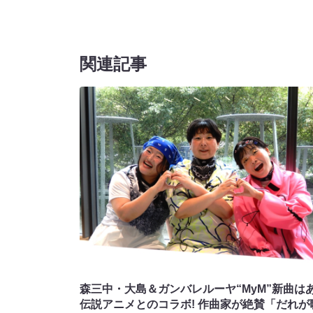
関連記事
森三中・大島＆ガンバレルーヤ“MyM”新曲は
伝説アニメとのコラボ! 作曲家が絶賛「だれが