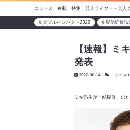
ニュース
連載
特集
芸人ライター・芸人
# ダブルインパクト2026
# 配信延長決
【速報】ミ
発表
2020-06-14
ニュース
ミキ昂生が「結腸炎」のた