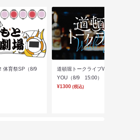
体育祭SP（8/9
道頓堀トークライブWITH
YOU（8/9 15:00）
¥1300
(税込)