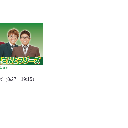
8/27 19:15）