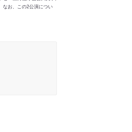
。なお、この2公演につい