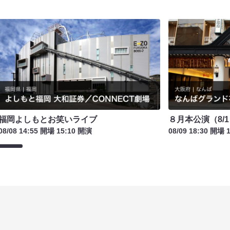
福岡よしもとお笑いライブ
８月本公演（8/1
08/08 14:55 開場 15:10 開演
08/09 18:30 開場 