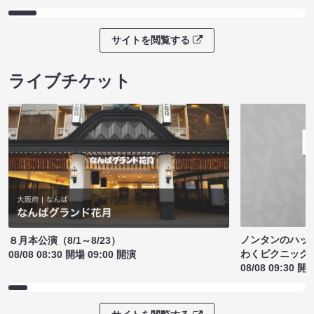
サイトを閲覧する
ライブチケット
ノンタンのハッ
８月本公演（8/1～8/23）
わくピクニック
08/08 08:30 開場 09:00 開演
08/08 09:30 開