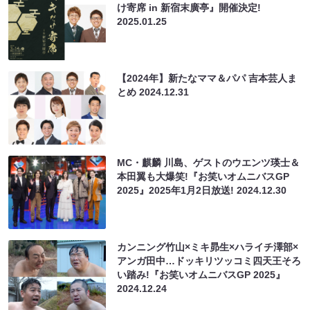
け寄席 in 新宿末廣亭』開催決定!
2025.01.25
【2024年】新たなママ＆パパ 吉本芸人ま
とめ
2024.12.31
MC・麒麟 川島、ゲストのウエンツ瑛士＆
本田翼も大爆笑!『お笑いオムニバスGP
2025』2025年1月2日放送!
2024.12.30
カンニング竹山×ミキ昴生×ハライチ澤部×
アンガ田中…ドッキリツッコミ四天王そろ
い踏み!『お笑いオムニバスGP 2025』
2024.12.24