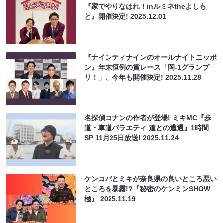
『家でやりなはれ！inルミネtheよしも
と』開催決定!
2025.12.01
『ナインティナインのオールナイトニッポ
ン』年末恒例の賞レース「岡-1グランプ
リ！」、今年も開催決定!
2025.11.28
名探偵コナンの作者が登場! ミキMC『歩
道・車道バラエティ 道との遭遇』1時間
SP 11月25日放送!
2025.11.24
ケンコバとミキが奈良県の良いところ悪い
ところを暴露!?『秘密のケンミンSHOW
極』
2025.11.19