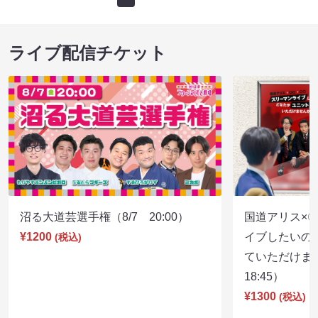
ライブ配信チケット
沼る大道芸選手権（8/7 20:00）
国道アリス×
¥1200
イブしたいの
(税込)
ていただけま
18:45）
¥1300
(税込)