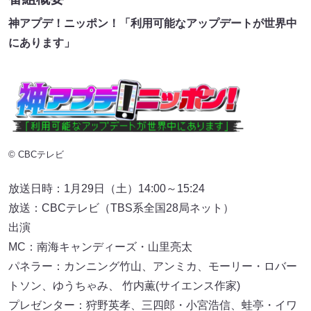
神アプデ！ニッポン！「利用可能なアップデートが世界中
にあります」
© CBCテレビ
放送日時：1月29日（土）14:00～15:24
放送：CBCテレビ（TBS系全国28局ネット）
出演
MC：南海キャンディーズ・山里亮太
パネラー：カンニング竹山、アンミカ、モーリー・ロバー
トソン、ゆうちゃみ、 竹内薫(サイエンス作家)
プレゼンター：狩野英孝、三四郎・小宮浩信、蛙亭・イワ