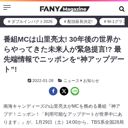
Menu
# ダブルインパクト2026
# 配信延長決定!
# M-1グラ
番組MCは山里亮太! 30年後の世界か
らやってきた未来人が緊急提言!? 最
先端情報でニッポンを“神アップデー
ト”!
2022-01-28
ニュース
お知らせ
南海キャンディーズの山里亮太がMCを務める番組『神ア
プデ！ニッポン！「利用可能なアップデートが世界中にあ
ります」』が、1月29日（土）14:00から、TBS系全国28局