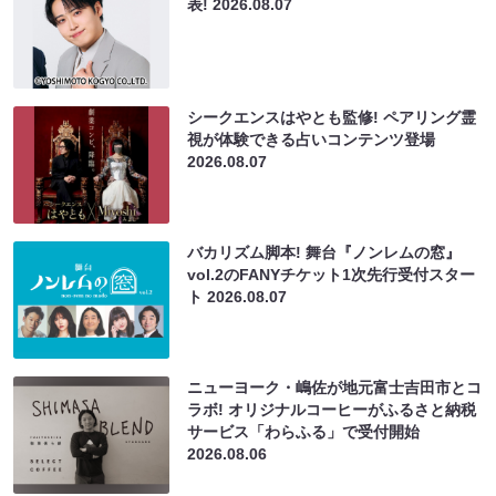
表!
2026.08.07
シークエンスはやとも監修! ペアリング霊
視が体験できる占いコンテンツ登場
2026.08.07
バカリズム脚本! 舞台『ノンレムの窓』
vol.2のFANYチケット1次先行受付スター
ト
2026.08.07
ニューヨーク・嶋佐が地元富士吉田市とコ
ラボ! オリジナルコーヒーがふるさと納税
サービス「わらふる」で受付開始
2026.08.06