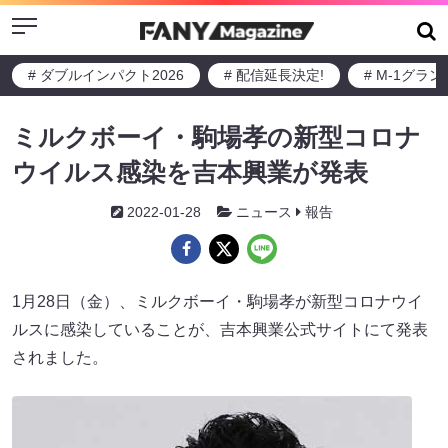
Menu
# ダブルインパクト2026
# 配信延長決定!
# M-1グラ
ミルクボーイ・駒場孝の新型コロナ
ウイルス感染を吉本興業が発表
2022-01-28
ニュース
報告
1月28日（金）、ミルクボーイ・駒場孝が新型コロナウイ
ルスに感染していることが、吉本興業公式サイトにて発表
されました。