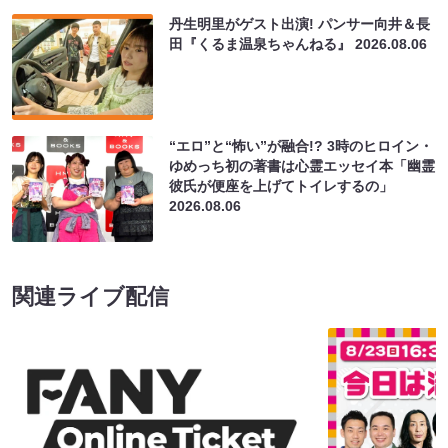
丹生明里がゲスト出演! パンサー向井＆長
田『くるま温泉ちゃんねる』
2026.08.06
“エロ”と“怖い”が融合!? 3時のヒロイン・
ゆめっち初の著書は心霊エッセイ本「幽霊
彼氏が便座を上げてトイレするの」
2026.08.06
関連ライブ配信