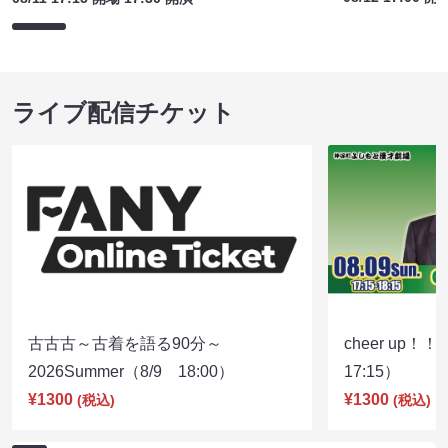
ライブ配信チケット
古古古～古着を語る90分～
cheer up！
2026Summer（8/9 18:00）
17:15）
¥1300
¥1300
(税込)
(税込)