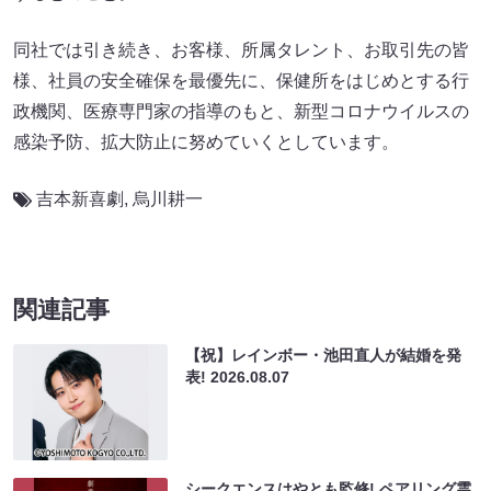
同社では引き続き、お客様、所属タレント、お取引先の皆
様、社員の安全確保を最優先に、保健所をはじめとする行
政機関、医療専門家の指導のもと、新型コロナウイルスの
感染予防、拡大防止に努めていくとしています。
吉本新喜劇
,
烏川耕一
関連記事
【祝】レインボー・池田直人が結婚を発
表!
2026.08.07
シークエンスはやとも監修! ペアリング霊