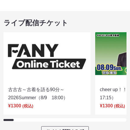
ライブ配信チケット
古古古～古着を語る90分～
cheer up！
2026Summer（8/9 18:00）
17:15）
¥1300
¥1300
(税込)
(税込)