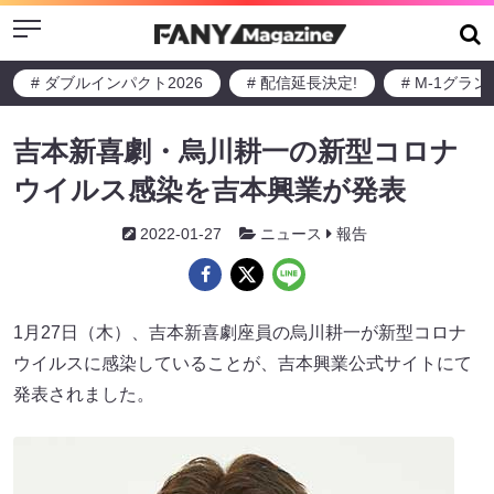
Menu
# ダブルインパクト2026
# 配信延長決定!
# M-1グラ
吉本新喜劇・烏川耕一の新型コロナ
ウイルス感染を吉本興業が発表
2022-01-27
ニュース
報告
1月27日（木）、吉本新喜劇座員の烏川耕一が新型コロナ
ウイルスに感染していることが、吉本興業公式サイトにて
発表されました。