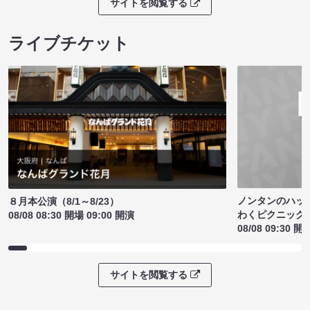
サイトを閲覧する
ライブチケット
ノンタンのハッ
８月本公演（8/1～8/23）
わくピクニック
08/08 08:30 開場 09:00 開演
08/08 09:30 開
サイトを閲覧する