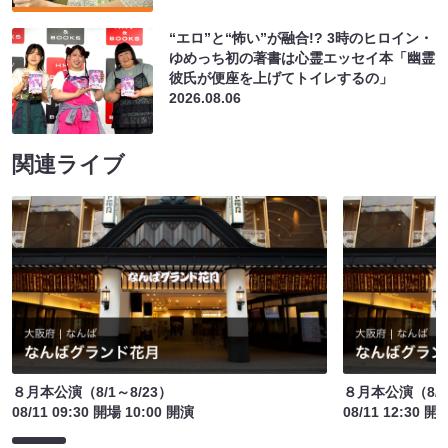
“エロ”と“怖い”が融合!? 3時のヒロイン・
ゆめっち初の著書は心霊エッセイ本「幽霊
彼氏が便座を上げてトイレするの」
2026.08.06
関連ライブ
８月本公演（8/1～8/23）
８月本公演（8/1
08/11 09:30 開場 10:00 開演
08/11 12:30 開