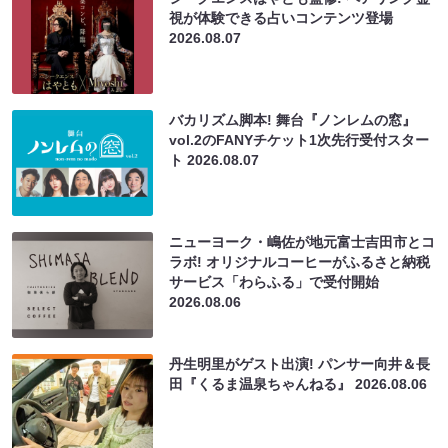
視が体験できる占いコンテンツ登場
2026.08.07
バカリズム脚本! 舞台『ノンレムの窓』
vol.2のFANYチケット1次先行受付スター
ト
2026.08.07
ニューヨーク・嶋佐が地元富士吉田市とコ
ラボ! オリジナルコーヒーがふるさと納税
サービス「わらふる」で受付開始
2026.08.06
丹生明里がゲスト出演! パンサー向井＆長
田『くるま温泉ちゃんねる』
2026.08.06