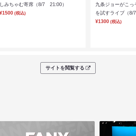
しみちゃむ寄席（8/7 21:00）
九条ジョーがこっ
¥1500
を試すライブ（8/7 
(税込)
¥1300
(税込)
サイトを閲覧する