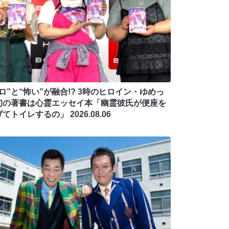
ロ”と“怖い”が融合!? 3時のヒロイン・ゆめっ
初の著書は心霊エッセイ本「幽霊彼氏が便座を
げてトイレするの」
2026.08.06