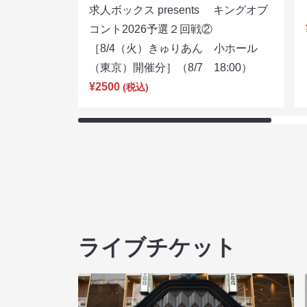
求人ボックス presents キングオブ
コント2026予選２回戦②
［8/4（火）きゅりあん 小ホール
（東京）開催分］（8/7 18:00）
¥2500
(税込)
ライブチケット