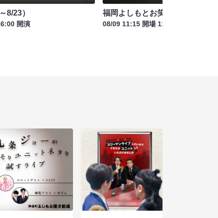
～8/23）
福岡よしもとお笑いライブ
16:00 開演
08/09 11:15 開場 11:30 開演