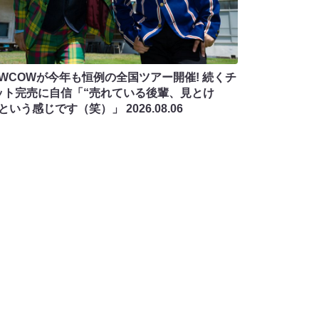
OWCOWが今年も恒例の全国ツアー開催! 続くチ
ット完売に自信「“売れている後輩、見とけ
”という感じです（笑）」
2026.08.06