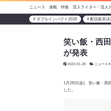
ニュース
連載
特集
芸人ライター・芸人
# ダブルインパクト2026
# 配信延長決
笑い飯・西
が発表
2022-01-28
ニュース
1月28日(金)、笑い飯
した。