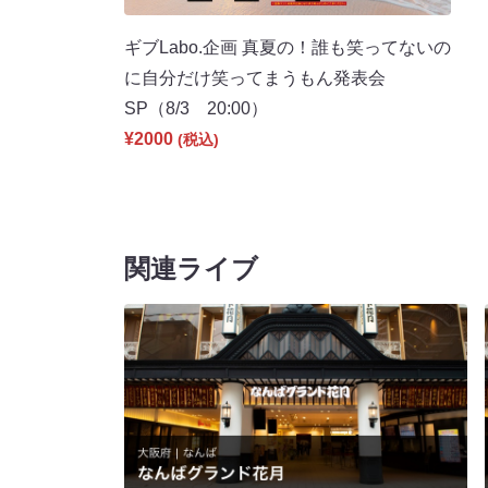
ギブLabo.企画 真夏の！誰も笑ってないの
に自分だけ笑ってまうもん発表会
SP（8/3 20:00）
¥2000
(税込)
関連ライブ