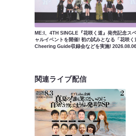
ME:I、4TH SINGLE『花咲く道』発売記念ス
ャルイベントを開催! 初の試みとなる「花咲く
Cheering Guide収録会などを実施!
2026.08.0
関連ライブ配信