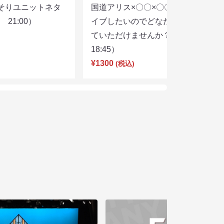
そりユニットネタ
国道アリス×〇〇×〇〇スリーマンラ
21:00）
イブしたいのでどなたかユニットし
ていただけませんか？（8/7
18:45）
¥1300
(税込)