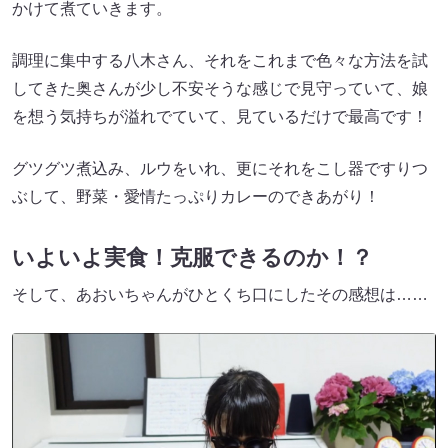
かけて煮ていきます。
調理に集中する八木さん、それをこれまで色々な方法を試
してきた奥さんが少し不安そうな感じで見守っていて、娘
を想う気持ちが溢れでていて、見ているだけで最高です！
グツグツ煮込み、ルウをいれ、更にそれをこし器ですりつ
ぶして、野菜・愛情たっぷりカレーのできあがり！
いよいよ実食！克服できるのか！？
そして、あおいちゃんがひとくち口にしたその感想は……