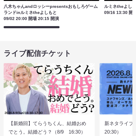
八木ちゃんandロッシーpresentsおもしろゲーム
ルミネtheよし
ランドinルミネtheよしもと
09/16 13:30 開
09/02 20:00 開場 20:15 開演
ライブ配信チケット
【新婚回】てらうちくん、結婚おめ
新ネタライブN
でとう。結婚どう？（8/9 16:30）
20:30）