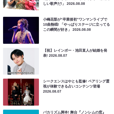
しい歌声だ!」
2026.08.08
小嶋花梨が“卒業後初”ワンマンライブで
10曲熱唱! 「やっぱりステージに立ってる
この瞬間が好き」
2026.08.08
【祝】レインボー・池田直人が結婚を発
表!
2026.08.07
シークエンスはやとも監修! ペアリング霊
視が体験できる占いコンテンツ登場
2026.08.07
バカリズム脚本! 舞台『ノンレムの窓』