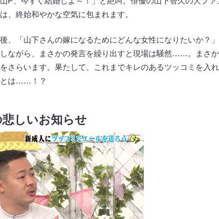
山P、今すぐ結婚しよ～！」と絶叫。俳優の山下智久の大ファ
は、終始和やかな空気に包まれます。
後、「山下さんの嫁になるためにどんな女性になりたいか？」
しながら、まさかの発言を繰り出すと現場は騒然……。まさか
をさらいます。果たして、これまでキレのあるツッコミを入れ
とは……！？
の悲しいお知らせ