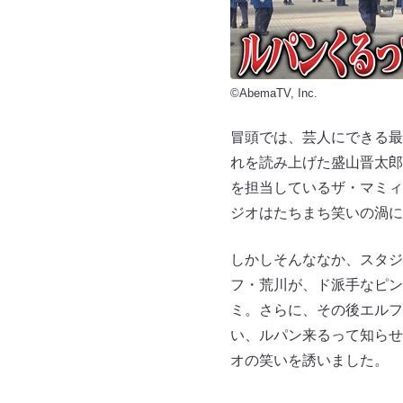
©AbemaTV, Inc.
冒頭では、芸人にできる最
れを読み上げた盛山晋太郎
を担当しているザ・マミィ
ジオはたちまち笑いの渦に
しかしそんななか、スタジ
フ・荒川が、ド派手なピン
ミ。さらに、その後エルフ
い、ルパン来るって知らせ
オの笑いを誘いました。