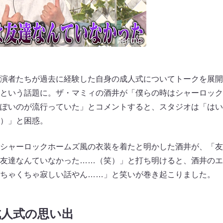
演者たちが過去に経験した自身の成人式についてトークを展開
という話題に。ザ・マミィの酒井が「僕らの時はシャーロック
ぽいのが流行っていた」とコメントすると、スタジオは「はい
）」と困惑。
シャーロックホームズ風の衣装を着たと明かした酒井が、「友
友達なんていなかった……（笑）」と打ち明けると、酒井のエ
ちゃくちゃ寂しい話やん……」と笑いが巻き起こりました。
成人式の思い出