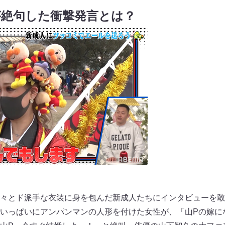
が絶句した衝撃発言とは？
々とド派手な衣装に身を包んだ新成人たちにインタビューを敢
いっぱいにアンパンマンの人形を付けた女性が、「山Pの嫁に