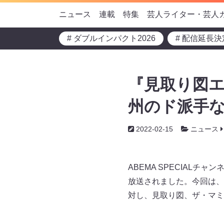
ニュース
連載
特集
芸人ライター・芸人
# ダブルインパクト2026
# 配信延長決
『見取り図
州のド派手な
2022-02-15
ニュース
ABEMA SPECIAL
放送されました。今回は、
対し、見取り図、ザ・マミ