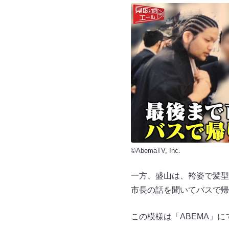
©AbemaTV, Inc.
一方、盛山は、袴姿で髪型
市長の話を聞いてバスで帰
この模様は「ABEMA」