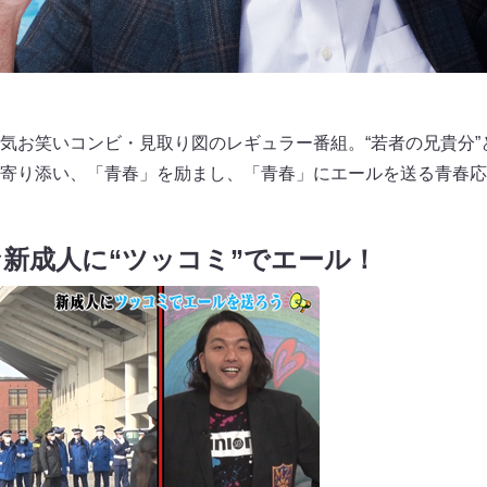
気お笑いコンビ・見取り図のレギュラー番組。“若者の兄貴分”
寄り添い、「青春」を励まし、「青春」にエールを送る青春応
新成人に“ツッコミ”でエール！