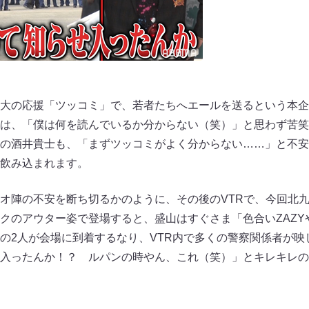
大の応援「ツッコミ」で、若者たちへエールを送るという本企
は、「僕は何を読んでいるか分からない（笑）」と思わず苦笑
の酒井貴士も、「まずツッコミがよく分からない……」と不安
飲み込まれます。
オ陣の不安を断ち切るかのように、その後のVTRで、今回北
クのアウター姿で登場すると、盛山はすぐさま「色合いZAZY
の2人が会場に到着するなり、VTR内で多くの警察関係者が映
入ったんか！？ ルパンの時やん、これ（笑）」とキレキレの