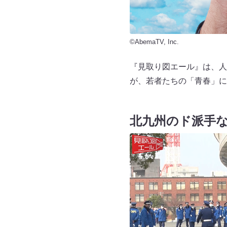
©AbemaTV, Inc.
『見取り図エール』は、人
が、若者たちの「青春」に
北九州のド派手な