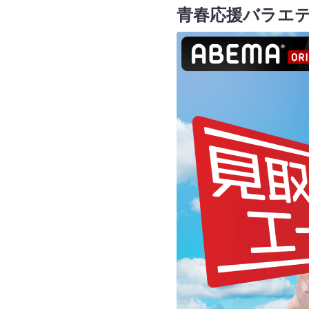
青春応援バラエ