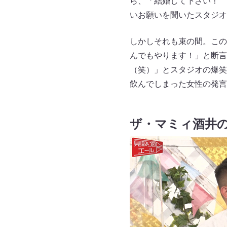
ら、「結婚して下さい！ 
いお願いを聞いたスタジオ
しかしそれも束の間。この
んでもやります！」と断言
（笑）」とスタジオの爆笑
飲んでしまった女性の発言
ザ・マミィ酒井