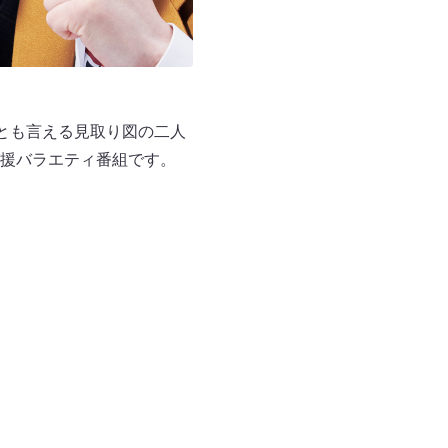
とも言える見取り図の二人
援バラエティ番組です。