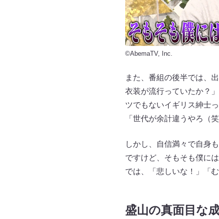
©AbemaTV, Inc.
また、番組の後半では、出
衣装が流行っていたか？」
ツでもないイギリス紳士っ
「世代が余計違うやろ（笑
しかし、自信満々で自身も
ですけど、そもそも僕には
では、「悲しいな！」「む
盛山の真面目な