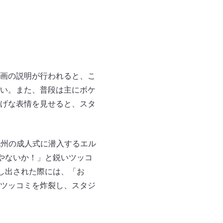
画の説明が行われると、こ
い。また、普段は主にボケ
げな表情を見せると、スタ
九州の成人式に潜入するエル
やないか！」と鋭いツッコ
し出された際には、「お
ツッコミを炸裂し、スタジ