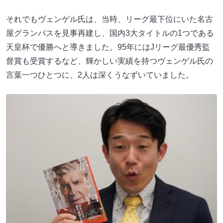
それでもヴェンゲル氏は、当時、リーグ最下位にいた名古
屋グランパスを見事再建し、国内3大タイトルの1つである
天皇杯で優勝へと導きました。95年にはJリーグ最優秀監
督賞も受賞するなど、輝かしい実績を持つヴェンゲル氏の
言葉一つひとつに、2人は深くうなずいていました。