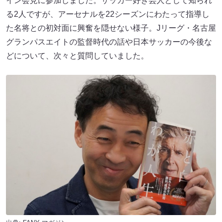
イン会見に参加しました。サッカー好き芸人として知られ
る2人ですが、アーセナルを22シーズンにわたって指導し
た名将との初対面に興奮を隠せない様子。Jリーグ・名古屋
グランパスエイトの監督時代の話や日本サッカーの今後な
どについて、次々と質問していました。