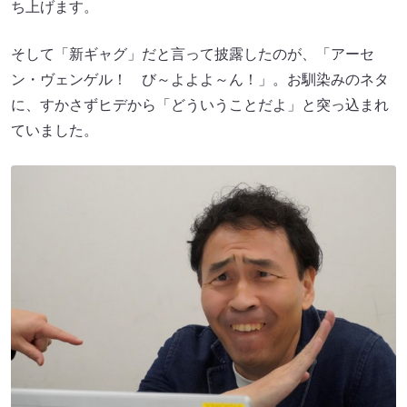
ち上げます。
そして「新ギャグ」だと言って披露したのが、「アーセ
ン・ヴェンゲル！ び～よよよ～ん！」。お馴染みのネタ
に、すかさずヒデから「どういうことだよ」と突っ込まれ
ていました。