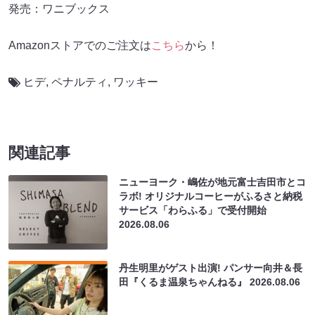
発売：ワニブックス
Amazonストアでのご注文は
こちら
から！
ヒデ
,
ペナルティ
,
ワッキー
関連記事
ニューヨーク・嶋佐が地元富士吉田市とコ
ラボ! オリジナルコーヒーがふるさと納税
サービス「わらふる」で受付開始
2026.08.06
丹生明里がゲスト出演! パンサー向井＆長
田『くるま温泉ちゃんねる』
2026.08.06