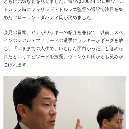
ともに元気な姿を見せました。通訳は2002年の日韓ワール
ドカップ時にフィリップ・トルシエ監督の通訳で注目を集
めたフローラン・ダバディ氏が務めました。
会見の冒頭、ヒデがワッキーの紹介を兼ねて、以前、スペ
インのレアル・マドリードの選手にワッキーがギャグを放
ち、「いままでの人生で、いちばん面白かった」とほめら
れたというエピソードを披露。ヴェンゲル氏からも笑みが
こぼれます。