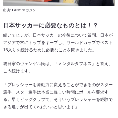
出典:
FANY マガジン
日本サッカーに必要なものとは！？
続いてヒデが、日本サッカーの今後について質問。日本が
アジアで常にトップをキープし、ワールドカップでベスト
16入りを続けるために必要なことを聞きました。
親日家のヴェンゲル氏は、「メンタルタフネス」と答え、
こう続けます。
「プレッシャーを原動力に変えることができるのがスター
選手。スター選手は本当に厳しい時間にボールを要求す
る。早くビッグクラブで、そういうプレッシャーを経験で
きる選手が出てくればいいと思います」