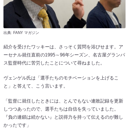
出典:
FANY マガジン
紹介を受けたワッキーは、さっそく質問を浴びせます。ア
ーセナル就任直前の1995～96年シーズン、名古屋グランパ
ス監督時代に苦労したことについて尋ねました。
ヴェンゲル氏は「選手たちのモチベーションを上げるこ
と」と答えて、こう言います。
「監督に就任したときには、とんでもない連敗記録を更新
しつつあったので、選手たちは自信を失っていました。
『負の連鎖は続かない』と説得力を持って伝えるのが難し
かったです」