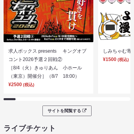
求人ボックス presents キングオブ
しみちゃむ寄席（
コント2026予選２回戦②
¥1500
(税込)
［8/4（火）きゅりあん 小ホール
（東京）開催分］（8/7 18:00）
¥2500
(税込)
サイトを閲覧する
ライブチケット