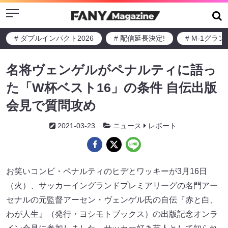
Menu
# ダブルインパクト2026
# 配信延長決定!
# M-1グラ
名将ヴェンゲルがペナルティに語っ
た「W杯ベスト16」の条件 自伝出版
会見で質問攻め
2021-03-23
ニュース
レポート
お笑いコンビ・ペナルティのヒデとワッキーが3月16日
（火）、サッカーイングランドプレミアリーグの名門アー
セナルの元監督アーセン・ヴェンゲル氏の自伝『赤と白、
わが人生』（発行・ヨシモトブックス）の出版記念オンラ