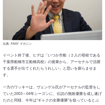
出典:
FANY マガジン
イベント終了後、ヒデは「いつか市船（２人の母校である
千葉県船橋市立船橋高校）の後輩から、アーセナルで活躍
する選手が出てくれたらうれしい」と思いを膨らませま
す。
一方のワッキーは、ヴェンゲル氏がアーセナルの監督をし
ていた2003～04年シーズンに、伝説の無敗優勝を成し遂げ
たのと同様、今年は“ギャクの全勝優勝”を狙っているとぶ