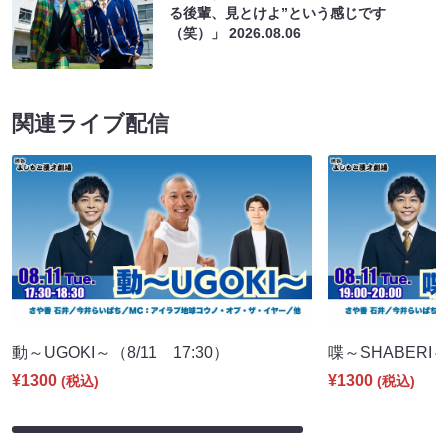
る後輩、見とけよ”という感じです
（笑）」
2026.08.06
関連ライブ配信
動～UGOKI～（8/11 17:30）
喋～SHABERI～（
¥1300
¥1300
(税込)
(税込)