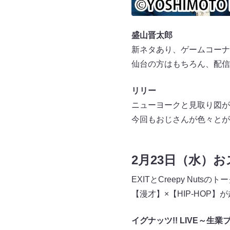
盛山晋太郎
新ネタあり、ゲームコーナ
仙台の方はもちろん、配信
リリー
ニューヨークと見取り図が
今回もおじさんが色々とが
2月23日（水）
EXITとCreepy Nut
【漫才】×【HIP-HOP
イグナッツ!! LIVE～生業ブ