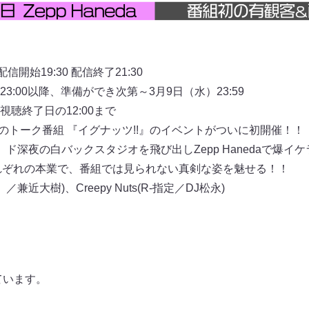
開始19:30 配信終了21:30
:00以降、準備ができ次第～3月9日（水）23:59
聴終了日の12:00まで
 Nutsのトーク番組 『イグナッツ!!』のイベントがついに初開催！！
ド深夜の白バックスタジオを飛び出しZepp Hanedaで爆イ
うそれぞれの本業で、番組では見られない真剣な姿を魅せる！！
兼近大樹)、Creepy Nuts(R-指定／DJ松永)
ています。