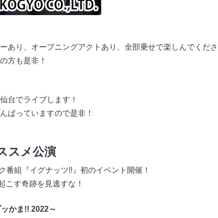
ーあり、オープニングアクトあり、全部乗せで楽しんでくださ
の方も是非！
仙台でライブします！
んばっていますので是非！
おススメ公演
sのトーク番組『イグナッツ!!』初のイベント開催！
】が起こす奇跡を見逃すな！
ッかま!! 2022～