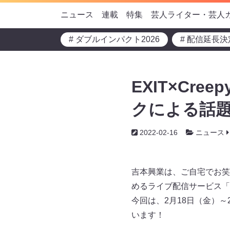
ニュース
連載
特集
芸人ライター・芸人
# ダブルインパクト2026
# 配信延長決
EXIT×Cr
クによる話題
2022-02-16
ニュース
吉本興業は、ご自宅でお笑
めるライブ配信サービス「FAN
今回は、2月18日（金）～
います！