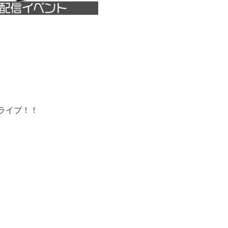
ケライブ！！