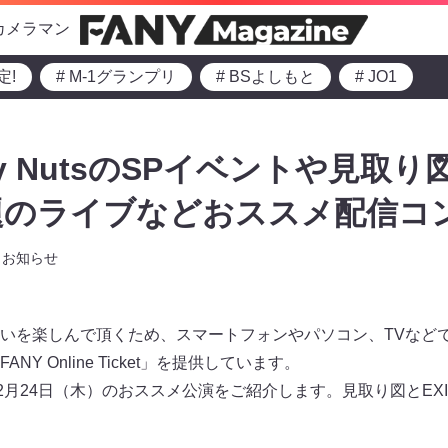
カメラマン
定!
# M-1グランプリ
# BSよしもと
# JO1
eepy NutsのSPイベントや見取
のライブなどおススメ配信コン
お知らせ
いを楽しんで頂くため、スマートフォンやパソコン、TVなど
Y Online Ticket」を提供しています。
2月24日（木）のおススメ公演をご紹介します。見取り図とEX