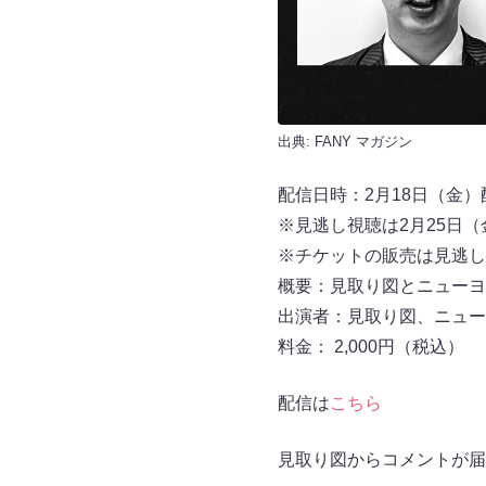
出典:
FANY マガジン
配信日時：2月18日（金）配信
※見逃し視聴は2月25日（金
※チケットの販売は見逃し視
概要：見取り図とニューヨ
出演者：見取り図、ニュー
料金： 2,000円（税込）
配信は
こちら
見取り図からコメントが届