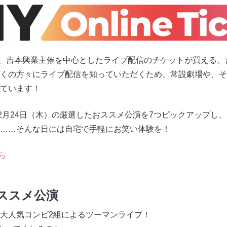
icket」は、吉本興業主催を中心としたライブ配信のチケットが買え
くの方々にライブ配信を知っていただくため、常設劇場や、そ
ています！
～2月24日（木）の厳選したおススメ公演を7つピックアップし
……そんな日には自宅で手軽にお笑い体験を！
ら
おススメ公演
大人気コンビ2組によるツーマンライブ！