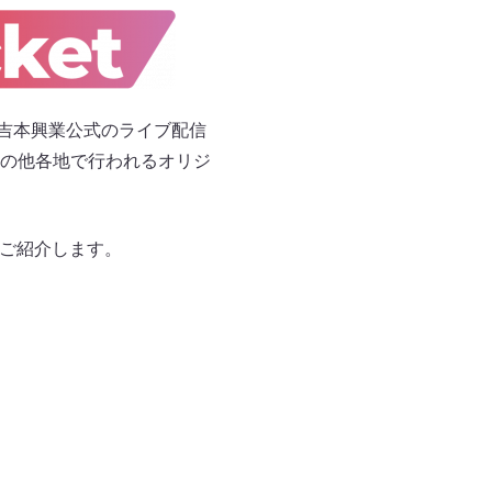
る、吉本興業公式のライブ配信
の他各地で行われるオリジ
、ご紹介します。