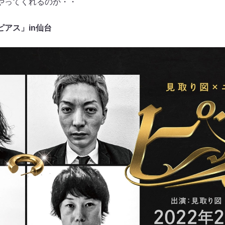
やってくれるのか・・
アス」in仙台