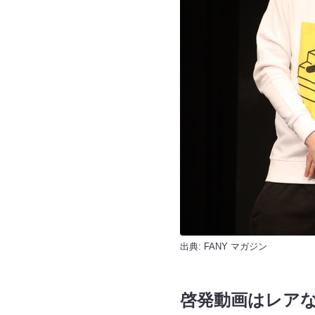
出典:
FANY マガジン
啓発動画はレア