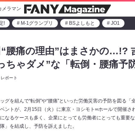
カメラマン
定!
# M-1グランプリ
# BSよしもと
# JO1
“腰痛の理由”はまさかの…!?
っちゃダメ”な「転倒・腰痛予
レポート
ッグを組んで“転倒”や“腰痛”といった労働災害の予防を図る「
ベントが、2月15日（火）に東京・ヨシモト∞ホールで開催さ
になるケースも多く、企業にとっても労働者にとっても重要な
隊」を結成し、予防を訴えました。