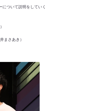
ーについて説明をしていく
）
井まさあき）