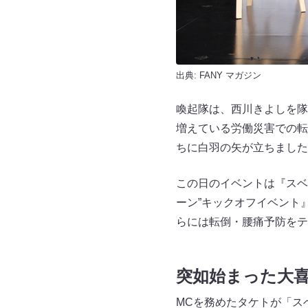
出典:
FANY マガジン
喚起隊は、西川きよしを隊
増えている労働災害での転
ちに白羽の矢が立ちました
この日のイベントは『スベ
ーン”キックオフイベント
らには転倒・腰痛予防をテ
突如始まった大
MCを務めたタケトが「ス