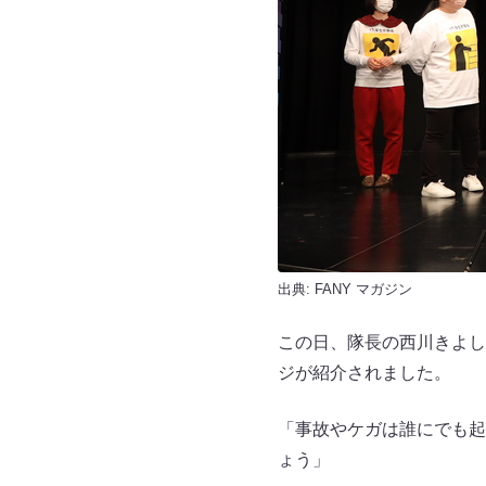
出典:
FANY マガジン
この日、隊長の西川きよし
ジが紹介されました。
「事故やケガは誰にでも起
ょう」