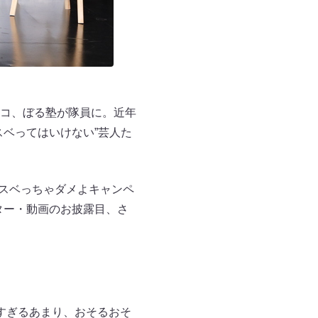
コ、ぼる塾が隊員に。近年
ベってはいけない”芸人た
国スベっちゃダメよキャンペ
ター・動画のお披露目、さ
すぎるあまり、おそるおそ