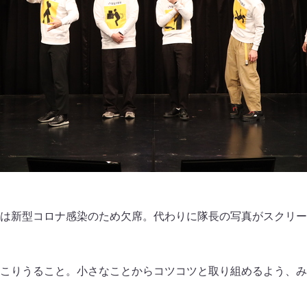
は新型コロナ感染のため欠席。代わりに隊長の写真がスクリー
こりうること。小さなことからコツコツと取り組めるよう、み