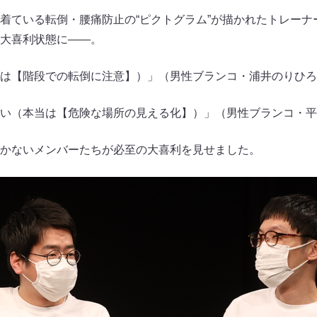
着ている転倒・腰痛防止の“ピクトグラム”が描かれたトレーナ
大喜利状態に――。
は【階段での転倒に注意】）」（男性ブランコ・浦井のりひろ
い（本当は【危険な場所の見える化】）」（男性ブランコ・平
かないメンバーたちが必至の大喜利を見せました。