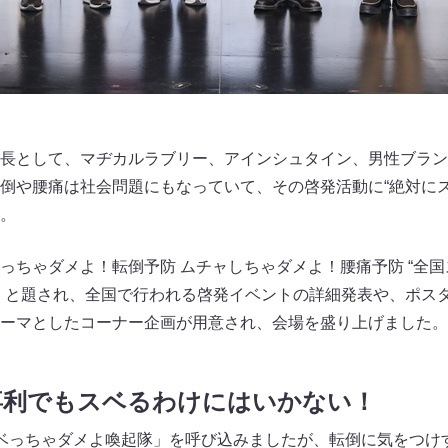
長として、マヂカルラブリー、アインシュタイン、男性ブラン
倒や腰痛は社会問題にもなっていて、その啓発活動に“絶対にス
。
っちゃダメよ！転倒予防 ムチャしちゃダメよ！腰痛予防 “全
』と題され、全国で行われる啓発イベントの詳細発表や、ポス
ーマとしたコーナー企画が用意され、会場を盛り上げました。
喜利でもスベるわけにはいかない！
ベっちゃダメよ喚起隊」を呼び込みましたが、転倒に気をつけ