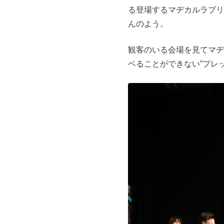
る登場するマヂカルラブリ
んのよう。
観客のいる会場を見てマヂ
ベることができない”プレ