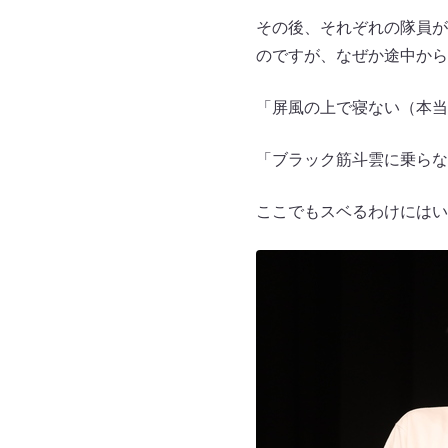
その後、それぞれの隊員が
のですが、なぜか途中から
「屏風の上で寝ない（本当
「ブラック筋斗雲に乗らな
ここでもスベるわけにはい