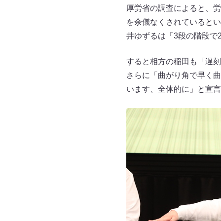
厚労省の調査によると、労
を余儀なくされているとい
井ゆずるは「3段の階段で
すると相方の稲田も「遅刻
さらに「曲がり角で早く曲
います、全体的に」と宣言