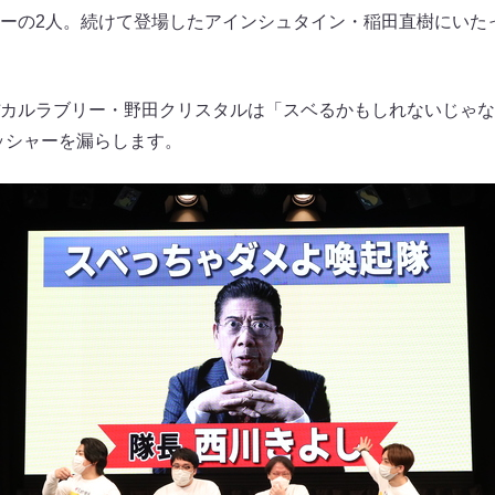
ーの2人。続けて登場したアインシュタイン・稲田直樹にいた
カルラブリー・野田クリスタルは「スベるかもしれないじゃな
ッシャーを漏らします。