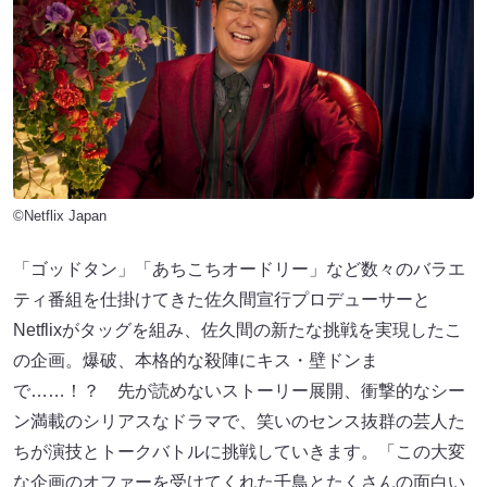
©Netflix Japan
「ゴッドタン」「あちこちオードリー」など数々のバラエ
ティ番組を仕掛けてきた佐久間宣行プロデューサーと
Netflixがタッグを組み、佐久間の新たな挑戦を実現したこ
の企画。爆破、本格的な殺陣にキス・壁ドンま
で……！？ 先が読めないストーリー展開、衝撃的なシー
ン満載のシリアスなドラマで、笑いのセンス抜群の芸人た
ちが演技とトークバトルに挑戦していきます。「この大変
な企画のオファーを受けてくれた千鳥とたくさんの面白い