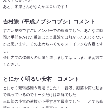
あと、峯岸さんがなんかエロいです！
吉村崇（平成ノブシコブシ）コメント
すごい規模ですごいメンバーでの撮影でした。あんなに時
間と手間をかけた番組はここ最近では無かったんじゃない
かと思います。その上めちゃくちゃストイックな内容です
し。
番組内での僕個人の活躍と致しましては……ま、まぁ観て
ください。
とにかく明るい安村 コメント
とにかく緊張感漂う現場でした！ 普段、顔芸や変な動き
で戦っているのでトークだけは新鮮でした！
三四郎の小宮の演技が下手すぎて最高でした！ とても豪