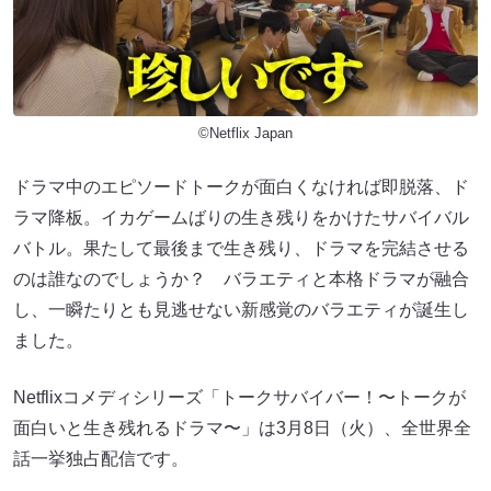
©Netflix Japan
ドラマ中のエピソードトークが面白くなければ即脱落、ド
ラマ降板。イカゲームばりの生き残りをかけたサバイバル
バトル。果たして最後まで生き残り、ドラマを完結させる
のは誰なのでしょうか？ バラエティと本格ドラマが融合
し、一瞬たりとも見逃せない新感覚のバラエティが誕生し
ました。
Netflixコメディシリーズ「トークサバイバー！〜トークが
面白いと生き残れるドラマ〜」は3月8日（火）、全世界全
話一挙独占配信です。