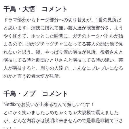
千鳥・大悟 コメント
ドラマ部分からトーク部分への切り替えが、1番の見所だ
と思います。演技に慣れて無い芸人達が演技部分を、よう
やく終えて、ホッとした瞬間に、ガチのトークバトルが始
まるので、頭がグチャグチャになってる芸人の顔は他で見
れないと思う。後、やっぱり僕の演技が見所。役者さんと
演技してる時と劇団ひとりさんと演技してる時の違い、芸
人が演技すると、周りの人達で、こんなにブレブレになる
のかと言う役者大悟が見所。
千鳥・ノブ コメント
Netflixでお笑いが出来るなんて嬉しいです！
とにかく笑いましたしめちゃくちゃ大規模で震えました
が、どんな内容かは説明出来ませんので是非是非観て下さ
い！！