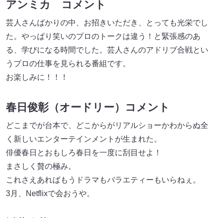
アンミカ コメント
芸人さんばかりの中、お招きいただき、とっても光栄でし
た。やっぱり笑いのプロのトークは違う！と緊張感のあ
る、学びになる時間でした。芸人さんのアドリブ合戦とい
うプロの仕事を見られる番組です。
お楽しみに！！！
春日俊彰（オードリー）コメント
どこまでが台本で、どこからがリアルショーかわからぬ全
く新しいエンターテインメントが生まれた。
俳優春日とおもしろ春日を一度に刮目せよ！
まさしく贅の極み。
これさえあればもうドラマもバラエティーもいらねぇ。
3月、Netflixで会おうや。