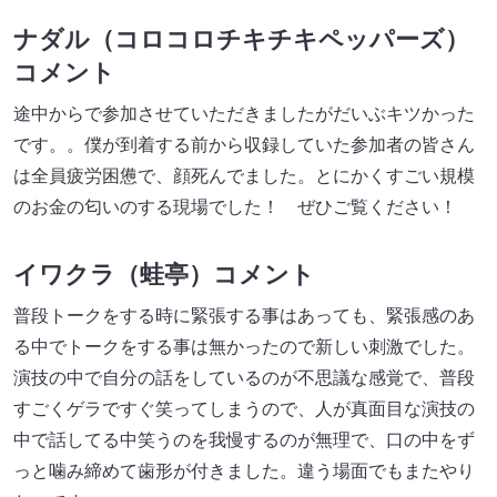
ナダル（コロコロチキチキペッパーズ）
コメント
途中からで参加させていただきましたがだいぶキツかった
です。。僕が到着する前から収録していた参加者の皆さん
は全員疲労困憊で、顔死んでました。とにかくすごい規模
のお金の匂いのする現場でした！ ぜひご覧ください！
イワクラ（蛙亭）コメント
普段トークをする時に緊張する事はあっても、緊張感のあ
る中でトークをする事は無かったので新しい刺激でした。
演技の中で自分の話をしているのが不思議な感覚で、普段
すごくゲラですぐ笑ってしまうので、人が真面目な演技の
中で話してる中笑うのを我慢するのが無理で、口の中をず
っと噛み締めて歯形が付きました。違う場面でもまたやり