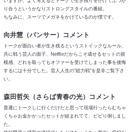
いますが、よく考えるとトークで生き残りをかけてぶつか
り合うというかなりストロングスタイルの番組。
ちなみに、スーツでメガネをかけているのが僕です。
向井慧（パンサー）コメント
トークが面白い者が生き残るというストイックなルール、
共に戦う芸人の面子、Netflixだからこそ成せるセットの規
模感、どれを取ってもオファーを受けてしまった事を後悔
するには十分でした。芸人人生の”総力戦”を是非ご覧下さ
い。
森田哲矢（さらば青春の光）コメント
普通にトークしに行くだけだと思って現場行ったらむちゃ
くちゃお金かかったセットが組まれてて、ビビり倒しまし
た。