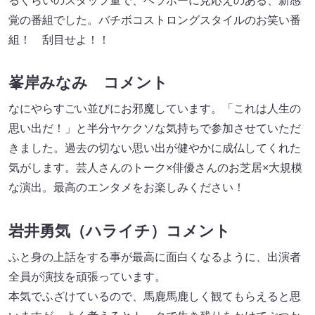
るくらいのスタッフ量で、ベラボーに見応えのある、新感
覚の番組でした。バチボコストロングスタイルのお笑い番
組！ 刮目せよ！！
峯岸みなみ コメント
なにやらすごい並びにお邪魔しています。「これは人生の
思い出だ！」と半分ヤケクソな気持ちで参加させていただ
きました。過去の切ない思い出が健やかに成仏してくれた
気がします。芸人さんのトーク×俳優さんのお芝居×大規模
な演出。最高のエンタメをお楽しみください！
岩井勇気（ハライチ）コメント
ふと身の上話をする事が最高に面白くなるように、出演者
全員が演技を頑張っています。
本気でふざけているので、馬鹿馬鹿しく観てもらえると思