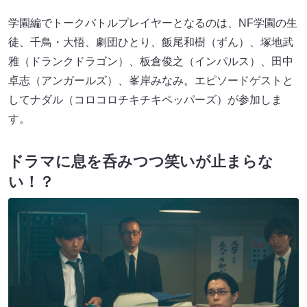
学園編でトークバトルプレイヤーとなるのは、NF学園の生
徒、千鳥・大悟、劇団ひとり、飯尾和樹（ずん）、塚地武
雅（ドランクドラゴン）、板倉俊之（インパルス）、田中
卓志（アンガールズ）、峯岸みなみ。エピソードゲストと
してナダル（コロコロチキチキペッパーズ）が参加しま
す。
ドラマに息を呑みつつ笑いが止まらな
い！？