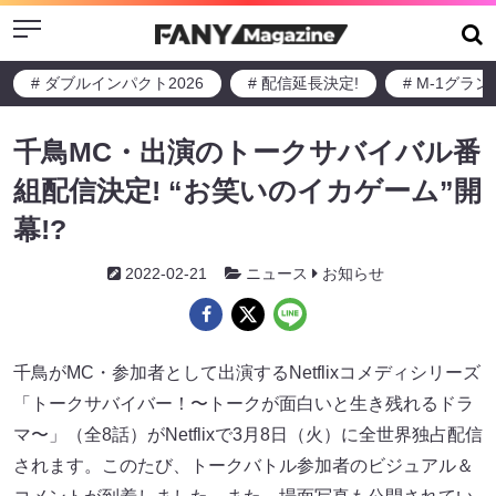
Menu
# ダブルインパクト2026
# 配信延長決定!
# M-1グラ
千鳥MC・出演のトークサバイバル番
組配信決定! “お笑いのイカゲーム”開
幕!?
2022-02-21
ニュース
お知らせ
千鳥がMC・参加者として出演するNetflixコメディシリーズ
「トークサバイバー！〜トークが面白いと生き残れるドラ
マ〜」（全8話）がNetflixで3月8日（火）に全世界独占配信
されます。このたび、トークバトル参加者のビジュアル＆