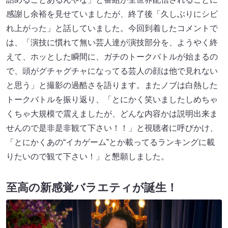
感謝し余裕を見せていましたが、終了後「久しぶりにシビ
れ上がった」と話していました。今回到着したコメントで
は、「演技に慣れて無い芸人達が演技部分を、ようやく終
えて、ホッとした瞬間に、ガチのトークバトルが始まるの
で、頭がグチャグチャになってる芸人の顔は他で見れない
と思う」と撮影の過酷さを語ります。またノブは白熱した
トークバトルを振り返り、「とにかく笑いましたしめちゃ
くちゃ大規模で震えましたが、どんな内容かは説明出来ま
せんので是非是非観て下さい！！」と視聴者に呼びかけ、
「とにかくあの“イカゲーム”とか載ってるランキングに載
りたいので観て下さい！」と懇願しました。
至高の新感覚バラエティが誕生！