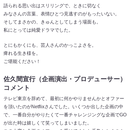
語られる思い出はスリリングで、ときに切なく
みなさんの言葉、表情ひとつ見逃すのがもったいない。
そしてまさかの、きゅんとしてしまう場面も。
私にとっては純愛ドラマでした。
とにもかくにも、芸人さんのかっこよさを。
痺れる生き様を。
ご堪能ください！
佐久間宣行（企画演出・プロデューサー）
コメント
テレビ東京を辞めて、最初に何かやりませんかとオファー
を頂いたのがNetflixさんでした。いくつか出した企画の中
で、一番自分がやりたくて一番チャレンジングな企画でGO
が出た時は嬉しくて笑ってしまいました。