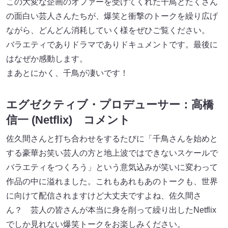
この大変な企画のオファーを受けてくれた千鳥とたくさん
の面白い芸人さんたちが、爆笑と衝撃のトークを繰り広げ
ながら、どんどん消耗していく様をぜひご覧ください。
バラエティでありドラマでありドキュメントです。最後に
はなぜか感動します。
まあとにかく、千鳥が凄いです！
エグゼクティブ・プロデューサー：高橋
信一 (Netflix) コメント
佐久間さんと打ち合わせをするたびに「千鳥さんを始めと
する豪華お笑い芸人の方と地上波ではできないスケールで
バラエティをつくろう」という意気込みが笑いに変わって
作品の中に溢れました。これもあれもあのトークも、世界
に向けて配信されますけど大丈夫ですよね、佐久間さ
ん？ 芸人の皆さんが本当に身を削って繰り出したNetflix
でしか見れない爆笑トークをお楽しみください。