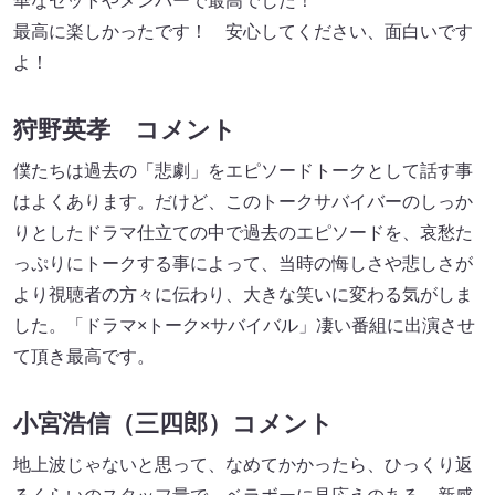
華なセットやメンバーで最高でした！
最高に楽しかったです！ 安心してください、面白いです
よ！
狩野英孝 コメント
僕たちは過去の「悲劇」をエピソードトークとして話す事
はよくあります。だけど、このトークサバイバーのしっか
りとしたドラマ仕立ての中で過去のエピソードを、哀愁た
っぷりにトークする事によって、当時の悔しさや悲しさが
より視聴者の方々に伝わり、大きな笑いに変わる気がしま
した。「ドラマ×トーク×サバイバル」凄い番組に出演させ
て頂き最高です。
小宮浩信（三四郎）コメント
地上波じゃないと思って、なめてかかったら、ひっくり返