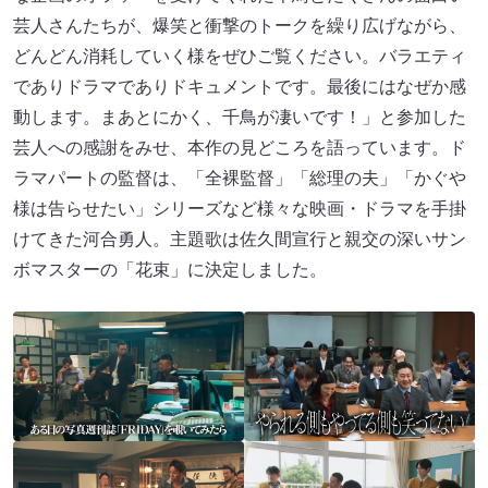
芸人さんたちが、爆笑と衝撃のトークを繰り広げながら、
どんどん消耗していく様をぜひご覧ください。バラエティ
でありドラマでありドキュメントです。最後にはなぜか感
動します。まあとにかく、千鳥が凄いです！」と参加した
芸人への感謝をみせ、本作の見どころを語っています。ド
ラマパートの監督は、「全裸監督」「総理の夫」「かぐや
様は告らせたい」シリーズなど様々な映画・ドラマを手掛
けてきた河合勇人。主題歌は佐久間宣行と親交の深いサン
ボマスターの「花束」に決定しました。