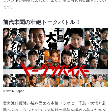
コメントが到着しました。また、場面写真も公開されてい
ます。
前代未聞の壮絶トークバトル！
©Netflix Japan
実力派俳優陣が脇を固める本格ドラマに、千鳥・大悟と若
手からベテランまでセンス抜群の話芸を極める芸人たちが