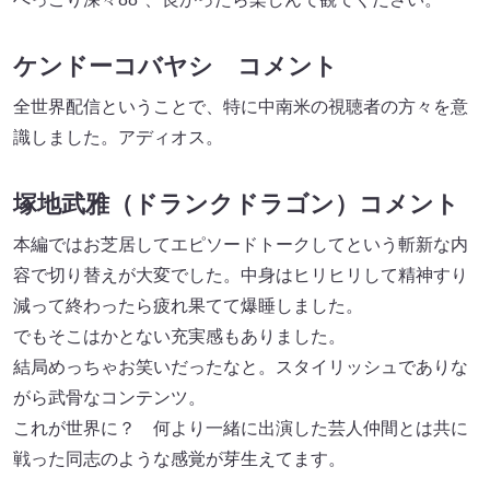
ケンドーコバヤシ コメント
全世界配信ということで、特に中南米の視聴者の方々を意
識しました。アディオス。
塚地武雅（ドランクドラゴン）コメント
本編ではお芝居してエピソードトークしてという斬新な内
容で切り替えが大変でした。中身はヒリヒリして精神すり
減って終わったら疲れ果てて爆睡しました。
でもそこはかとない充実感もありました。
結局めっちゃお笑いだったなと。スタイリッシュでありな
がら武骨なコンテンツ。
これが世界に？ 何より一緒に出演した芸人仲間とは共に
戦った同志のような感覚が芽生えてます。