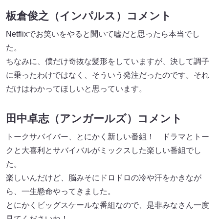
板倉俊之（インパルス）コメント
Netflixでお笑いをやると聞いて嘘だと思ったら本当でし
た。
ちなみに、僕だけ奇抜な髪形をしていますが、決して調子
に乗ったわけではなく、そういう発注だったのです。それ
だけはわかってほしいと思っています。
田中卓志（アンガールズ）コメント
トークサバイバー、とにかく新しい番組！ ドラマとトー
クと大喜利とサバイバルがミックスした楽しい番組でし
た。
楽しいんだけど、脳みそにドロドロの冷や汗をかきなが
ら、一生懸命やってきました。
とにかくビッグスケールな番組なので、是非みなさん一度
見てくださいね！