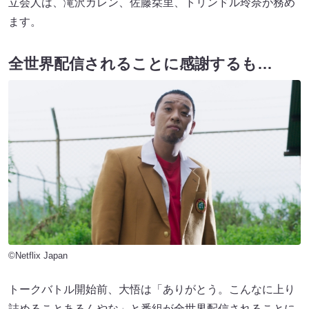
立会人は、滝沢カレン、佐藤栞里、トリンドル玲奈が務め
ます。
全世界配信されることに感謝するも…
©Netflix Japan
トークバトル開始前、大悟は「ありがとう。こんなに上り
詰めることあるんやな」と番組が全世界配信されることに