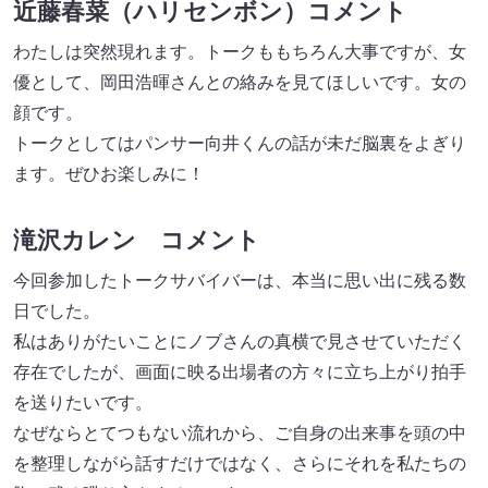
近藤春菜（ハリセンボン）コメント
わたしは突然現れます。トークももちろん大事ですが、女
優として、岡田浩暉さんとの絡みを見てほしいです。女の
顔です。
トークとしてはパンサー向井くんの話が未だ脳裏をよぎり
ます。ぜひお楽しみに！
滝沢カレン コメント
今回参加したトークサバイバーは、本当に思い出に残る数
日でした。
私はありがたいことにノブさんの真横で見させていただく
存在でしたが、画面に映る出場者の方々に立ち上がり拍手
を送りたいです。
なぜならとてつもない流れから、ご自身の出来事を頭の中
を整理しながら話すだけではなく、さらにそれを私たちの