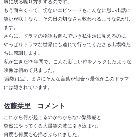
胸に残る喋り方をするのです。
もう面白くって、切ないエピソードもこんなに思い出話に
笑いが咲くなら、その日の切なさも救われるような気がし
ます。
さらに、ドラマの物語も進んでいき私生活に見えるのに、
やっぱりドラマな世界にも連れて行ってくださる出場様た
ちに感謝します。
私が生きた29年間で、こんな新しい扉をノックしたような
映像は初めて見ました。
“経験は宝”、まさにそんな言葉が似合う景色がこのドラマ
には隠されています。
佐藤栞里 コメント
これから何が起こるのかわからない緊張感と
突然にやってくる大爆笑の波に引き込まれ、
何度も何度も心揺さぶられました。