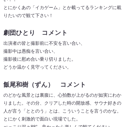
とにかくあの「イカゲーム」とか載ってるランキングに載
りたいので観て下さい！
劇団ひとり コメント
出演者の皆と撮影前に不安を言い合い、
撮影中は愚痴を言い合い、
撮影後に慰め合い乗り切りました。
どうか温かく見守ってください。
飯尾和樹（ずん） コメント
のどかな風景とは裏腹に、心拍数が上がるのが如実にわか
りました。その分、クリアした時の開放感、サウナ好きの
人が言う「ととのう」とは、こういうことを言うのかな。
とにかく刺激的で面白い現場でした。
ぺっこり深々88°、良かったら楽しんで観てください。