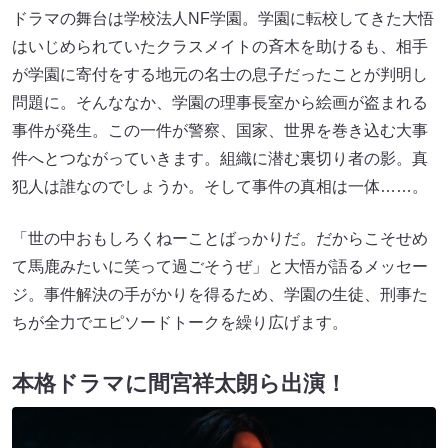
ドラマの舞台は学校法人NF学園。学園に転校してきた大悟
はいじめられていたクラスメイトの斉木を助けるも、相手
が学園に寄付をする地元の名士の息子だったことが判明し
問題に。そんななか、学園の理事長室から絵画が盗まれる
事件が発生。この一件が警察、国家、世界を巻き込む大事
件へとつながっていきます。組織に潜む裏切り者の影。真
犯人は誰なのでしょうか。そして事件の真相は一体……。
「世の中おもしろくねーことばっかりだ。だからこそせめ
て馬鹿みたいに笑って過ごそうぜ」と大悟が語るメッセー
ジ。事件解決の手がかりを得るため、学園の生徒、刑事た
ちが全力でエピソードトークを繰り広げます。
本格ドラマに間宮祥太朗ら出演！