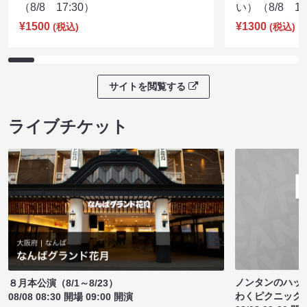
（8/8 17:30）
い）（8/8 17
¥1500
¥1300
(税込)
(税込)
サイトを閲覧する
ライブチケット
ノンタンのハッ
８月本公演（8/1～8/23）
わくピクニック
08/08 08:30 開場 09:00 開演