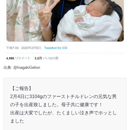
出典:
@InagakiGelion
【ご報告】
2月4日に3104gのファーストチルドレンの元気な男
の子を出産致しました。母子共に健康です！
出産は大変でしたが、たくましい泣き声でホッとし
ました