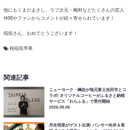
他にもくまだまさし、ラフ次元・梅村などたくさんの芸人
仲間やファンからコメントが続々寄せられています！
稲垣さん、おめでとうございます！
桜稲垣早希
関連記事
ニューヨーク・嶋佐が地元富士吉田市とコ
ラボ! オリジナルコーヒーがふるさと納税
サービス「わらふる」で受付開始
2026.08.06
丹生明里がゲスト出演! パンサー向井＆長