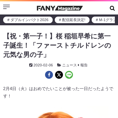
Menu
# ダブルインパクト2026
# 配信延長決定!
# M-1グラ
【祝・第一子！】桜 稲垣早希に第一
子誕生！「ファーストチルドレンの
元気な男の子」
2020-02-06
ニュース
報告
2月4日（火）はおめでたいことが被った一日だったようで
す！