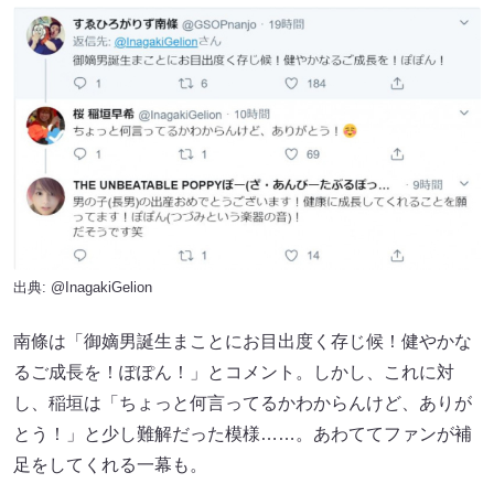
出典: @InagakiGelion
南條は「御嫡男誕生まことにお目出度く存じ候！健やかな
るご成長を！ぽぽん！」とコメント。しかし、これに対
し、稲垣は「ちょっと何言ってるかわからんけど、ありが
とう！」と少し難解だった模様……。あわててファンが補
足をしてくれる一幕も。