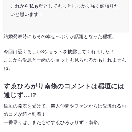
これから私も母としてもっとしっかり強く頑張りた
いと思います！
結婚発表時にもその幸せっぷりが話題となった稲垣。
今回は愛くるしい3ショットを披露してくれました！
ここから愛息と一緒のショットも見られるかもしれません
ね。
すゑひろがり南條のコメントは稲垣には
通じず…!?
稲垣の発表を受けて、芸人仲間やファンからは愛溢れるお
めコメが続々到着！
一番乗りは、またもやすゑひろがりず・南條。