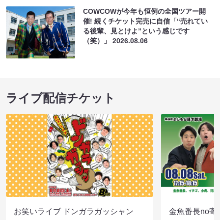
COWCOWが今年も恒例の全国ツアー開
催! 続くチケット完売に自信「“売れてい
る後輩、見とけよ”という感じです
（笑）」
2026.08.06
ライブ配信チケット
お笑いライブ ドンガラガッシャン
金魚番長no