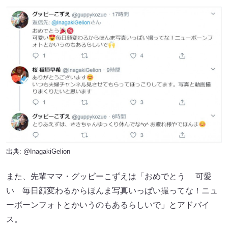
出典:
@InagakiGelion
また、先輩ママ・グッピーこずえは「おめでとう 可愛
い 毎日顔変わるからほんま写真いっぱい撮ってな！ニュ
ーボーンフォトとかいうのもあるらしいで」とアドバイ
ス。