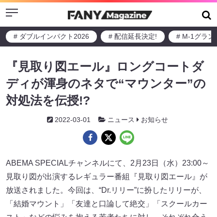
Menu
# ダブルインパクト2026
# 配信延長決定!
# M-1グラ
『見取り図エール』ロングコートダ
ディが渾身のネタで“マウンター”の
対処法を伝授!?
2022-03-01
ニュース
お知らせ
ABEMA SPECIALチャンネルにて、2月23日（水）23:00～
見取り図が出演するレギュラー番組『見取り図エール』が
放送されました。今回は、“Dr.リリー”に扮したリリーが、
「結婚マウント」「友達と口論して絶交」「スクールカー