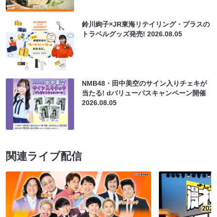
鈴川絢子×JR東海リテイリング・プラスの
トラベルグッズ発売!
2026.08.05
NMB48・田中美空のサイン入りチェキが
当たる! dバリューパスキャンペーン開催
2026.08.05
関連ライブ配信