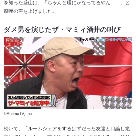
を知った盛山は、「ちゃんと理にかなってるやん……」と
感嘆の声を上げました。
ダメ男を演じたザ・マミィ酒井の叫び
©AbemaTV, Inc.
続いて、「ルームシェアをするはずだった友達と口論し絶