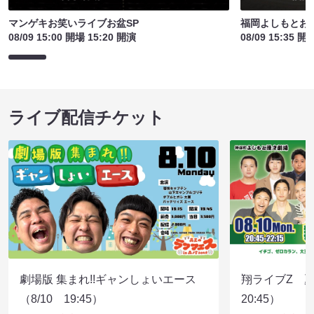
マンゲキお笑いライブお盆SP
福岡よしもとお
08/09 15:00 開場 15:20 開演
08/09 15:35 開
ライブ配信チケット
劇場版 集まれ!!ギャンしょいエース
翔ライブZ 夏
（8/10 19:45）
20:45）