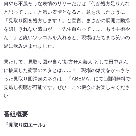
何やら不服そうな表情のリリーだけは「何か処方足りんな
と思って……」と渋い表情となると、意を決したように
「見取り図を処方します！」と宣言。まさかの展開に動揺
を隠しきれない盛山が、「先生自らって……。もう手術や
ん！」と鋭いツッコみを入れると、現場はたちまち笑いの
渦に飲み込まれました。
果たして、見取り図が自ら“処方せん芸人”として田中さん
に披露した衝撃のネタとは……？ 現場の爆笑をかっさら
った見取り図渾身のネタは、「ABEMA」にて1週間無料で
見逃し視聴が可能です。ぜひ、この機会にお楽しみくださ
い。
番組概要
『見取り図エール』