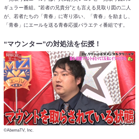
ギュラー番組。“若者の兄貴分”とも言える見取り図の二人
が、若者たちの「青春」に寄り添い、「青春」を励まし、
「青春」にエールを送る青春応援バラエティ番組です。
“マウンター”の対処法を伝授！
©AbemaTV, Inc.