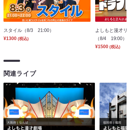
スタイル（8/3 21:00）
よしもと漫才リー
¥1300
（8/4 19:00）
(税込)
¥1500
(税込)
関連ライブ