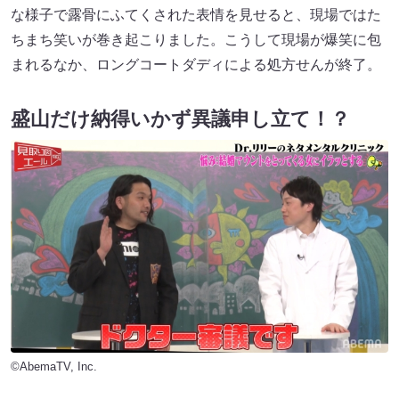
な様子で露骨にふてくされた表情を見せると、現場ではた
ちまち笑いが巻き起こりました。こうして現場が爆笑に包
まれるなか、ロングコートダディによる処方せんが終了。
盛山だけ納得いかず異議申し立て！？
©AbemaTV, Inc.