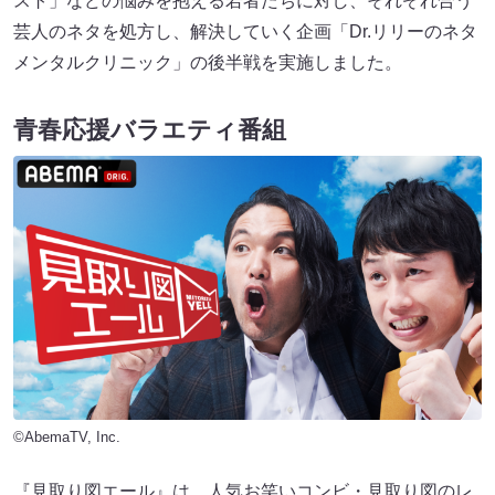
スト」などの悩みを抱える若者たちに対し、それぞれ合う
芸人のネタを処方し、解決していく企画「Dr.リリーのネタ
メンタルクリニック」の後半戦を実施しました。
青春応援バラエティ番組
©AbemaTV, Inc.
『見取り図エール』は、人気お笑いコンビ・見取り図のレ