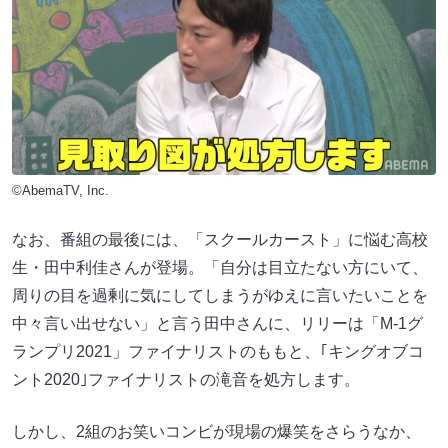
©AbemaTV, Inc.
なお、番組の最後には、「スクールカースト」に悩む高校
生・田中利佳さんが登場。「自分は目立たない方にいて、
周りの目を過剰に気にしてしまうがゆえに言いたいことを
中々言い出せない」と言う田中さんに、リリーは「M-1グ
ランプリ2021」ファイナリストのももと、｢キングオブコ
ント2020｣ファイナリストの滝音を処方します。
しかし、2組のお笑いコンビが現場の爆笑をさらうなか、