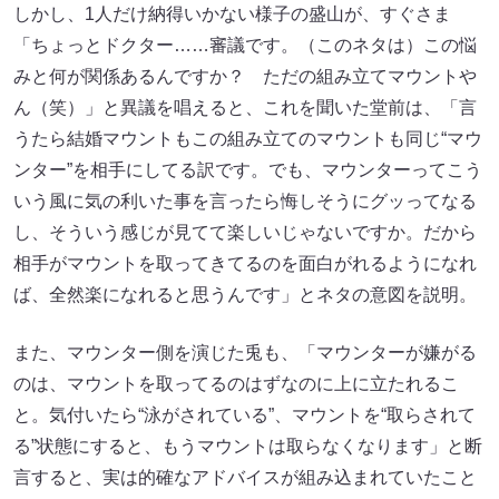
しかし、1人だけ納得いかない様子の盛山が、すぐさま
「ちょっとドクター……審議です。（このネタは）この悩
みと何が関係あるんですか？ ただの組み立てマウントや
ん（笑）」と異議を唱えると、これを聞いた堂前は、「言
うたら結婚マウントもこの組み立てのマウントも同じ“マウ
ンター”を相手にしてる訳です。でも、マウンターってこう
いう風に気の利いた事を言ったら悔しそうにグッってなる
し、そういう感じが見てて楽しいじゃないですか。だから
相手がマウントを取ってきてるのを面白がれるようになれ
ば、全然楽になれると思うんです」とネタの意図を説明。
また、マウンター側を演じた兎も、「マウンターが嫌がる
のは、マウントを取ってるのはずなのに上に立たれるこ
と。気付いたら“泳がされている”、マウントを“取らされて
る”状態にすると、もうマウントは取らなくなります」と断
言すると、実は的確なアドバイスが組み込まれていたこと