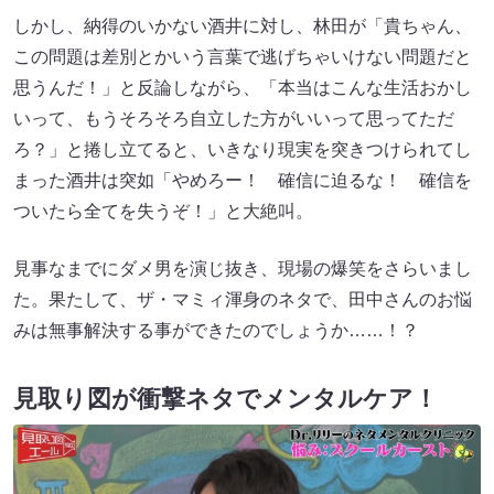
しかし、納得のいかない酒井に対し、林田が「貴ちゃん、
この問題は差別とかいう言葉で逃げちゃいけない問題だと
思うんだ！」と反論しながら、「本当はこんな生活おかし
いって、もうそろそろ自立した方がいいって思ってただ
ろ？」と捲し立てると、いきなり現実を突きつけられてし
まった酒井は突如「やめろー！ 確信に迫るな！ 確信を
ついたら全てを失うぞ！」と大絶叫。
見事なまでにダメ男を演じ抜き、現場の爆笑をさらいまし
た。果たして、ザ・マミィ渾身のネタで、田中さんのお悩
みは無事解決する事ができたのでしょうか……！？
見取り図が衝撃ネタでメンタルケア！