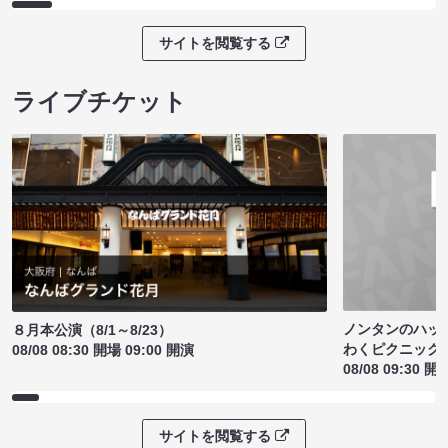
サイトを閲覧する
ライブチケット
ノンタンのハッ
８月本公演（8/1～8/23）
わくピクニック
08/08 08:30 開場 09:00 開演
08/08 09:30 開
サイトを閲覧する