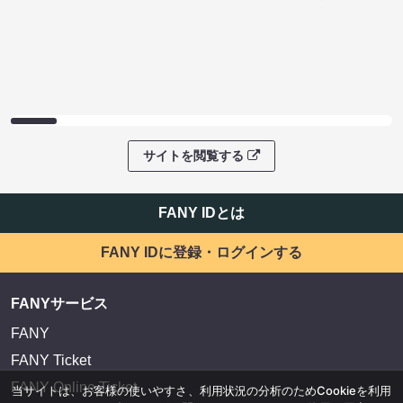
サイトを閲覧する
FANY IDとは
FANY IDに登録・ログインする
FANYサービス
FANY
FANY Ticket
FANY Online Ticket
当サイトは、お客様の使いやすさ、利用状況の分析のためCookieを利用