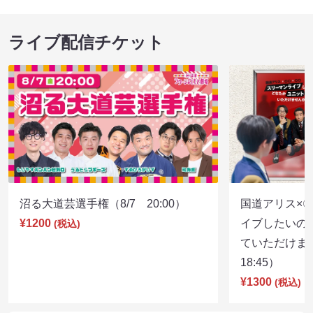
ライブ配信チケット
沼る大道芸選手権（8/7 20:00）
国道アリス×
¥1200
イブしたいの
(税込)
ていただけま
18:45）
¥1300
(税込)