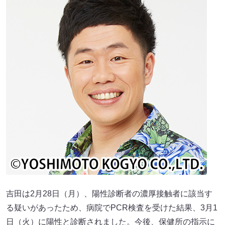
吉田は2月28日（月）、陽性診断者の濃厚接触者に該当す
る疑いがあったため、病院でPCR検査を受けた結果、3月1
日（火）に陽性と診断されました。今後、保健所の指示に