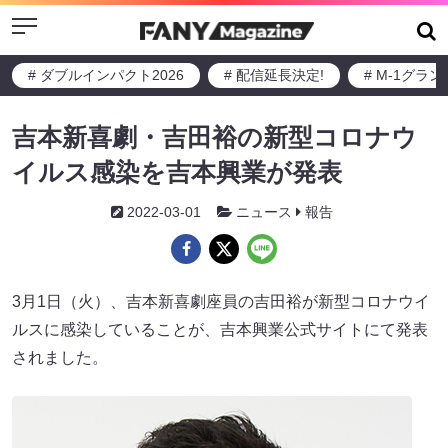
Menu
# ダブルインパクト2026
# 配信延長決定!
# M-1グラ
吉本新喜劇・吉田裕の新型コロナウ
イルス感染を吉本興業が発表
2022-03-01
ニュース
報告
3月1日（火）、吉本新喜劇座員の吉田裕が新型コロナウイ
ルスに感染していることが、吉本興業公式サイトにて発表
されました。