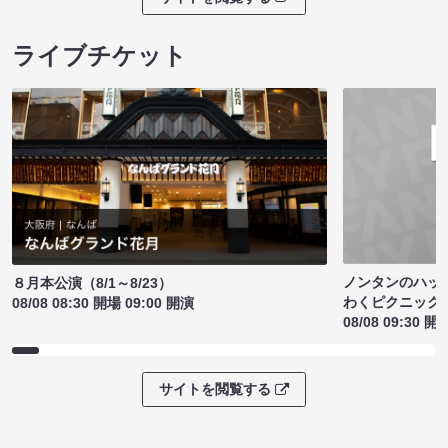
ライブチケット
ノンタンのハッ
８月本公演（8/1～8/23）
わくピクニック
08/08 08:30 開場 09:00 開演
08/08 09:30 開
サイトを閲覧する