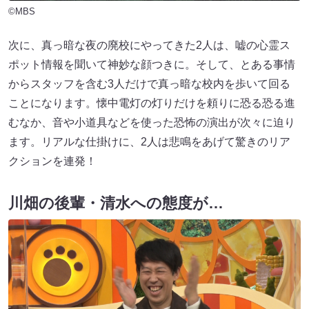
©MBS
次に、真っ暗な夜の廃校にやってきた2人は、嘘の心霊ス
ポット情報を聞いて神妙な顔つきに。そして、とある事情
からスタッフを含む3人だけで真っ暗な校内を歩いて回る
ことになります。懐中電灯の灯りだけを頼りに恐る恐る進
むなか、音や小道具などを使った恐怖の演出が次々に迫り
ます。リアルな仕掛けに、2人は悲鳴をあげて驚きのリア
クションを連発！
川畑の後輩・清水への態度が…