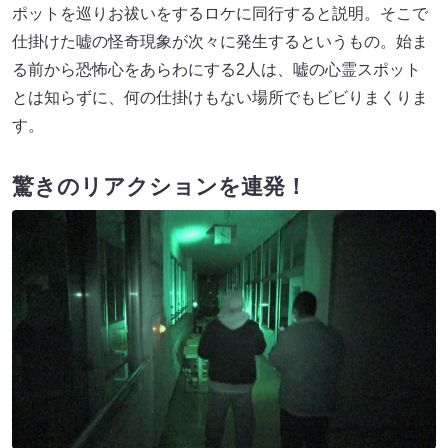
ポットを巡りお祓いをするロケに同行すると説明。そこで
仕掛けた嘘の怪奇現象が次々に発生するというもの。始ま
る前から恐怖心をあらわにする2人は、嘘の心霊スポット
とは知らずに、何の仕掛けもない場所でもビビりまくりま
す。
驚きのリアクションを連発！