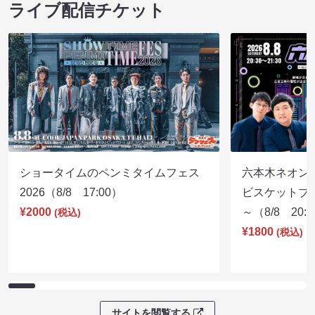
ライブ配信チケット
ショータイムのペンミタイムフェス
六本木ネオン
2026（8/8 17:00）
ビスケットブラ
¥2000
～（8/8 20:
(税込)
¥1800
(税込)
サイトを閲覧する