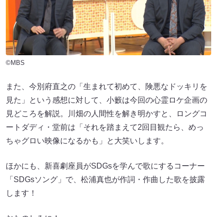
©MBS
また、今別府直之の「生まれて初めて、険悪なドッキリを
見た」という感想に対して、小籔は今回の心霊ロケ企画の
見どころを解説。川畑の人間性を解き明かすと、ロングコ
ートダディ・堂前は「それを踏まえて2回目観たら、めっ
ちゃグロい映像になるかも」と大笑いします。
ほかにも、新喜劇座員がSDGsを学んで歌にするコーナー
「SDGsソング」で、松浦真也が作詞・作曲した歌を披露
します！