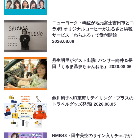
ニューヨーク・嶋佐が地元富士吉田市とコ
ラボ! オリジナルコーヒーがふるさと納税
サービス「わらふる」で受付開始
2026.08.06
丹生明里がゲスト出演! パンサー向井＆長
田『くるま温泉ちゃんねる』
2026.08.06
鈴川絢子×JR東海リテイリング・プラスの
トラベルグッズ発売!
2026.08.05
NMB48・田中美空のサイン入りチェキが