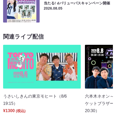
当たる! dバリューパスキャンペーン開催
2026.08.05
関連ライブ配信
うさいしきんの東京モヒート（8/6
六本木ネオン～
19:15）
ケットブラザーズ
¥1300
20:30）
(税込)