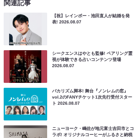
関連記事
【祝】レインボー・池田直人が結婚を発
表!
2026.08.07
シークエンスはやとも監修! ペアリング霊
視が体験できる占いコンテンツ登場
2026.08.07
バカリズム脚本! 舞台『ノンレムの窓』
vol.2のFANYチケット1次先行受付スター
ト
2026.08.07
ニューヨーク・嶋佐が地元富士吉田市とコ
ラボ! オリジナルコーヒーがふるさと納税