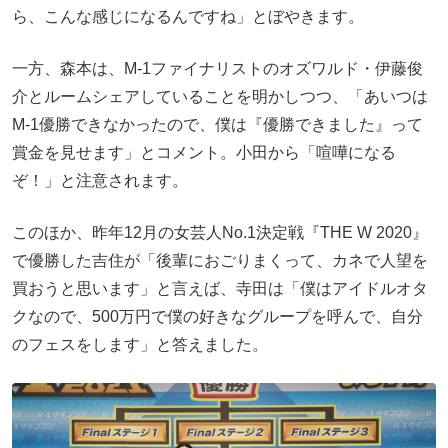
ら、こんな感じになるんですね」とぼやきます。
一方、森本は、M-1ファイナリストのオズワルド・伊藤俊
介とルームシェアしていることを明かしつつ、「あいつは
M-1優勝できなかったので、僕は『優勝できました』って
賞金を見せます」とコメント。小田から「喧嘩になる
ぞ！」と注意されます。
このほか、昨年12月の女芸人No.1決定戦『THE W 2020』
で優勝した吉住が「後輩におごりまくって、カネで人望を
買おうと思います」と言えば、寺田は「僕はアイドルオタ
クなので、500万円で僕の好きなグループを呼んで、自分
のフェスをします」と答えました。