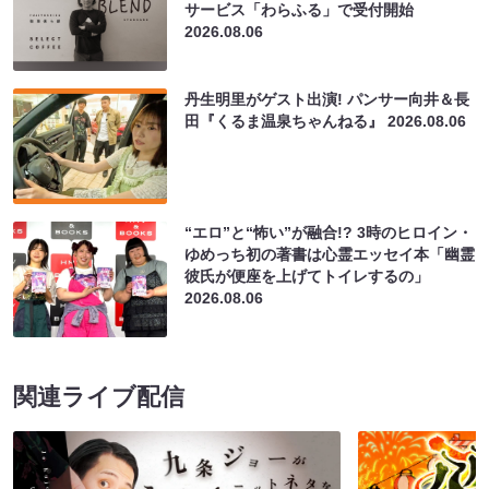
サービス「わらふる」で受付開始
2026.08.06
丹生明里がゲスト出演! パンサー向井＆長
田『くるま温泉ちゃんねる』
2026.08.06
“エロ”と“怖い”が融合!? 3時のヒロイン・
ゆめっち初の著書は心霊エッセイ本「幽霊
彼氏が便座を上げてトイレするの」
2026.08.06
関連ライブ配信