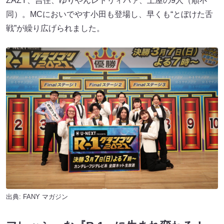
ZAZY、吉住、ゆりやんレトリィバァ、土屋の9人（順不
同）。MCにおいでやす小田も登場し、早くも“とぼけた舌
戦”が繰り広げられました。
出典:
FANY マガジン