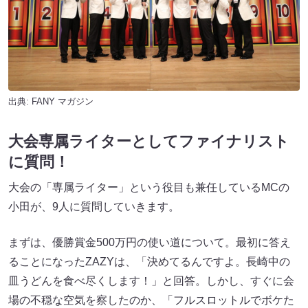
出典:
FANY マガジン
大会専属ライターとしてファイナリスト
に質問！
大会の「専属ライター」という役目も兼任しているMCの
小田が、9人に質問していきます。
まずは、優勝賞金500万円の使い道について。最初に答え
ることになったZAZYは、「決めてるんですよ。長崎中の
皿うどんを食べ尽くします！」と回答。しかし、すぐに会
場の不穏な空気を察したのか、「フルスロットルでボケた