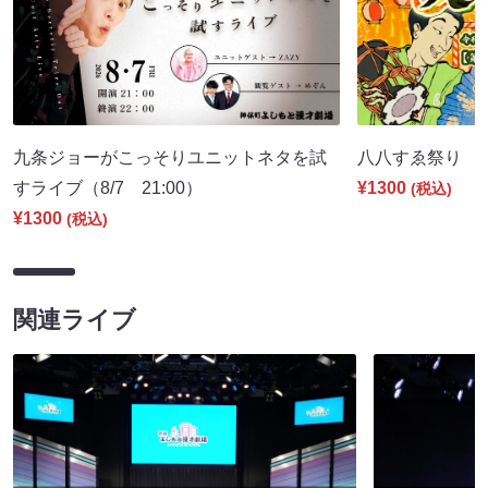
九条ジョーがこっそりユニットネタを試
八八すゑ祭り 寄席
すライブ（8/7 21:00）
¥1300
(税込)
¥1300
(税込)
関連ライブ