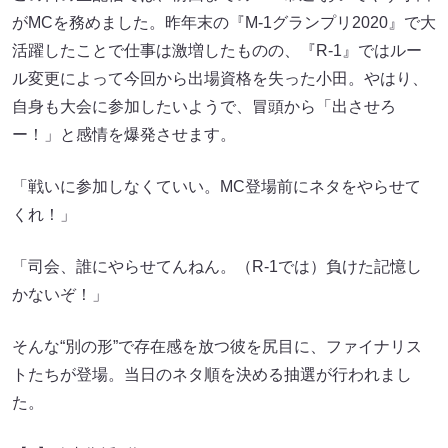
がMCを務めました。昨年末の『M-1グランプリ2020』で大
活躍したことで仕事は激増したものの、『R-1』ではルー
ル変更によって今回から出場資格を失った小田。やはり、
自身も大会に参加したいようで、冒頭から「出させろ
ー！」と感情を爆発させます。
「戦いに参加しなくていい。MC登場前にネタをやらせて
くれ！」
「司会、誰にやらせてんねん。（R-1では）負けた記憶し
かないぞ！」
そんな“別の形”で存在感を放つ彼を尻目に、ファイナリス
トたちが登場。当日のネタ順を決める抽選が行われまし
た。