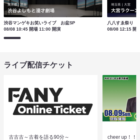
渋谷マンゲキお笑いライブ お盆SP
八八すゑ祭り 
08/08 10:45 開場 11:00 開演
08/08 12:15 開
ライブ配信チケット
古古古～古着を語る90分～
cheer up！