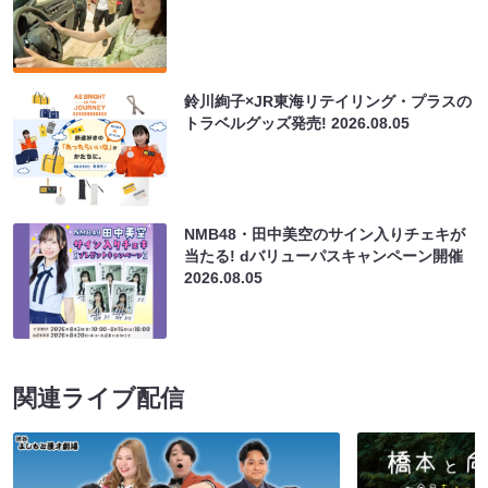
鈴川絢子×JR東海リテイリング・プラスの
トラベルグッズ発売!
2026.08.05
NMB48・田中美空のサイン入りチェキが
当たる! dバリューパスキャンペーン開催
2026.08.05
関連ライブ配信