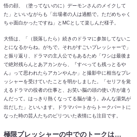
悟の顔、（塗ってないのに）デーモンさんのメイクして
た」といいながらも「出場者の人は過酷で。ただめちゃく
ちゃ面白かったですね」とMCとして楽しんだ様子。
大悟は、「（脱落したら）続きのドラマに参加してないこ
とになるからね。がちで。それがすごいプレッシャーで」
と振り返り、ドラマの主人公でもあるため「ワシは最後ま
で絶対残らんとあアカンから、『すべっても残っとるや
ん』って思われたらアカンやんか」と撮影中に相当なプレ
ッシャーを受けていたことを明かしました。「セリフを覚
えるドラマの役者の仕事と、お笑い脳の頭の使い方が違う
んだって。はっきり熱くなってる脳が違う。みんな湯気が
出だした」といいます。ドラマパートからトークパートに
なった時の芸人たちのピリついた表情にも注目です。
極限プレッシャーの中でのトークは…