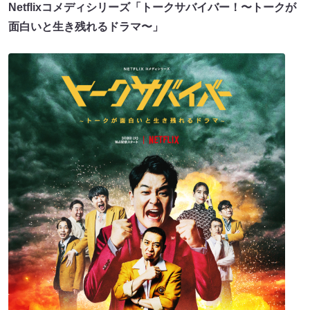
Netflixコメディシリーズ「トークサバイバー！〜トークが
面白いと生き残れるドラマ〜」