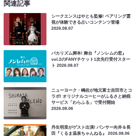
関連記事
シークエンスはやとも監修! ペアリング霊
視が体験できる占いコンテンツ登場
2026.08.07
バカリズム脚本! 舞台『ノンレムの窓』
vol.2のFANYチケット1次先行受付スター
ト
2026.08.07
ニューヨーク・嶋佐が地元富士吉田市とコ
ラボ! オリジナルコーヒーがふるさと納税
サービス「わらふる」で受付開始
2026.08.06
丹生明里がゲスト出演! パンサー向井＆長
田『くるま温泉ちゃんねる』
2026.08.06