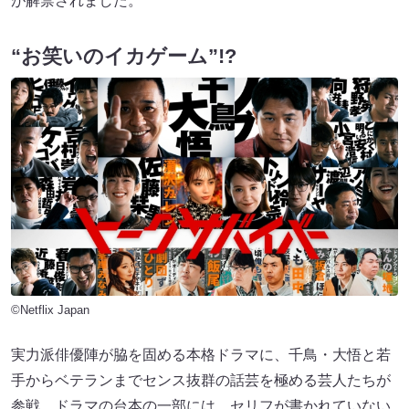
が解禁されました。
“お笑いのイカゲーム”!?
©Netflix Japan
実力派俳優陣が脇を固める本格ドラマに、千鳥・大悟と若
手からベテランまでセンス抜群の話芸を極める芸人たちが
参戦。ドラマの台本の一部には、セリフが書かれていない