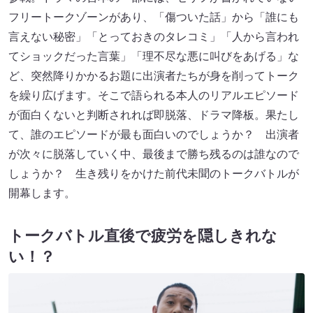
フリートークゾーンがあり、「傷ついた話」から「誰にも
言えない秘密」「とっておきのタレコミ」「人から言われ
てショックだった言葉」「理不尽な悪に叫びをあげる」な
ど、突然降りかかるお題に出演者たちが身を削ってトーク
を繰り広げます。そこで語られる本人のリアルエピソード
が面白くないと判断されれば即脱落、ドラマ降板。果たし
て、誰のエピソードが最も面白いのでしょうか？ 出演者
が次々に脱落していく中、最後まで勝ち残るのは誰なので
しょうか？ 生き残りをかけた前代未聞のトークバトルが
開幕します。
トークバトル直後で疲労を隠しきれな
い！？