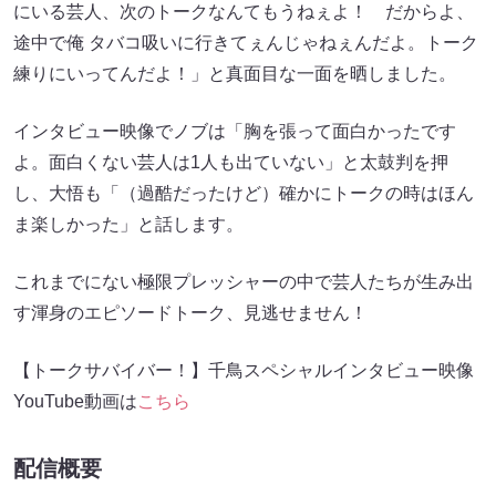
にいる芸人、次のトークなんてもうねぇよ！ だからよ、
途中で俺 タバコ吸いに行きてぇんじゃねぇんだよ。トーク
練りにいってんだよ！」と真面目な一面を晒しました。
インタビュー映像でノブは「胸を張って面白かったです
よ。面白くない芸人は1人も出ていない」と太鼓判を押
し、大悟も「（過酷だったけど）確かにトークの時はほん
ま楽しかった」と話します。
これまでにない極限プレッシャーの中で芸人たちが生み出
す渾身のエピソードトーク、見逃せません！
【トークサバイバー！】千鳥スペシャルインタビュー映像
YouTube動画は
こちら
配信概要