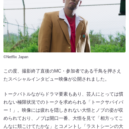
©Netflix Japan
この度、撮影終了直後のMC・参加者である千鳥を押さえ
たスペシャルインタビュー映像が公開されました。
トークバトルながらドラマ要素もあり、芸人にとっては慣
れない極限状況でのトークを求められる「トークサバイバ
ー！」。映像には疲れを隠しきれない大悟とノブの姿が収
められており、ノブは開口一番、大悟を見て「相方ってこ
んなに頬こけてたかな」とコメントし「ラストシーンの大