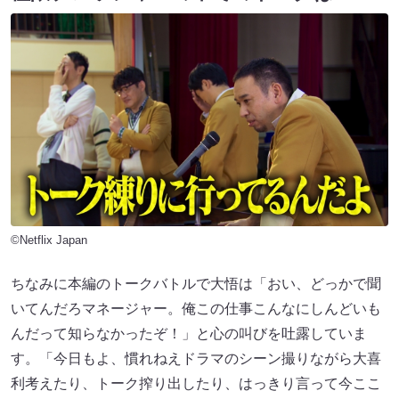
©Netflix Japan
ちなみに本編のトークバトルで大悟は「おい、どっかで聞
いてんだろマネージャー。俺この仕事こんなにしんどいも
んだって知らなかったぞ！」と心の叫びを吐露していま
す。「今日もよ、慣れねえドラマのシーン撮りながら大喜
利考えたり、トーク搾り出したり、はっきり言って今ここ