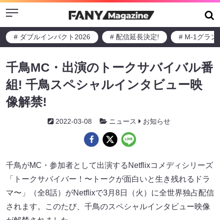
Menu
# ダブルインパクト2026
# 配信延長決定!
# M-1グラ
千鳥MC・出演のトークサバイバル番
組! 千鳥スペシャルインタビュー映
像解禁!
2022-03-08
ニュース
お知らせ
千鳥がMC・参加者として出演するNetflixコメディシリーズ
「トークサバイバー！〜トークが面白いと生き残れるドラ
マ〜」（全8話）がNetflixで3月8日（火）に全世界独占配信
されます。このたび、千鳥のスペシャルインタビュー映像