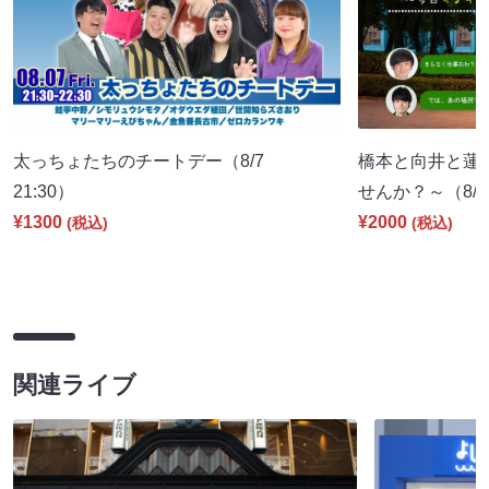
太っちょたちのチートデー（8/7
橋本と向井と蓮
21:30）
せんか？～（8/8 
¥1300
¥2000
(税込)
(税込)
関連ライブ