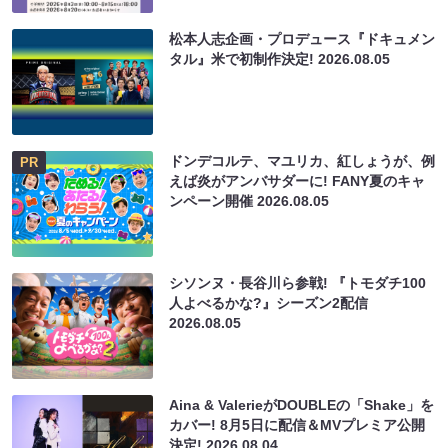
松本人志企画・プロデュース『ドキュメン
タル』米で初制作決定!
2026.08.05
ドンデコルテ、マユリカ、紅しょうが、例
PR
えば炎がアンバサダーに! FANY夏のキャ
ンペーン開催
2026.08.05
シソンヌ・長谷川ら参戦! 『トモダチ100
人よべるかな?』シーズン2配信
2026.08.05
Aina & ValerieがDOUBLEの「Shake」を
カバー! 8月5日に配信＆MVプレミア公開
決定!
2026.08.04