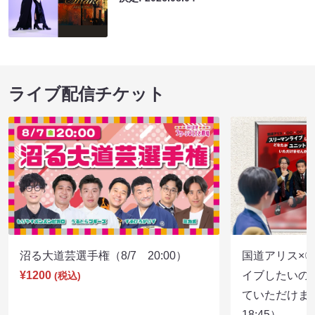
ライブ配信チケット
沼る大道芸選手権（8/7 20:00）
国道アリス×
¥1200
イブしたいの
(税込)
ていただけま
18:45）