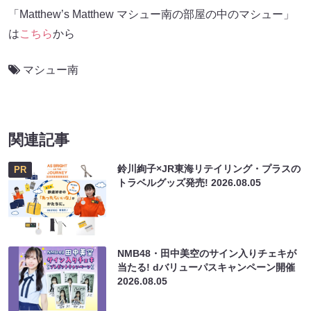
「Matthew’s Matthew マシュー南の部屋の中のマシュー」
は
こちら
から
マシュー南
関連記事
鈴川絢子×JR東海リテイリング・プラスの
PR
トラベルグッズ発売!
2026.08.05
NMB48・田中美空のサイン入りチェキが
当たる! dバリューパスキャンペーン開催
2026.08.05