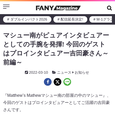
Menu
# ダブルインパクト2026
# 配信延長決定!
# M-1グラ
マシュー南がピュアインタビュアー
としての手腕を発揮! 今回のゲスト
はプロインタビュアー吉田豪さん～
前編～
2022-03-10
ニュース
お知らせ
『Matthew’s Mathewマシュー南の部屋の中のマシュー』、
今回のゲストはプロインタビュアーとしてご活躍の吉田豪
さんです。