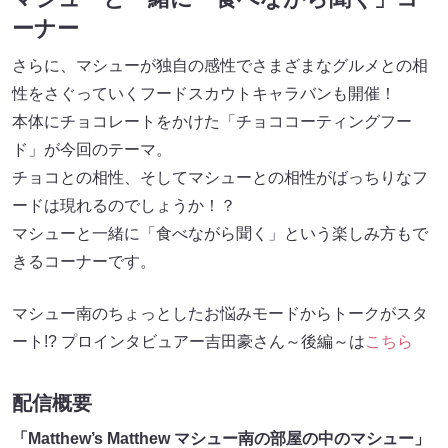
ーナー
さらに、マシューが独自の感性でさまざまなグルメとの相
性をさぐっていくフードスカウトキャラバンも開催！
本体にチョコレートをかけた「チョココーティングフー
ド」が今回のテーマ。
チョコとの相性、そしてマシューとの相性がばっちりなフ
ードは現れるのでしょうか！？
マシューと一緒に「食べながら聞く」という楽しみ方もで
きるコーナーです。
マシュー南のちょっとしたお悩みモードからトークがスタ
ート!? プロインタビュアー吉田豪さん～後編～は
こちら
配信概要
「Matthew’s Matthew マシュー南の部屋の中のマシュー」