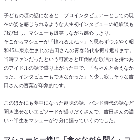
子どもの頃の話になると、プロインタビュアーとしての現
在の姿を感じられるような人生初インタビューの経験談も
飛び出し、マシューも爆笑しながら感心しきり。
そこからマシューが「憧れるよね～」と思わずつぶやく昭
和45年東京生まれの吉田さんの青春時代を振り返ります。
当時ファンだったという可愛さと圧倒的な歌唱力を持つあ
のアイドルの話で盛り上がった中で、「ちゃんと会えなか
った。インタビューもできなかった」と少し寂しそうな吉
田さんの言葉が印象的です。
このほかにも夢中になった趣味の話、バンド時代の話など
聞き逃せないエピソードが盛りだくさんで、吉田さんの濃
い～半生をマシューが存分に掘っていくのでした。
マシューと一緒に「食べながら聞く」コ