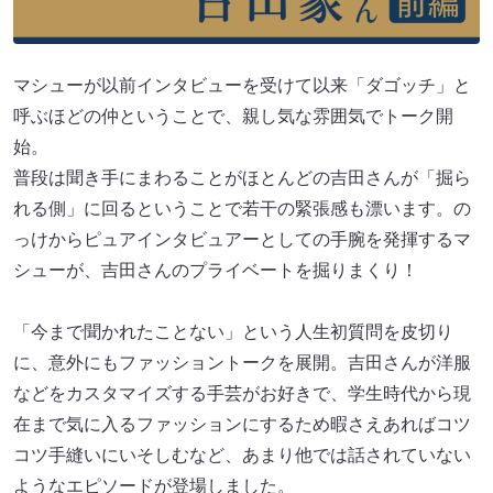
マシューが以前インタビューを受けて以来「ダゴッチ」と
呼ぶほどの仲ということで、親し気な雰囲気でトーク開
始。
普段は聞き手にまわることがほとんどの吉田さんが「掘ら
れる側」に回るということで若干の緊張感も漂います。の
っけからピュアインタビュアーとしての手腕を発揮するマ
シューが、吉田さんのプライベートを掘りまくり！
「今まで聞かれたことない」という人生初質問を皮切り
に、意外にもファッショントークを展開。吉田さんが洋服
などをカスタマイズする手芸がお好きで、学生時代から現
在まで気に入るファッションにするため暇さえあればコツ
コツ手縫いにいそしむなど、あまり他では話されていない
ようなエピソードが登場しました。