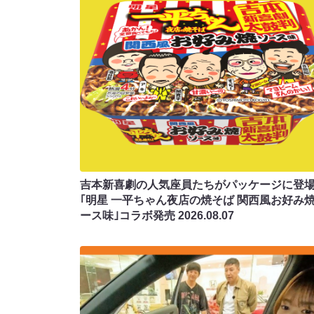
吉本新喜劇の人気座員たちがパッケージに登場
｢明星 一平ちゃん夜店の焼そば 関西風お好み
ース味｣コラボ発売
2026.08.07