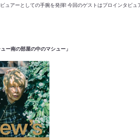
ビュアーとしての手腕を発揮! 今回のゲストはプロインタビュ
ew マシュー南の部屋の中のマシュー」