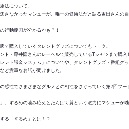
康法について。
逃さなかったマシューが、唯一の健康法だと語る吉田さんの自
の行動範囲が分かるかも？！
腹で購入しているタレントグッズについてもトーク。
ント・藤井隆さんのレーベルで販売しているTシャツまで購入
レント課金システム」についてや、タレントグッズ・番組グッ
など貴重なお話が聞けました。
の感性でさまざまなグルメとの相性をさぐっていく第2回フー
」。するめの噛み応えとたんぱく質という魅力にマシューが噛
する「するめ」とは！？