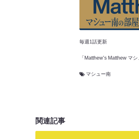
毎週1話更新
「Matthew’s Matth
マシュー南
関連記事