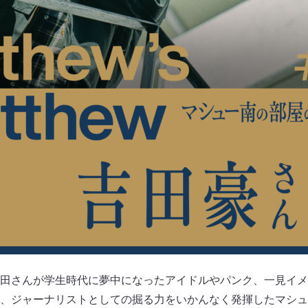
田さんが学生時代に夢中になったアイドルやパンク、一見イメ
、ジャーナリストとしての掘る力をいかんなく発揮したマシュ