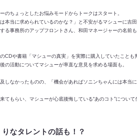
ーのちょっとしたお悩みモードからトークはスタート。
は本当に求められているのかな？」と不安がるマシューに吉田
する事務所のアップフロントさん、和田マネージャーの名前も
のCDや書籍「マシューの真実」を実際に購入していたことも
後の活動についてマシューが率直な意見を求める場面も。
及しなかったものの、「機会があればソニンちゃんには本当に
来てもらい、マシューが心底後悔している“あのコト”について
くりなタレントの話も！？