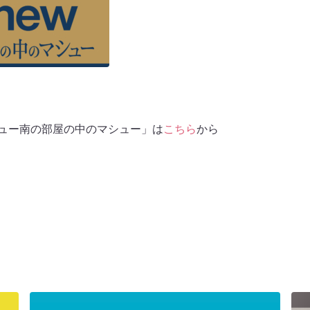
ew マシュー南の部屋の中のマシュー」は
こちら
から