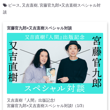
ピース
,
又吉直樹
,
宮藤官九郎×又吉直樹スペシャル対
談
宮藤官九郎×又吉直樹スペシャル対談
又吉直樹『人間』出版記念!
宮藤官九郎×又吉直樹スペシャル対談!（1/3）