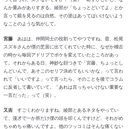
んか重みがありすぎる。綾部が「ちょっとどいてよ」とか
言って鏡を見るのは自然。その逆はあってはいけないよう
なことのような気がして。
宮藤
あはは、仲間同士の役割ってやつですね。昔、松尾
スズキさんが僕の芝居に出てくれていた時に、なぜか稽古
の時から毎回アドリブでボケを変えていたところがあっ
て。それからある日、神妙な顔つきで「宮藤、ちょっとし
んどいんで、あそこのセリフ決めてもいいかな」って言わ
れて「いいですよ」って言ったら、そのことを後でコラム
に反省して書いていて。「あれは言っちゃいけない重要な
一言だった」って（笑）。
又吉
すごくわかりますね。綾部とあるネタをやってい
て、漫才で一か所だけ僕の頭を叩くんですけど、それがめ
ちゃめちゃ痛いんですよ。他のツッコミはそんな痛くない