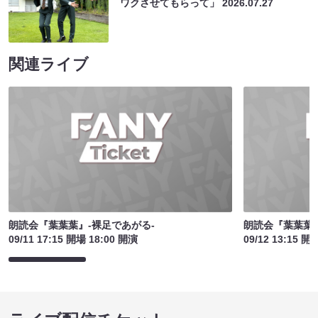
ワクさせてもらって」
2026.07.27
関連ライブ
朗読会『葉葉葉』-裸足であがる-
朗読会『葉葉葉』
09/11 17:15 開場 18:00 開演
09/12 13:15 開