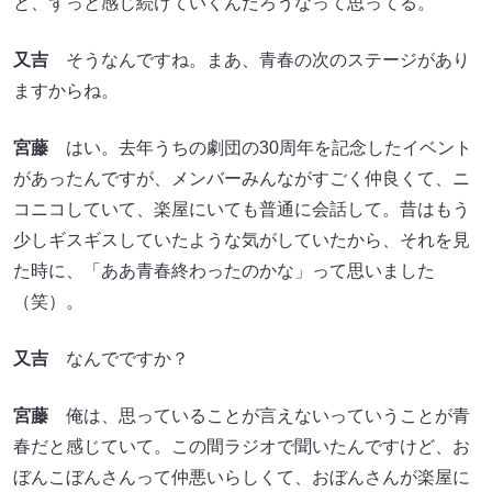
と、ずっと感じ続けていくんだろうなって思ってる。
又吉
そうなんですね。まあ、青春の次のステージがあり
ますからね。
宮藤
はい。去年うちの劇団の30周年を記念したイベント
があったんですが、メンバーみんながすごく仲良くて、ニ
コニコしていて、楽屋にいても普通に会話して。昔はもう
少しギスギスしていたような気がしていたから、それを見
た時に、「ああ青春終わったのかな」って思いました
（笑）。
又吉
なんでですか？
宮藤
俺は、思っていることが言えないっていうことが青
春だと感じていて。この間ラジオで聞いたんですけど、お
ぼんこぼんさんって仲悪いらしくて、おぼんさんが楽屋に