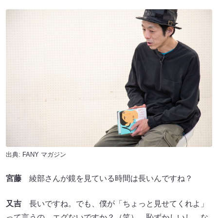
出典:
FANY マガジン
宮藤
綾部さんが鏡を見ている時間は長いんですね？
又吉
長いですね。でも、僕が「ちょっと見せてくれよ」
って言うの、エグないですか？（笑） 恥ずかしいし、な