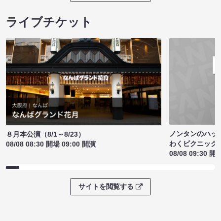
ライブチケット
ノンタンのハッ
８月本公演（8/1～8/23）
わくピクニック
08/08 08:30 開場 09:00 開演
08/08 09:30 開
サイトを閲覧する