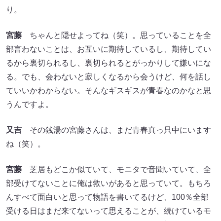
り。
宮藤
ちゃんと隠せよってね（笑）。思っていることを全
部言わないことは、お互いに期待しているし、期待してい
るから裏切られるし、裏切られるとがっかりして嫌いにな
る。でも、会わないと寂しくなるから会うけど、何を話し
ていいかわからない。そんなギスギスが青春なのかなと思
うんですよ。
又吉
その銭湯の宮藤さんは、まだ青春真っ只中にいます
ね（笑）。
宮藤
芝居もどこか似ていて、モニタで音聞いていて、全
部受けてないことに俺は救いがあると思っていて。もちろ
んすべて面白いと思って物語を書いてるけど、100％全部
受ける日はまだ来てないって思えることが、続けているモ