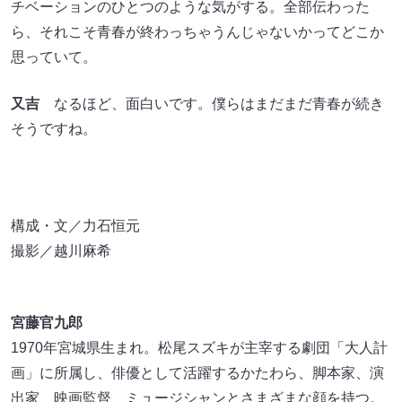
チベーションのひとつのような気がする。全部伝わった
ら、それこそ青春が終わっちゃうんじゃないかってどこか
思っていて。
又吉
なるほど、面白いです。僕らはまだまだ青春が続き
そうですね。
構成・文／力石恒元
撮影／越川麻希
宮藤官九郎
1970年宮城県生まれ。松尾スズキが主宰する劇団「大人計
画」に所属し、俳優として活躍するかたわら、脚本家、演
出家、映画監督、ミュージシャンとさまざまな顔を持つ。