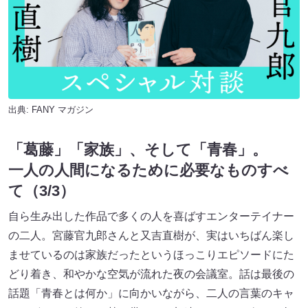
出典:
FANY マガジン
「葛藤」「家族」、そして「青春」。
一人の人間になるために必要なものすべ
て（3/3）
自ら生み出した作品で多くの人を喜ばすエンターテイナー
の二人。宮藤官九郎さんと又吉直樹が、実はいちばん楽し
ませているのは家族だったというほっこりエピソードにた
どり着き、和やかな空気が流れた夜の会議室。話は最後の
話題「青春とは何か」に向かいながら、二人の言葉のキャ