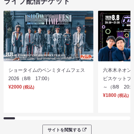
ライブ配信チケット
ショータイムのペンミタイムフェス
六本木ネオン
2026（8/8 17:00）
ビスケットブラ
¥2000
～（8/8 20:
(税込)
¥1800
(税込)
サイトを閲覧する