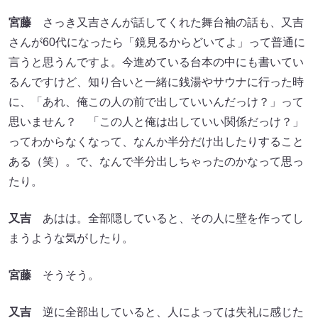
宮藤
さっき又吉さんが話してくれた舞台袖の話も、又吉
さんが60代になったら「鏡見るからどいてよ」って普通に
言うと思うんですよ。今進めている台本の中にも書いてい
るんですけど、知り合いと一緒に銭湯やサウナに行った時
に、「あれ、俺この人の前で出していいんだっけ？」って
思いません？ 「この人と俺は出していい関係だっけ？」
ってわからなくなって、なんか半分だけ出したりすること
ある（笑）。で、なんで半分出しちゃったのかなって思っ
たり。
又吉
あはは。全部隠していると、その人に壁を作ってし
まうような気がしたり。
宮藤
そうそう。
又吉
逆に全部出していると、人によっては失礼に感じた