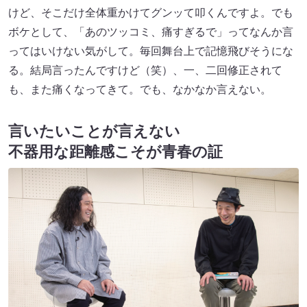
けど、そこだけ全体重かけてグンッて叩くんですよ。でも
ボケとして、「あのツッコミ、痛すぎるで」ってなんか言
ってはいけない気がして。毎回舞台上で記憶飛びそうにな
る。結局言ったんですけど（笑）、一、二回修正されて
も、また痛くなってきて。でも、なかなか言えない。
言いたいことが言えない
不器用な距離感こそが青春の証