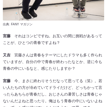
出典:
FANY マガジン
宮藤
それはコンビですね。お互いの間に挑戦があるって
ことが、ひとつの青春ですよね？
又吉
宮藤さんは青春をテーマにしたドラマも多く作られ
ていますが、自分の中で青春が終わったなとか、逆に今も
青春の中にいるなと、感じたりしますか？
宮藤
今、まさに終わりそうだなって思ってる（笑）。若
い人たちの方が冷めていてドライだけど、どっちかって言
ったらあちらが青春だし、おじさんの暑苦しさは青春じゃ
ないんだよねと思ったり。俺はもう青春の中にいないよね