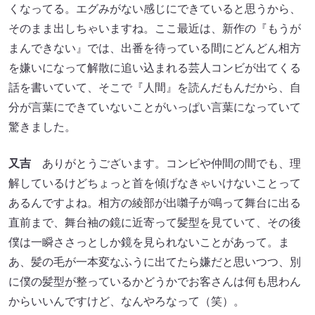
くなってる。エグみがない感じにできていると思うから、
そのまま出しちゃいますね。ここ最近は、新作の『もうが
まんできない』では、出番を待っている間にどんどん相方
を嫌いになって解散に追い込まれる芸人コンビが出てくる
話を書いていて、そこで『人間』を読んだもんだから、自
分が言葉にできていないことがいっぱい言葉になっていて
驚きました。
又吉
ありがとうございます。コンビや仲間の間でも、理
解しているけどちょっと首を傾げなきゃいけないことって
あるんですよね。相方の綾部が出囃子が鳴って舞台に出る
直前まで、舞台袖の鏡に近寄って髪型を見ていて、その後
僕は一瞬ささっとしか鏡を見られないことがあって。ま
あ、髪の毛が一本変なふうに出てたら嫌だと思いつつ、別
に僕の髪型が整っているかどうかでお客さんは何も思わん
からいいんですけど、なんやろなって（笑）。