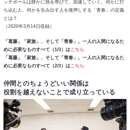
ッチボールは静かに熱を帯びて、加速していく。何かに打
ち込む人、何かを生み出す人を後押しする「青春」の定義
とは？
（2020年3月14日収録）
「葛藤」「家族」、そして「青春」。一人の人間になるた
めに必要なものすべて（1/3）は
こちら
「葛藤」「家族」、そして「青春」。一人の人間になるた
めに必要なものすべて（2/3）は
こちら
仲間とのちょうどいい関係は
役割を越えないことで成り立っている