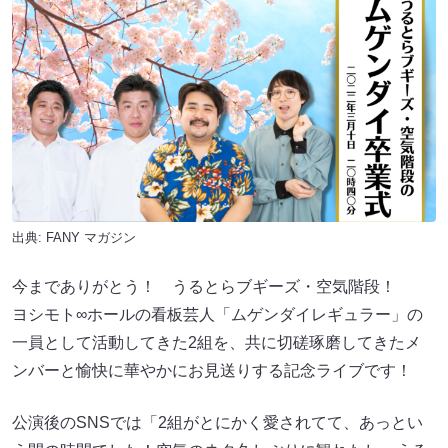
出典:
FANY マガジン
今までありがとう！ うるとらブギーズ・空気階段！
ヨシモト∞ホールの看板芸人「ムゲンダイレギュラー」の
一員として活動してきた2組を、共に切磋琢磨してきたメ
ンバーと愉快に華やかにお見送りする記念ライブです！
公演後のSNSでは「2組がとにかく愛されてて、あっとい