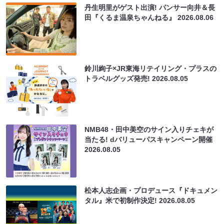
丹生明里がゲスト出演! パンサー向井＆長
田『くるま温泉ちゃんねる』
2026.08.06
鈴川絢子×JR東海リテイリング・プラスの
トラベルグッズ発売!
2026.08.05
NMB48・田中美空のサイン入りチェキが
当たる! dバリューパスキャンペーン開催
2026.08.05
松本人志企画・プロデュース『ドキュメン
タル』米で初制作決定!
2026.08.05