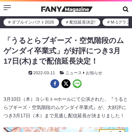
Menu
# ダブルインパクト2026
# 配信延長決定!
# M-1グラ
「うるとらブギーズ・空気階段のム
ゲンダイ卒業式」が好評につき3月
17日(木)まで配信延長決定！
2022-03-11
ニュース
お知らせ
3月10日（木）ヨシモト∞ホールにて公演された、『うると
らブギーズ・空気階段のムゲンダイ卒業式』が、大好評に
つき3月17日（木）まで見逃し配信延長が決まりました！