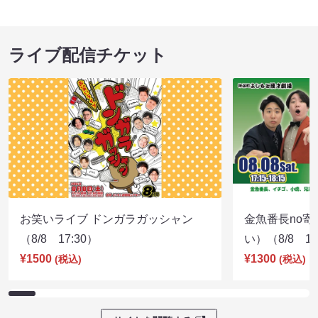
ライブ配信チケット
お笑いライブ ドンガラガッシャン
金魚番長no
（8/8 17:30）
い）（8/8 17
¥1500
¥1300
(税込)
(税込)