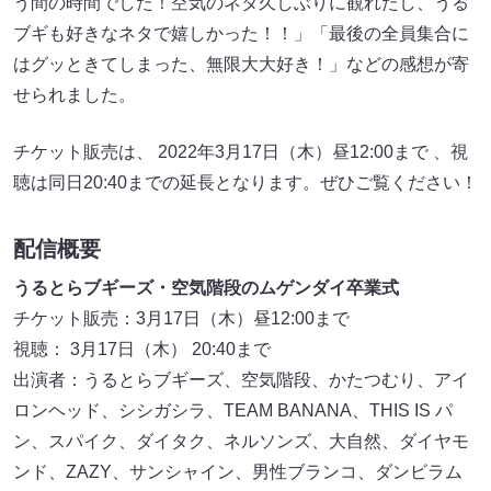
う間の時間でした！空気のネタ久しぶりに観れたし、うる
ブギも好きなネタで嬉しかった！！」「最後の全員集合に
はグッときてしまった、無限大大好き！」などの感想が寄
せられました。
チケット販売は、 2022年3月17日（木）昼12:00まで 、視
聴は同日20:40までの延長となります。ぜひご覧ください！
配信概要
うるとらブギーズ・空気階段のムゲンダイ卒業式
チケット販売：3月17日（木）昼12:00まで
視聴： 3月17日（木） 20:40まで
出演者：うるとらブギーズ、空気階段、かたつむり、アイ
ロンヘッド、シシガシラ、TEAM BANANA、THIS IS パ
ン、スパイク、ダイタク、ネルソンズ、大自然、ダイヤモ
ンド、ZAZY、サンシャイン、男性ブランコ、ダンビラム