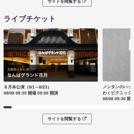
サイトを閲覧する
ライブチケット
ノンタンのハッ
８月本公演（8/1～8/23）
わくピクニック
08/08 08:30 開場 09:00 開演
08/08 09:30 開
サイトを閲覧する