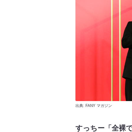
出典:
FANY マガジン
すっちー「全裸