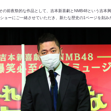
。その前夜祭的な作品として、吉本新喜劇とNMB48という吉本
ショーにご一緒させていただき、新たな歴史の1ページを刻み