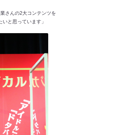
興業さんの2大コンテンツを
たいと思っています」