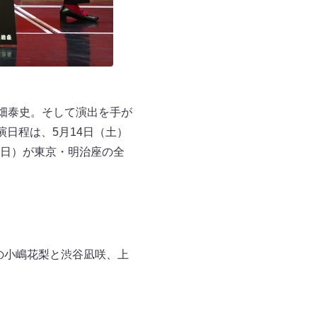
畑泰史。そして演出を手が
日程は、5月14日（土）
9日（日）が東京・明治座の全
の小嶋花梨と渋谷凪咲、上