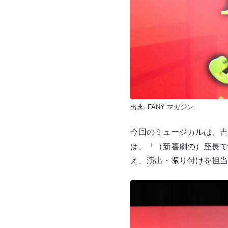
出典:
FANY マガジン
今回のミュージカルは、吉
は、「（新喜劇の）座長で
え、演出・振り付けを担当