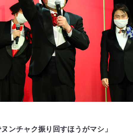
でヌンチャク振り回すほうがマシ」