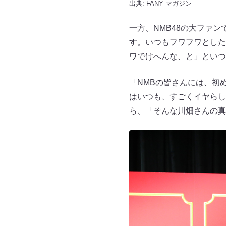
出典:
FANY マガジン
一方、NMB48の大ファ
す。いつもフワフワとした
ワでけへんな、と」といつ
「NMBの皆さんには、初
はいつも、すごくイヤらし
ら、「そんな川畑さんの真