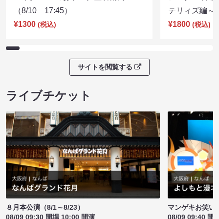
（8/10 17:45）
テリィズ編～（8
¥1300
¥1800
(税込)
(税込)
サイトを閲覧する
ライブチケット
８月本公演（8/1～8/23）
マンゲキお笑い
08/09 09:30 開場 10:00 開演
08/09 09:40 開