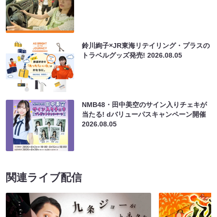
鈴川絢子×JR東海リテイリング・プラスの
トラベルグッズ発売!
2026.08.05
NMB48・田中美空のサイン入りチェキが
当たる! dバリューパスキャンペーン開催
2026.08.05
関連ライブ配信