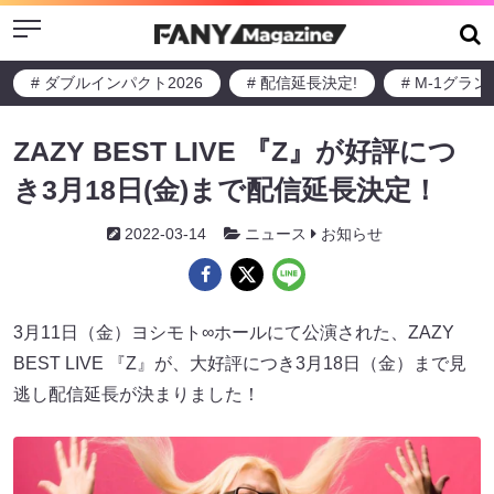
Menu
# ダブルインパクト2026
# 配信延長決定!
# M-1グラ
ZAZY BEST LIVE 『Z』が好評につ
き3月18日(金)まで配信延長決定！
2022-03-14
ニュース
お知らせ
3月11日（金）ヨシモト∞ホールにて公演された、ZAZY
BEST LIVE 『Z』が、大好評につき3月18日（金）まで見
逃し配信延長が決まりました！