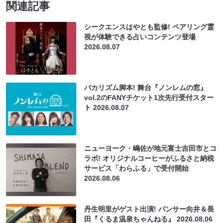
関連記事
シークエンスはやとも監修! ペアリング霊
視が体験できる占いコンテンツ登場
2026.08.07
バカリズム脚本! 舞台『ノンレムの窓』
vol.2のFANYチケット1次先行受付スター
ト
2026.08.07
ニューヨーク・嶋佐が地元富士吉田市とコ
ラボ! オリジナルコーヒーがふるさと納税
サービス「わらふる」で受付開始
2026.08.06
丹生明里がゲスト出演! パンサー向井＆長
田『くるま温泉ちゃんねる』
2026.08.06