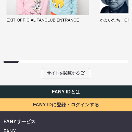
EXIT OFFICIAL FANCLUB ENTRANCE
かまいたち OMA
サイトを閲覧する
FANY IDとは
FANY IDに登録・ログインする
FANYサービス
FANY