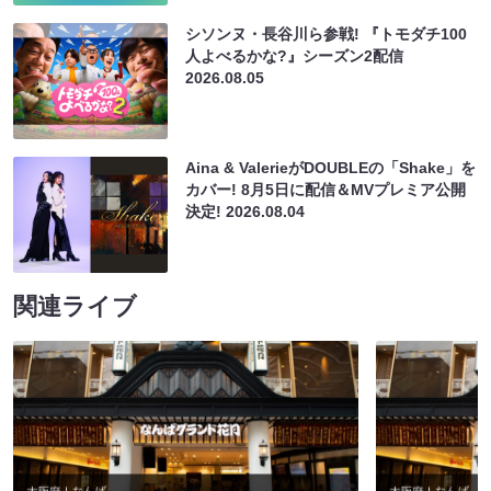
シソンヌ・長谷川ら参戦! 『トモダチ100
人よべるかな?』シーズン2配信
2026.08.05
Aina & ValerieがDOUBLEの「Shake」を
カバー! 8月5日に配信＆MVプレミア公開
決定!
2026.08.04
関連ライブ