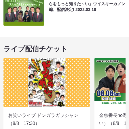
らをもっと知りた～い」ウイスキーカノン
編、配信決定!
2022.03.16
ライブ配信チケット
お笑いライブ ドンガラガッシャン
金魚番長no
（8/8 17:30）
い）（8/8 17