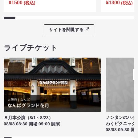
¥1500
¥1300
(税込)
(税込)
サイトを閲覧する
ライブチケット
ノンタンのハッ
８月本公演（8/1～8/23）
わくピクニック
08/08 08:30 開場 09:00 開演
08/08 09:30 開