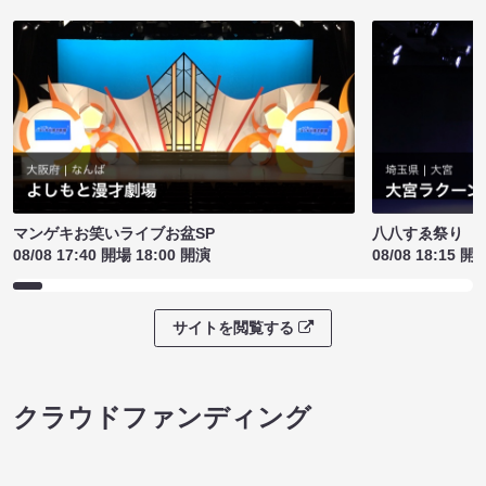
マンゲキお笑いライブお盆SP
八八すゑ祭り 
08/08 17:40 開場 18:00 開演
08/08 18:15 開
サイトを閲覧する
クラウドファンディング