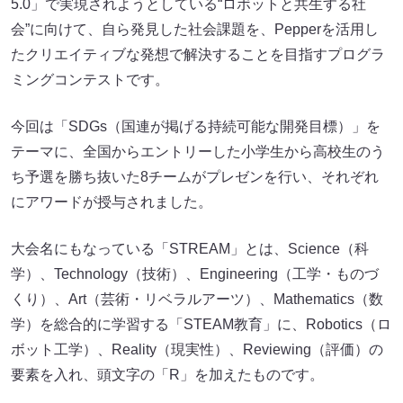
5.0」で実現されようとしている“ロボットと共生する社
会”に向けて、自ら発見した社会課題を、Pepperを活用し
たクリエイティブな発想で解決することを目指すプログラ
ミングコンテストです。
今回は「SDGs（国連が掲げる持続可能な開発目標）」を
テーマに、全国からエントリーした小学生から高校生のう
ち予選を勝ち抜いた8チームがプレゼンを行い、それぞれ
にアワードが授与されました。
大会名にもなっている「STREAM」とは、Science（科
学）、Technology（技術）、Engineering（工学・ものづ
くり）、Art（芸術・リベラルアーツ）、Mathematics（数
学）を総合的に学習する「STEAM教育」に、Robotics（ロ
ボット工学）、Reality（現実性）、Reviewing（評価）の
要素を入れ、頭文字の「R」を加えたものです。