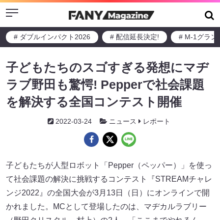
Menu
# ダブルインパクト2026
# 配信延長決定!
# M-1グラ
子どもたちのスゴすぎる発想にマヂ
ラブ野田も驚愕! Pepperで社会課題
を解決する全国コンテスト開催
2022-03-24
ニュース
レポート
子どもたちが人型ロボット「Pepper（ペッパー）」を使っ
て社会課題の解決に挑戦するコンテスト『STREAMチャレ
ンジ2022』の全国大会が3月13日（日）にオンラインで開
かれました。MCとして登場したのは、マヂカルラブリー