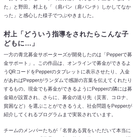
た」と野田。村上も「（肩パン（肩パンチ）しかしてなか
った」と感心した様子でつぶやきました。
村上「どういう指導をされたらこんな子
どもに…」
一方の青北募金サポーターズが開発したのは「Pepperで募
金サポート」。この作品は、オンラインで募金ができるよ
うQRコードをPepperのタブレットに表示させたり、入金
があればPepperがランダムで感謝の言葉を伝えてくれたり
するもの。現金でも募金ができるようにPepperの隣には募
金箱が設置され、さらに、募金の送り先（災害、コロナ、
貧困など）を選ぶことができるうえ、社会問題をPepperが
紹介してくれるプログラムまで実装されています。
チームのメンバーたちが「名誉ある賞をいただいて本当に