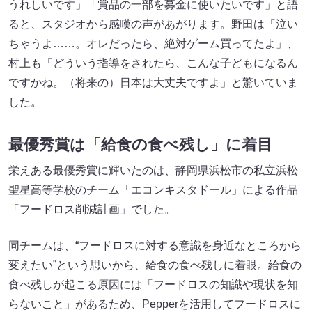
うれしいです」「賞品の一部を募金に使いたいです」と語
ると、スタジオから感嘆の声があがります。野田は「泣い
ちゃうよ……。オレだったら、絶対ゲーム買ってたよ」、
村上も「どういう指導をされたら、こんな子どもになるん
ですかね。（将来の）日本は大丈夫ですよ」と驚いていま
した。
最優秀賞は「給食の食べ残し」に着目
栄えある最優秀賞に輝いたのは、静岡県浜松市の私立浜松
聖星高等学校のチーム「エコンキスタドール」による作品
「フードロス削減計画」でした。
同チームは、“フードロスに対する意識を身近なところから
変えたい”という思いから、給食の食べ残しに着眼。給食の
食べ残しが起こる原因には「フードロスの知識や現状を知
らないこと」があるため、Pepperを活用してフードロスに