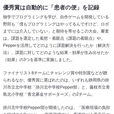
優秀賞は自動的に「患者の便」を記録
独学でプログラミングを学び、自作ゲームを開発している
野田も「僕もプログラミングはやってるんですけど、ロボ
までには介入していない」と期待を寄せるこの大会。審査
は、課題を選定した着想・着眼点（課題の着眼点）や、
Pepperを活用してどのように課題解決を行ったか（解決方
法）、課題に対してどのような結果・効果が生み出せたか
（効果）の3つを基準に実施しました。
ファイナリスト8チームにチャレンジ賞や特別賞などが贈
られるなか、優秀賞に選ばれたのは、いずれも静岡県の掛
川市立北中学校「掛川北中学校Pepper部」と、藤枝市立青
島北小学校「青北募金サポーターズ」の2チーム。
掛川北中学校Pepper部が開発したのは、「医療現場の負担