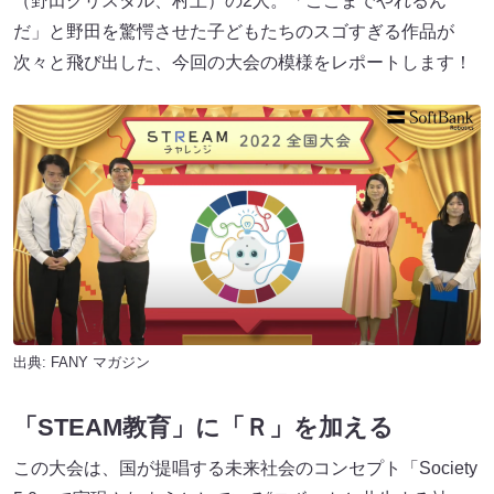
（野田クリスタル、村上）の2人。「ここまでやれるん
だ」と野田を驚愕させた子どもたちのスゴすぎる作品が
次々と飛び出した、今回の大会の模様をレポートします！
出典:
FANY マガジン
「STEAM教育」に「Ｒ」を加える
この大会は、国が提唱する未来社会のコンセプト「Society