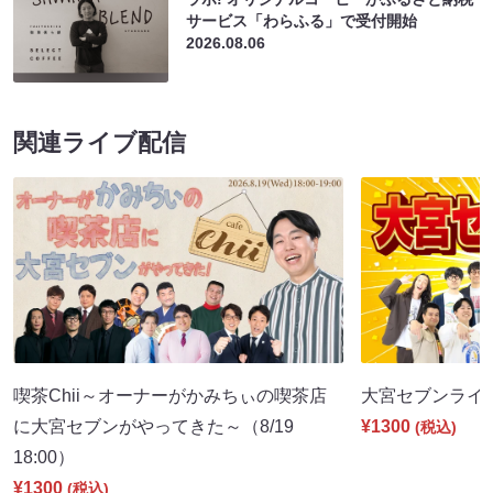
サービス「わらふる」で受付開始
2026.08.06
関連ライブ配信
喫茶Chii～オーナーがかみちぃの喫茶店
大宮セブンライブ（
に大宮セブンがやってきた～（8/19
¥1300
(税込)
18:00）
¥1300
(税込)