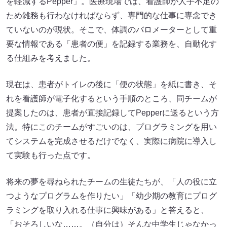
を軽減するPepper」。医療現場では、看護師が人手不足の
ため雑務も行わなければならず、専門的な仕事に専念でき
ていないのが現状。そこで、体調のバロメーターとして重
要な情報である「患者の便」を記録する業務を、自動化す
る仕組みを考えました。
現在は、患者がトイレの後に「便の状態」を紙に書き、そ
れを看護師が電子化するという手順のところ、同チームが
提案したのは、患者が直接記録してPepperに送るという方
法。特にこのチームがすごいのは、プログラミングを用い
てシステムを完成させるだけでなく、実際に病院に導入し
て実験も行った点です。
将来の夢を尋ねられたチームの生徒たちが、「人の役に立
つようなプログラムを作りたい」「幼少期の教育にプログ
ラミングを取り入れる仕事に興味がある」と答えると、
「おそろしいな……。（自分は）そんな中学生じゃなかっ