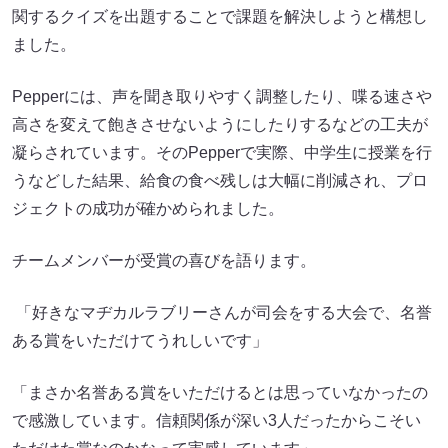
関するクイズを出題することで課題を解決しようと構想し
ました。
Pepperには、声を聞き取りやすく調整したり、喋る速さや
高さを変えて飽きさせないようにしたりするなどの工夫が
凝らされています。そのPepperで実際、中学生に授業を行
うなどした結果、給食の食べ残しは大幅に削減され、プロ
ジェクトの成功が確かめられました。
チームメンバーが受賞の喜びを語ります。
「好きなマヂカルラブリーさんが司会をする大会で、名誉
ある賞をいただけてうれしいです」
「まさか名誉ある賞をいただけるとは思っていなかったの
で感激しています。信頼関係が深い3人だったからこそい