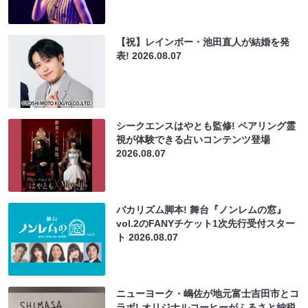
【祝】レインボー・池田直人が結婚を発
表!
2026.08.07
シークエンスはやとも監修! ペアリング霊
視が体験できる占いコンテンツ登場
2026.08.07
バカリズム脚本! 舞台『ノンレムの窓』
vol.2のFANYチケット1次先行受付スター
ト
2026.08.07
ニューヨーク・嶋佐が地元富士吉田市とコ
ラボ! オリジナルコーヒーがふるさと納税