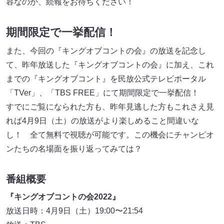
容なのか、続報をお待ちください！
期間限定で一挙配信！
また、今回の『キングオブコントの会』の放送を記念し
て、昨年放送した『キングオブコントの会』に加え、これ
までの『キングオブコント』を民放公式テレビポータル
「TVer」、「TBS FREE」にて期間限定で一挙配信！
すでにご覧になられた方も、昨年見逃した方もこれさえ見
れば4月9日（土）の放送がより楽しめること間違いな
し！ 全て無料で視聴が可能です。この機会にチャンピオ
ンたちの名場面を振り返ってみては？
番組概要
『キングオブコントの会2022』
放送日時：4月9日（土）19:00〜21:54