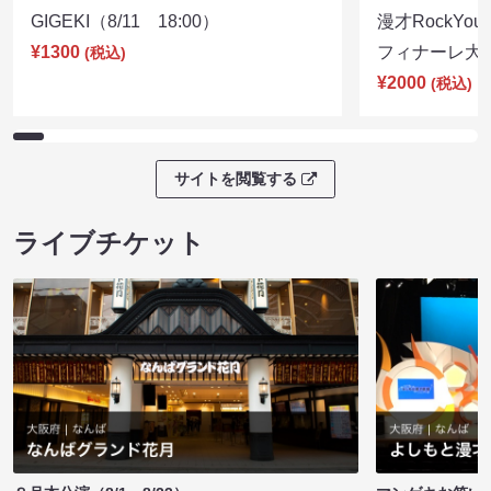
GIGEKI（8/11 18:00）
漫才RockY
¥1300
フィナーレ大宴会
(税込)
¥2000
(税込)
サイトを閲覧する
ライブチケット