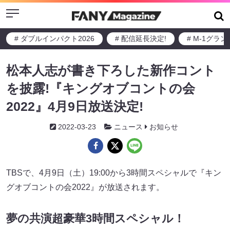
Menu
# ダブルインパクト2026
# 配信延長決定!
# M-1グラ
松本人志が書き下ろした新作コント
を披露!『キングオブコントの会
2022』4月9日放送決定!
2022-03-23
ニュース
お知らせ
TBSで、4月9日（土）19:00から3時間スペシャルで『キン
グオブコントの会2022』が放送されます。
夢の共演超豪華3時間スペシャル！