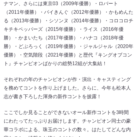
ナマン、さらには東京03（2009年優勝）・ロバート
（2011年優勝）・バイきんぐ（2012年優勝）・かもめんた
る（2013年優勝）・シソンヌ（2014年優勝）・コロコロチ
キチキペッパーズ（2015年優勝）・ライス（2016年優
勝）・かまいたち（2017年優勝）・ハナコ（2018年優
勝）・どぶろっく（2019年優勝）・ジャルジャル（2020年
優勝）・空気階段（2021年優勝）と歴代『キングオブコン
ト』チャンピオンばかりの総勢12組が大集結！
それぞれの年のチャンピオンが作・演出・キャスティング
を務めてコントを作り上げました。さらに、今年も松本人
志が書き下ろした渾身の新作コントを披露！
ここでしか見ることができないオール新作コントを3時間
にわたってたっぷりお届けします。チャンピオン同士の豪
華コラボによる、珠玉のコントの数々。はたしてどんな内