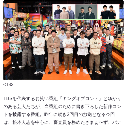
©TBS
TBSを代表するお笑い番組『キングオブコント』とゆかり
のある芸人たちが、当番組のために書き下ろした新作コン
トを披露する番組。昨年に続き2回目の放送となる今回
は、松本人志を中心に、審査員を務めたさまぁ〜ず、バナ