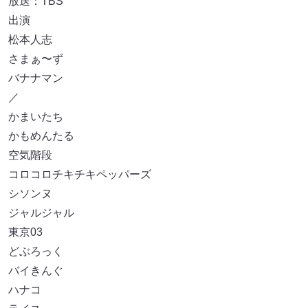
放送：TBS
出演
松本人志
さまぁ〜ず
バナナマン
／
かまいたち
かもめんたる
空気階段
コロコロチキチキペッパーズ
シソンヌ
ジャルジャル
東京03
どぶろっく
バイきんぐ
ハナコ