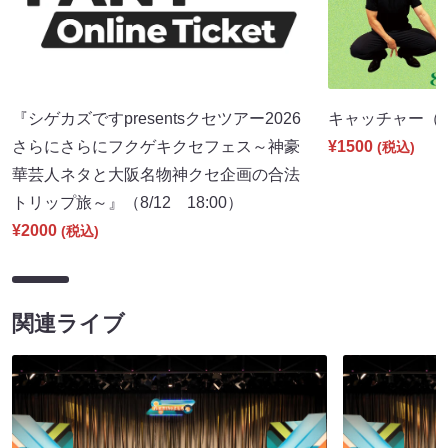
『シゲカズですpresentsクセツアー2026
キャッチャー（8/1
さらにさらにフクゲキクセフェス～神豪
¥1500
(税込)
華芸人ネタと大阪名物神クセ企画の合法
トリップ旅～』（8/12 18:00）
¥2000
(税込)
関連ライブ