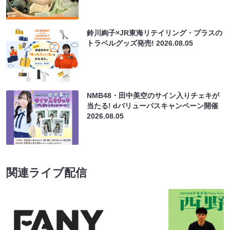
鈴川絢子×JR東海リテイリング・プラスの
トラベルグッズ発売!
2026.08.05
NMB48・田中美空のサイン入りチェキが
当たる! dバリューパスキャンペーン開催
2026.08.05
関連ライブ配信