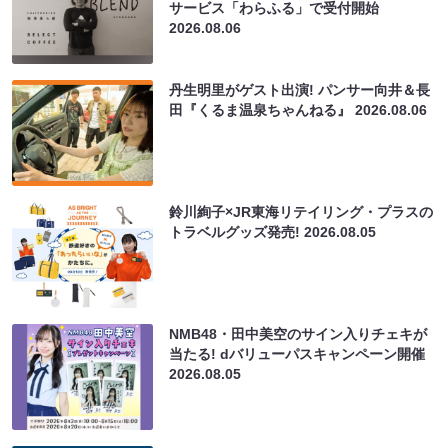
サービス「わらふる」で受付開始
2026.08.06
丹生明里がゲスト出演! パンサー向井＆長
田『くるま温泉ちゃんねる』
2026.08.06
鈴川絢子×JR東海リテイリング・プラスの
トラベルグッズ発売!
2026.08.05
NMB48・田中美空のサイン入りチェキが
当たる! dバリューパスキャンペーン開催
2026.08.05