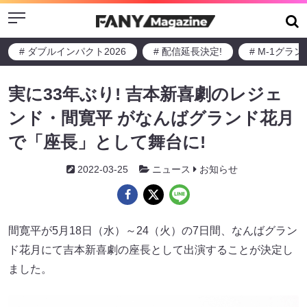
Menu
# ダブルインパクト2026
# 配信延長決定!
# M-1グラ
実に33年ぶり! 吉本新喜劇のレジェ
ンド・間寛平 がなんばグランド花月
で「座長」として舞台に!
2022-03-25
ニュース
お知らせ
間寛平が5月18日（水）～24（火）の7日間、なんばグラン
ド花月にて吉本新喜劇の座長として出演することが決定し
ました。