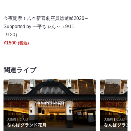
今夜開票！吉本新喜劇座員総選挙2026～
Supported by 一平ちゃん～（9/11
19:30）
¥1500
(税込)
関連ライブ