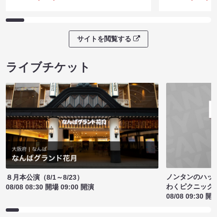
サイトを閲覧する
ライブチケット
ノンタンのハッ
８月本公演（8/1～8/23）
わくピクニック
08/08 08:30 開場 09:00 開演
08/08 09:30 開