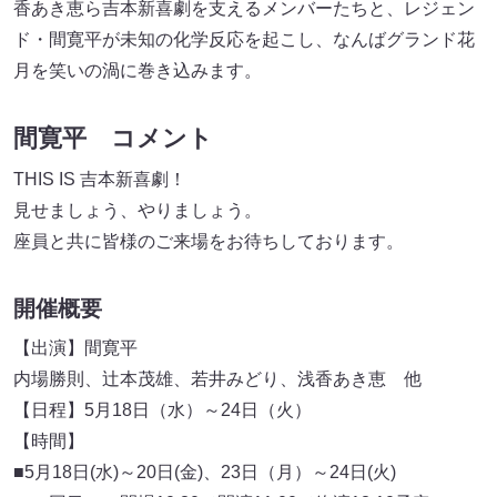
香あき恵ら吉本新喜劇を支えるメンバーたちと、レジェン
ド・間寛平が未知の化学反応を起こし、なんばグランド花
月を笑いの渦に巻き込みます。
間寛平 コメント
THIS IS 吉本新喜劇！
見せましょう、やりましょう。
座員と共に皆様のご来場をお待ちしております。
開催概要
【出演】間寛平
内場勝則、辻本茂雄、若井みどり、浅香あき恵 他
【日程】5月18日（水）～24日（火）
【時間】
■5月18日(水)～20日(金)、23日（月）～24日(火)