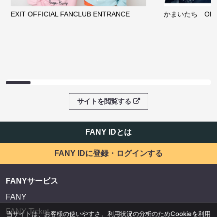
EXIT OFFICIAL FANCLUB ENTRANCE
かまいたち OMA
サイトを閲覧する
FANY IDとは
FANY IDに登録・ログインする
FANYサービス
FANY
FANY Ticket
当サイトは、お客様の使いやすさ、利用状況の分析のためCookieを利用