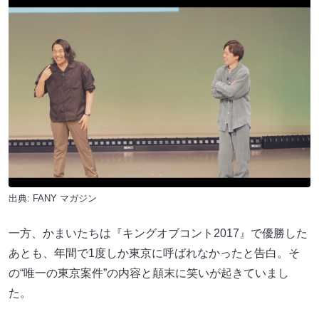
出典:
FANY マガジン
一方、かまいたちは『キングオブコント2017』で優勝した
あとも、年間で1度しか東京に呼ばれなかったと告白。そ
の“唯一の東京案件”の内容と顛末に笑いが起きていまし
た。