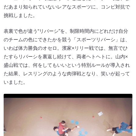
だあまり知られていないレアなスポーツに、コンビ対抗で
挑戦しました。
表裏で色が違う“リバーシ”を、制限時間内にどれだけ自分
のチームの色にできたかを競う「スポーツリバーシ」は、
いわば体力勝負のオセロ。濱家×リリー戦では、無言でひ
たすらリバーシを裏返し続けて、両者ヘトヘトに。山内×
盛山戦では、何をしてもいいという特別ルールが導入され
た結果、レスリングのような肉弾戦となり、笑いが起って
いました。