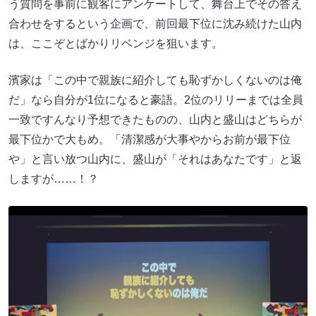
う質問を事前に観客にアンケートして、舞台上でその答え
合わせをするという企画で、前回最下位に沈み続けた山内
は、ここぞとばかりリベンジを狙います。
濱家は「この中で親族に紹介しても恥ずかしくないのは俺
だ」なら自分が1位になると豪語。2位のリリーまでは全員
一致ですんなり予想できたものの、山内と盛山はどちらが
最下位かで大もめ。「清潔感が大事やからお前が最下位
や」と言い放つ山内に、盛山が「それはあなたです」と返
しますが……！？