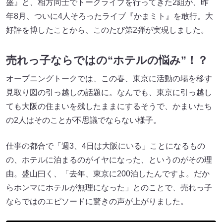
盛』と、相方同士でトークライブを行ってきた2組が、昨
年8月、ついに4人そろったライブ『かまミト』を敢行。大
好評を博したことから、このたび第2弾が実現しました。
売れっ子ならではの“ホテルの悩み”！？
オープニングトークでは、この春、東京に活動の場を移す
見取り図の引っ越しの話題に。なんでも、東京に引っ越し
ても大阪の住まいを残したままにするそうで、かまいたち
の2人はそのことが不思議でならない様子。
仕事の都合で「週3、4日は大阪にいる」ことになるもの
の、ホテルに泊まるのがイヤになった、というのがその理
由。盛山曰く、「去年、東京に200泊したんですよ。だか
らホンマにホテルが無理になった」とのことで、売れっ子
ならではのエピソードに驚きの声が上がりました。