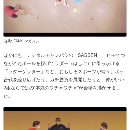
出典:
FANY マガジン
ほかにも、デジタルチャンバラの「SASSEN」、ヒモでつ
ながれたボールを投げてラダー（はしご）に引っかける
「ラダーゲッター」など、おもしろスポーツが続々。ボケ
合戦を繰り広げたり、ガチ勝負を展開したりと、仲がいい
2組ならではの“本気のワチャワチャ”が会場を沸かせまし
た。