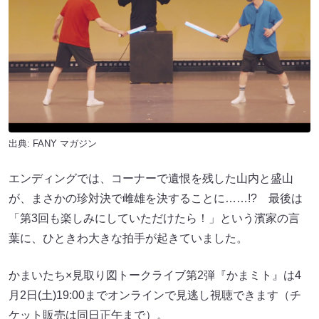
出典:
FANY マガジン
エンディングでは、コーナーで遺恨を残した山内と盛山
が、まさかの珍対決で雌雄を決することに……!? 最後は
「第3回も楽しみにしていただけたら！」という濱家の言
葉に、ひときわ大きな拍手が起きていました。
かまいたち×見取り図トークライブ第2弾『かまミト』は4
月2日(土)19:00までオンラインで見逃し視聴できます（チ
ケット販売は同日正午まで）。