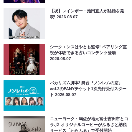
【祝】レインボー・池田直人が結婚を発
表!
2026.08.07
シークエンスはやとも監修! ペアリング霊
視が体験できる占いコンテンツ登場
2026.08.07
バカリズム脚本! 舞台『ノンレムの窓』
vol.2のFANYチケット1次先行受付スター
ト
2026.08.07
ニューヨーク・嶋佐が地元富士吉田市とコ
ラボ! オリジナルコーヒーがふるさと納税
サービス「わらふる」で受付開始