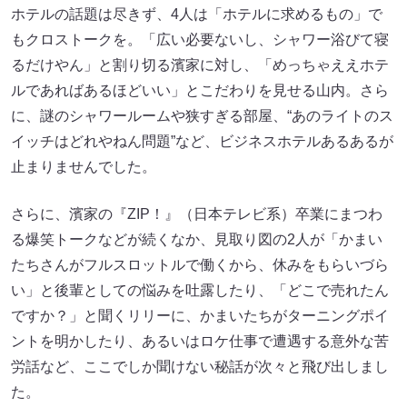
ホテルの話題は尽きず、4人は「ホテルに求めるもの」で
もクロストークを。「広い必要ないし、シャワー浴びて寝
るだけやん」と割り切る濱家に対し、「めっちゃええホテ
ルであればあるほどいい」とこだわりを見せる山内。さら
に、謎のシャワールームや狭すぎる部屋、“あのライトのス
イッチはどれやねん問題”など、ビジネスホテルあるあるが
止まりませんでした。
さらに、濱家の『ZIP！』（日本テレビ系）卒業にまつわ
る爆笑トークなどが続くなか、見取り図の2人が「かまい
たちさんがフルスロットルで働くから、休みをもらいづら
い」と後輩としての悩みを吐露したり、「どこで売れたん
ですか？」と聞くリリーに、かまいたちがターニングポイ
ントを明かしたり、あるいはロケ仕事で遭遇する意外な苦
労話など、ここでしか聞けない秘話が次々と飛び出しまし
た。