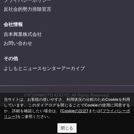
プライバシーポリシー
反社会的勢力排除宣言
会社情報
吉本興業株式会社
お問い合わせ
その他
よしもとニュースセンターアーカイブ
©YOSHIMOTO KOGYO, All Rights Reserved.
当サイトは、お客様の使いやすさ、利用状況の分析のためCookieを利用
しています。このダイアログを閉じることでCookieの使用に同意する
か、詳細を確認したい場合は、
[Cookieの設定]
または
[プライバシーポ
リシー]
をご参照ください。
閉じる