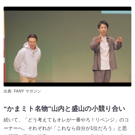
出典:
FANY マガジン
“かまミト名物”山内と盛山の小競り合い
続いて、「どう考えてもオレが一番やろ！リベンジ」のコ
ーナーへ。それぞれが「これなら自分が1位だろう」と思