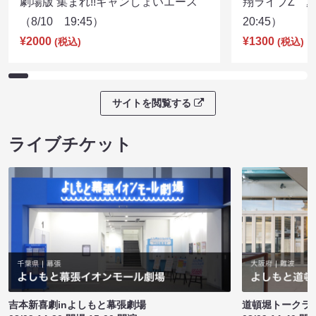
劇場版 集まれ!!ギャンしょいエース
翔ライブZ 夏
（8/10 19:45）
20:45）
¥2000
¥1300
(税込)
(税込)
サイトを閲覧する
ライブチケット
吉本新喜劇inよしもと幕張劇場
道頓堀トークライブ