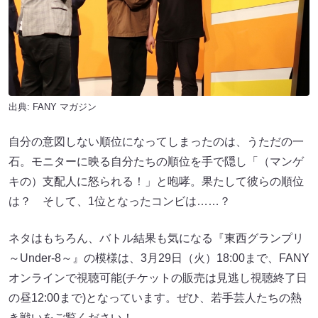
出典:
FANY マガジン
自分の意図しない順位になってしまったのは、うただの一
石。モニターに映る自分たちの順位を手で隠し「（マンゲ
キの）支配人に怒られる！」と咆哮。果たして彼らの順位
は？ そして、1位となったコンビは……？
ネタはもちろん、バトル結果も気になる『東西グランプリ
～Under-8～』の模様は、3月29日（火）18:00まで、FANY
オンラインで視聴可能(チケットの販売は見逃し視聴終了日
の昼12:00まで)となっています。ぜひ、若手芸人たちの熱
き戦いをご覧ください！