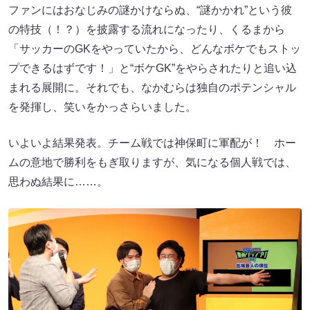
ファンにはおなじみの謎かけならぬ、“謎かかれ”という彼
の特技（！？）を披露する流れになったり、くるまから
「サッカーのGKをやっていたから、どんなボケでもストッ
プできるはずです！」と“ボケGK”をやらされたりと追い込
まれる展開に。それでも、なかむらは独自のポテンシャル
を発揮し、笑いをかっさらいました。
いよいよ結果発表。チーム戦では神保町に軍配が！ ホー
ムの意地で勝利をもぎ取りますが、気になる個人戦では、
思わぬ結果に……。