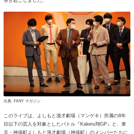
巻き起こしました。
出典:
FANY マガジン
このライブは、よしもと漫才劇場（マンゲキ）所属の8年
目以下の芸人を対象としたバトル『Kakeru翔GP』と、東
京・神保町よしもと漫才劇場（神保町）のメンバーたちに