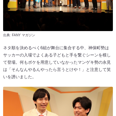
出典:
FANY マガジン
ネタ順を決めるべく6組が舞台に集合する中、神保町勢は
サッカーの入場でよくある子どもと手を繋ぐシーンを模し
て登場。何もボケを用意していなかったマンゲキ勢の永見
は「そんなんやるんやったら言うとけや！」と注意して笑
いを誘いました。