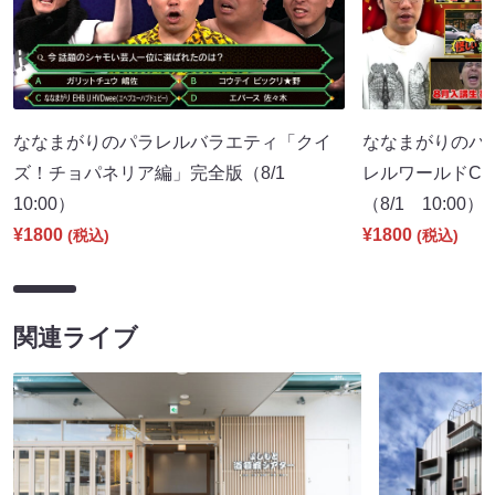
ななまがりのパラレルバラエティ「クイ
ななまがりのパ
ズ！チョパネリア編」完全版（8/1
レルワールドCM
10:00）
（8/1 10:00）
¥1800
¥1800
(税込)
(税込)
関連ライブ