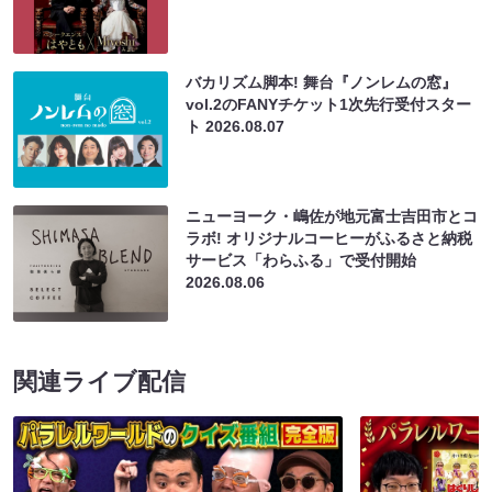
バカリズム脚本! 舞台『ノンレムの窓』
vol.2のFANYチケット1次先行受付スター
ト
2026.08.07
ニューヨーク・嶋佐が地元富士吉田市とコ
ラボ! オリジナルコーヒーがふるさと納税
サービス「わらふる」で受付開始
2026.08.06
関連ライブ配信