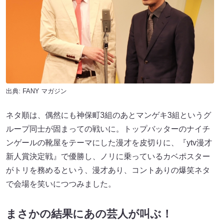
出典:
FANY マガジン
ネタ順は、偶然にも神保町3組のあとマンゲキ3組というグ
ループ同士が固まっての戦いに。トップバッターのナイチ
ンゲールの靴屋をテーマにした漫才を皮切りに、『ytv漫才
新人賞決定戦』で優勝し、ノリに乗っているカベポスター
がトリを務めるという、漫才あり、コントありの爆笑ネタ
で会場を笑いにつつみました。
まさかの結果にあの芸人が叫ぶ！