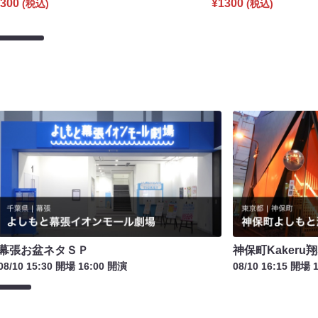
300
¥1300
(税込)
(税込)
幕張お盆ネタＳＰ
神保町Kakeru翔
08/10 15:30 開場 16:00 開演
08/10 16:15 開場 