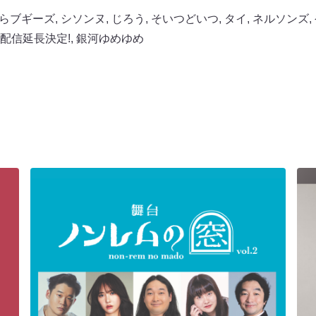
らブギーズ
,
シソンヌ
,
じろう
,
そいつどいつ
,
タイ
,
ネルソンズ
,
配信延長決定!
,
銀河ゆめゆめ