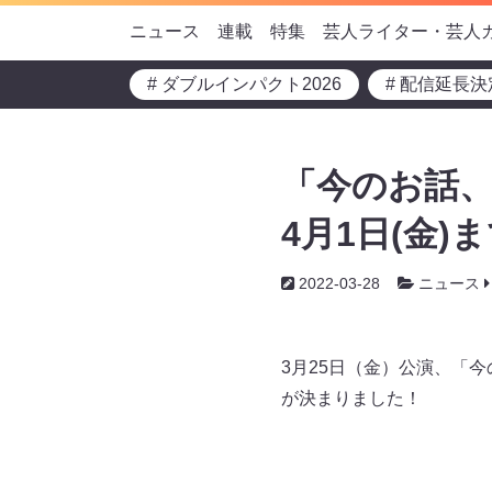
ニュース
連載
特集
芸人ライター・芸人
# ダブルインパクト2026
# 配信延長決
「今のお話
4月1日(金
2022-03-28
ニュース
3月25日（金）公演、「
が決まりました！