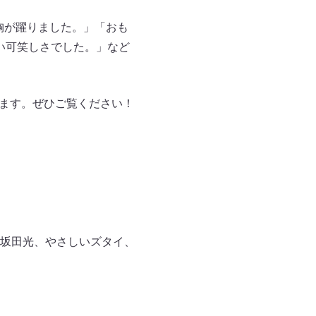
胸が躍りました。」「おも
い可笑しさでした。」など
なります。ぜひご覧ください！
坂田光、やさしいズタイ、