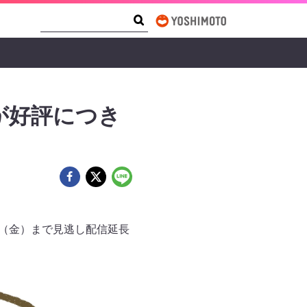
Search Form
Search
が好評につき
日（金）まで見逃し配信延長