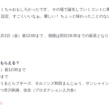
ゃくちゃおもしろかったです。 その場で誕生していくコントに
 設定、すごくいいなぁ。優しい！ ちょっと味わったことのな
4月1日（金）昼12:00まで 、視聴は同日19:30までの延長と
もらえる？
昼12:00まで
0まで
うるとらブギーズ、ネルソンズ和田まんじゅう、サンシャイン
つ市川刺身、吉住（プロダクション人力舎）
ら