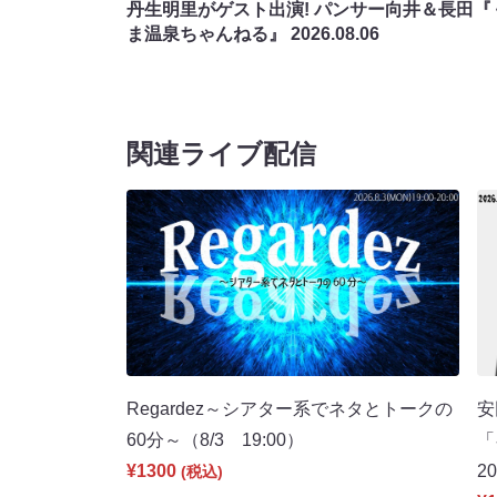
丹生明里がゲスト出演! パンサー向井＆長田『
ま温泉ちゃんねる』
2026.08.06
関連ライブ配信
Regardez～シアター系でネタとトークの
安
60分～（8/3 19:00）
「
¥1300
2
(税込)