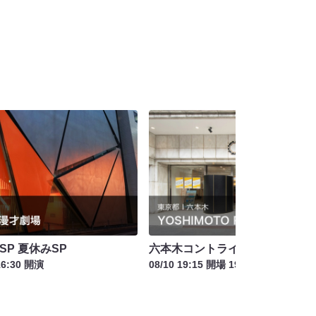
SP 夏休みSP
六本木コントライブNEXT！
16:30 開演
08/10 19:15 開場 19:30 開演