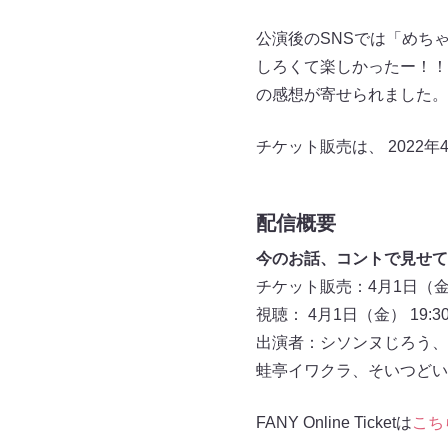
公演後のSNSでは「めち
しろくて楽しかったー！！
の感想が寄せられました。
チケット販売は、 2022年
配信概要
今のお話、コントで見せて
チケット販売：4月1日（金）
視聴： 4月1日（金） 19:3
出演者：シソンヌじろう、
蛙亭イワクラ、そいつどい
FANY Online Ticketは
こち