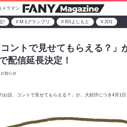
カメラマン
定!
# M-1グランプリ
# BSよしもと
# JO1
、コントで見せてもらえる？」
)まで配信延長決定！
お知らせ
今のお話、コントで見せてもらえる？」が、大好評につき4月1