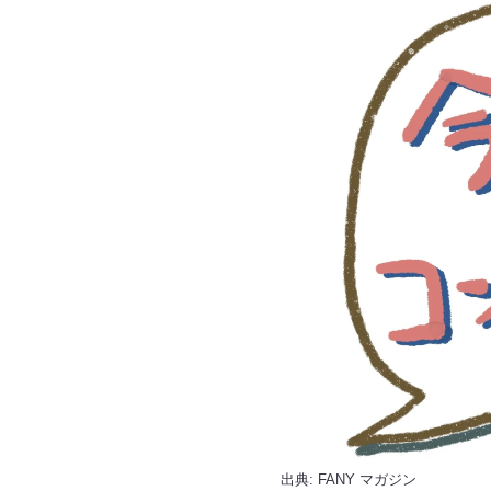
出典:
FANY マガジン