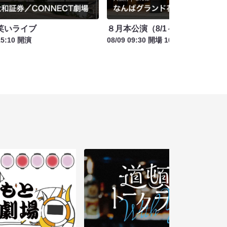
笑いライブ
８月本公演（8/1～8/23）
15:10 開演
08/09 09:30 開場 10:00 開演