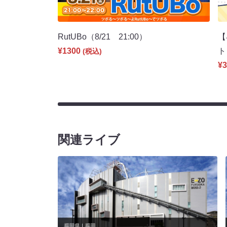
RutUBo（8/21 21:00）
【
¥1300
ト
(税込)
¥3
関連ライブ