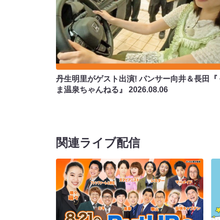
丹生明里がゲスト出演! パンサー向井＆長田『
ま温泉ちゃんねる』
2026.08.06
関連ライブ配信