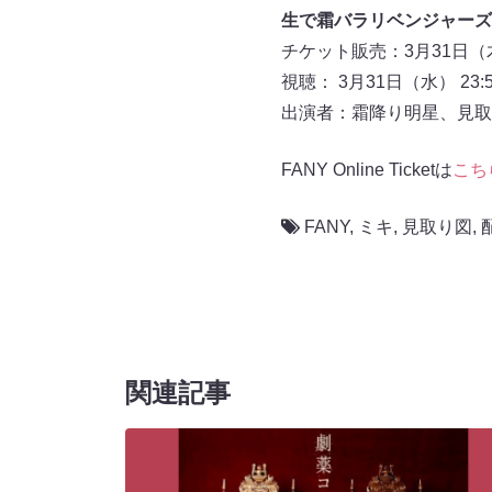
生で霜バラリベンジャーズ
チケット販売：3月31日（木
視聴： 3月31日（水） 23:
出演者：霜降り明星、見取
FANY Online Ticketは
こち
FANY
,
ミキ
,
見取り図
,
関連記事