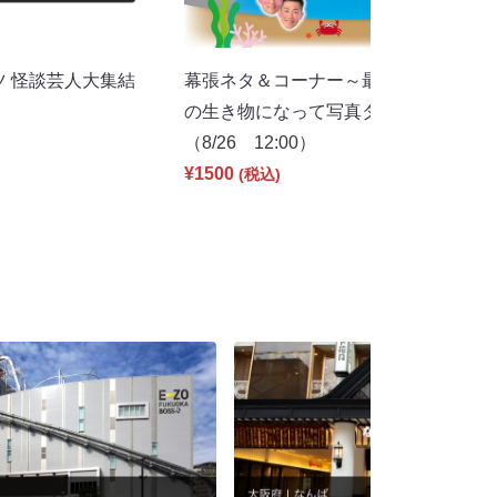
ツ 怪談芸人大集結
幕張ネタ＆コーナー～最後はみんなで
の生き物になって写真タイムもあるよ
（8/26 12:00）
¥1500
(税込)