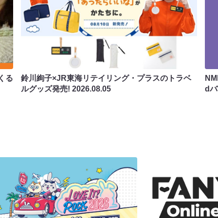
くる
鈴川絢子×JR東海リテイリング・プラスのトラベ
N
ルグッズ発売!
2026.08.05
d