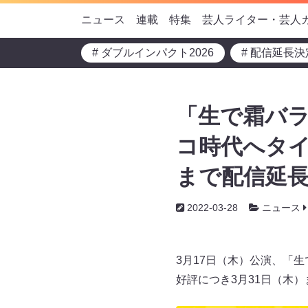
ニュース
連載
特集
芸人ライター・芸人
# ダブルインパクト2026
# 配信延長決
「生で霜バ
コ時代へタイ
まで配信延
2022-03-28
ニュース
3月17日（木）公演、「
好評につき3月31日（木