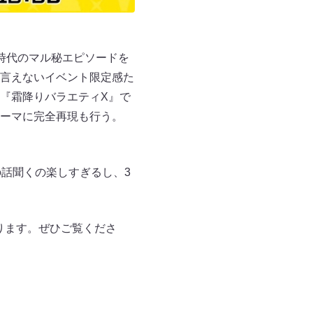
時代のマル秘エピソードを
言えないイベント限定感た
『霜降りバラエティX』で
ーマに完全再現も行う。
話聞くの楽しすぎるし、3
となります。ぜひご覧くださ