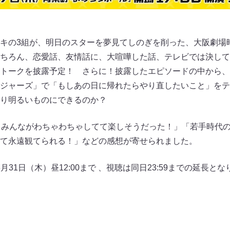
キの3組が、明日のスターを夢見てしのぎを削った、大阪劇場
ちろん、恋愛話、友情話に、大喧嘩した話、テレビでは決して
トークを披露予定！ さらに！披露したエピソードの中から、
ジャーズ」で「もしあの日に帰れたらやり直したいこと」をテ
り明るいものにできるのか？
とみんながわちゃわちゃしてて楽しそうだった！」「若手時代の
て永遠観てられる！」などの感想が寄せられました。
3月31日（木）昼12:00まで 、視聴は同日23:59までの延長