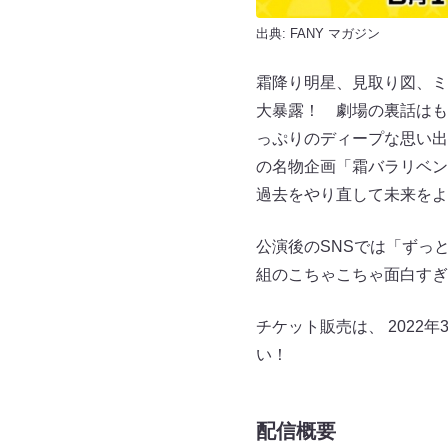
出典:
FANY マガジン
霜降り明星、見取り図、ミ
大暴露！ 劇場の裏話はも
っぷりのディープな思い出
の名物企画「霜バラリベン
過去をやり直して未来をよ
公演後のSNSでは「ずっ
組のこちゃこちゃ面白すぎ
チケット販売は、 2022年
い！
配信概要