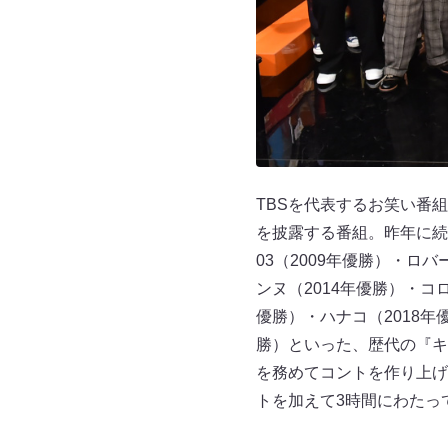
TBSを代表するお笑い番
を披露する番組。昨年に続
03（2009年優勝）・ロ
ンヌ（2014年優勝）・コ
優勝）・ハナコ（2018年
勝）といった、歴代の『キ
を務めてコントを作り上げ
トを加えて3時間にわたっ