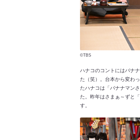
©TBS
ハナコのコントにはバナナ
た（笑）。台本から変わっ
たハナコは「バナナマンさ
た。昨年はさまぁ～ずと「
す。