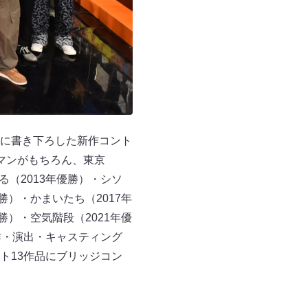
めに書き下ろした新作コント
マンがもちろん、東京
る（2013年優勝）・シソ
勝）・かまいたち（2017年
勝）・空気階段（2021年優
作・演出・キャスティング
ト13作品にブリッジコン