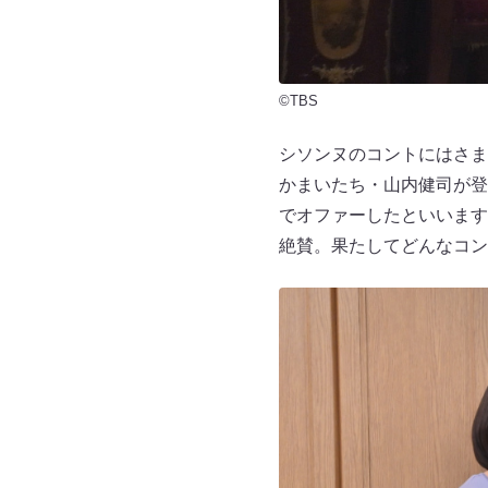
©TBS
シソンヌのコントにはさま
かまいたち・山内健司が登
でオファーしたといいます
絶賛。果たしてどんなコン