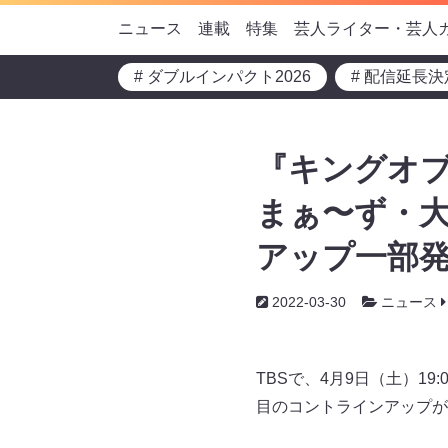
ニュース
連載
特集
芸人ライター・芸人
# ダブルインパクト2026
# 配信延長決
『キングオブ
まぁ〜ず・大
アップ一部発
2022-03-30
ニュース
TBSで、4月9日（土）1
目のコントラインアップが