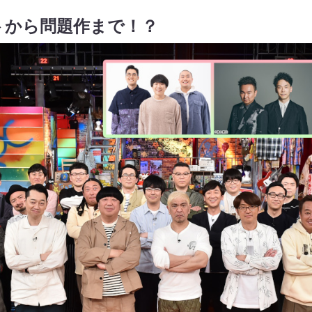
トから問題作まで！？