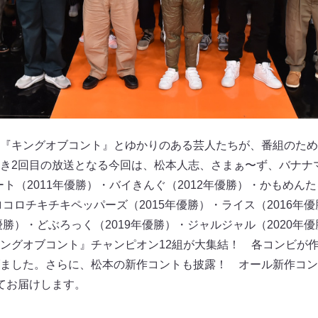
組『キングオブコント』とゆかりのある芸人たちが、番組のた
き2回目の放送となる今回は、松本人志、さまぁ〜ず、バナナ
バート（2011年優勝）・バイきんぐ（2012年優勝）・かもめんた
ロコロチキチキペッパーズ（2015年優勝）・ライス（2016年優
優勝）・どぶろっく（2019年優勝）・ジャルジャル（2020年優
ングオブコント』チャンピオン12組が大集結！ 各コンビが
ました。さらに、松本の新作コントも披露！ オール新作コン
てお届けします。