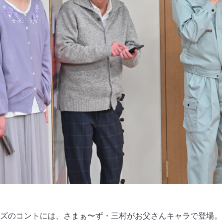
ズのコントには、さまぁ〜ず・三村がお父さんキャラで登場。