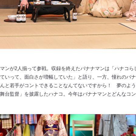
マンが2人揃って参戦。収録を終えたバナナマンは「ハナコら
ていって、面白さが増幅していた」と語り、一方、憧れのバナ
んと若手がコントできることなんてないですから！ 夢のよう
舞台監督」を披露したハナコ。今年はバナナマンとどんなコン