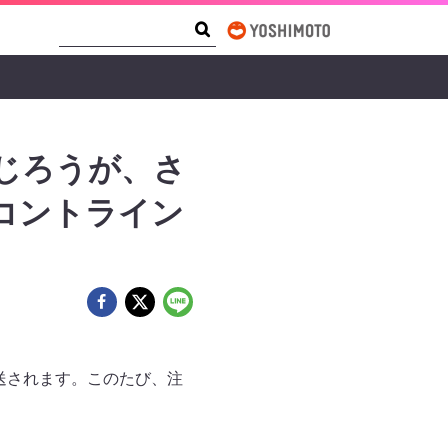
Search Form
Search
・じろうが、さ
のコントライン
放送されます。このたび、注