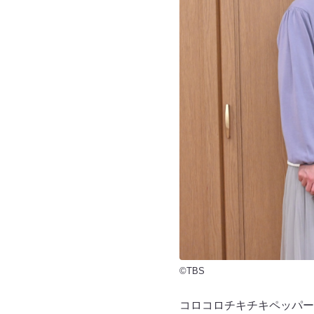
©TBS
コロコロチキチキペッパー