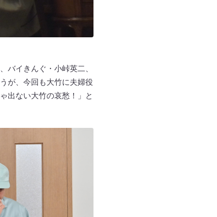
、バイきんぐ・小峠英二、
うが、今回も大竹に夫婦役
ゃ出ない大竹の哀愁！」と