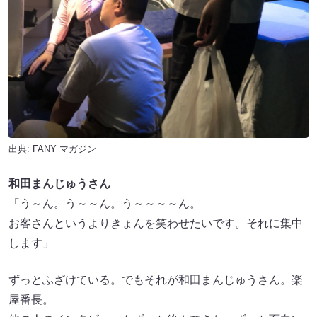
出典:
FANY マガジン
和田まんじゅうさん
「う～ん。う～～ん。う～～～～ん。
お客さんというよりきょんを笑わせたいです。それに集中
します」
ずっとふざけている。でもそれが和田まんじゅうさん。楽
屋番長。