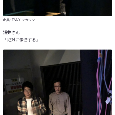
出典:
FANY マガジン
浦井さん
「絶対に優勝する」