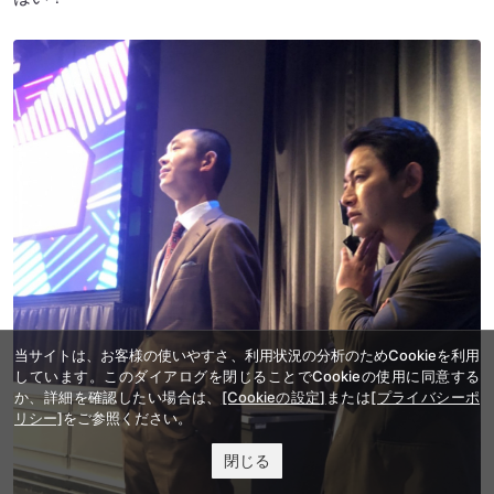
当サイトは、お客様の使いやすさ、利用状況の分析のためCookieを利用
しています。このダイアログを閉じることでCookieの使用に同意する
か、詳細を確認したい場合は、
[Cookieの設定]
または
[プライバシーポ
リシー]
をご参照ください。
閉じる