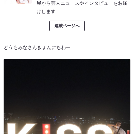
屋から芸人ニュースやインタビューをお届
けします！
連載ページへ
どうもみなさんきょんにちわー！