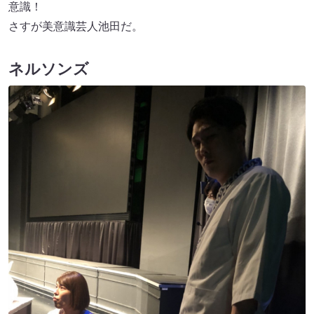
意識！
さすが美意識芸人池田だ。
ネルソンズ