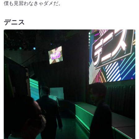
僕も見習わなきゃダメだ。
デニス