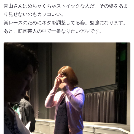
青山さんはめちゃくちゃストイックな人だ。その姿をあま
り見せないのもカッコいい。
賞レースのためにネタを調整してる姿。勉強になります。
あと、筋肉芸人の中で一番なりたい体型です。