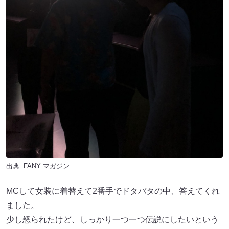
出典:
FANY マガジン
MCして女装に着替えて2番手でドタバタの中、答えてくれ
ました。
少し怒られたけど、しっかり一つ一つ伝説にしたいという