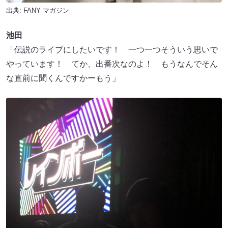
出典:
FANY マガジン
池田
「伝説のライブにしたいです！ 一つ一つそういう思いで
やっています！ てか、出番次なのよ！ もうなんでそん
な直前に聞くんですかーもう」