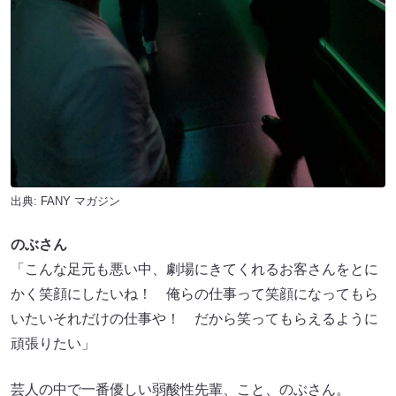
出典:
FANY マガジン
のぶさん
「こんな足元も悪い中、劇場にきてくれるお客さんをとに
かく笑顔にしたいね！ 俺らの仕事って笑顔になってもら
いたいそれだけの仕事や！ だから笑ってもらえるように
頑張りたい」
芸人の中で一番優しい弱酸性先輩、こと、のぶさん。