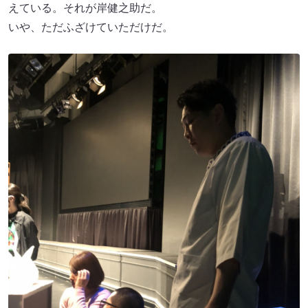
えている。それが岸健之助だ。
いや、ただふざけていただけだ。