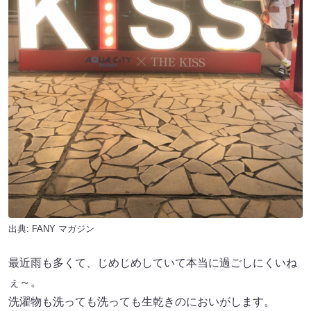
出典:
FANY マガジン
最近雨も多くて、じめじめしていて本当に過ごしにくいね
ぇ～。
洗濯物も洗っても洗っても生乾きのにおいがします。