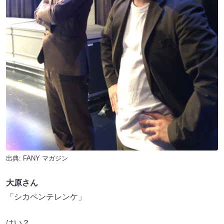
出典:
FANY マガジン
大原さん
「シカペンテレンケ」
はい？