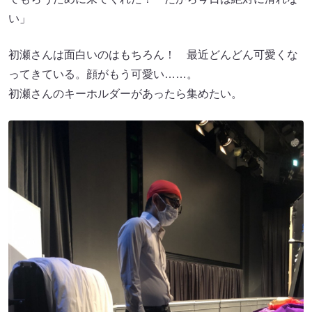
い」
初瀬さんは面白いのはもちろん！ 最近どんどん可愛くな
ってきている。顔がもう可愛い……。
初瀬さんのキーホルダーがあったら集めたい。