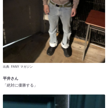
出典:
FANY マガジン
平井さん
「絶対に優勝する」