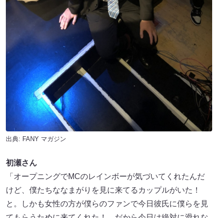
出典:
FANY マガジン
初瀬さん
「オープニングでMCのレインボーが気づいてくれたんだ
けど、僕たちななまがりを見に来てるカップルがいた！
と。しかも女性の方が僕らのファンで今日彼氏に僕らを見
てもらうために来てくれた！ だから今日は絶対に滑れな