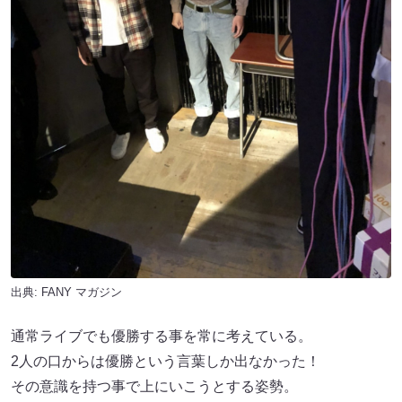
出典:
FANY マガジン
通常ライブでも優勝する事を常に考えている。
2人の口からは優勝という言葉しか出なかった！
その意識を持つ事で上にいこうとする姿勢。