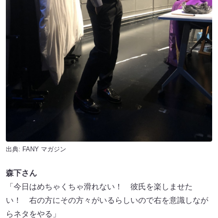
出典:
FANY マガジン
森下さん
「今日はめちゃくちゃ滑れない！ 彼氏を楽しませた
い！ 右の方にその方々がいるらしいので右を意識しなが
らネタをやる」