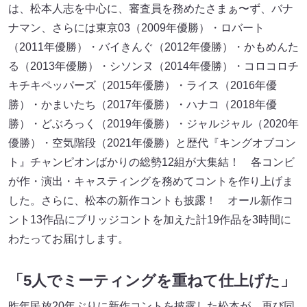
は、松本人志を中心に、審査員を務めたさまぁ〜ず、バナ
ナマン、さらには東京03（2009年優勝）・ロバート
（2011年優勝）・バイきんぐ（2012年優勝）・かもめんた
る（2013年優勝）・シソンヌ（2014年優勝）・コロコロチ
キチキペッパーズ（2015年優勝）・ライス（2016年優
勝）・かまいたち（2017年優勝）・ハナコ（2018年優
勝）・どぶろっく（2019年優勝）・ジャルジャル（2020年
優勝）・空気階段（2021年優勝）と歴代『キングオブコン
ト』チャンピオンばかりの総勢12組が大集結！ 各コンビ
が作・演出・キャスティングを務めてコントを作り上げま
した。さらに、松本の新作コントも披露！ オール新作コ
ント13作品にブリッジコントを加えた計19作品を3時間に
わたってお届けします。
「5人でミーティングを重ねて仕上げた」
昨年民放20年ぶりに新作コントを披露した松本が、再び同