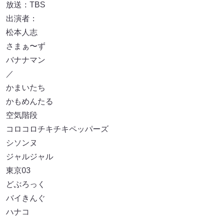
放送：TBS
出演者：
松本人志
さまぁ〜ず
バナナマン
／
かまいたち
かもめんたる
空気階段
コロコロチキチキペッパーズ
シソンヌ
ジャルジャル
東京03
どぶろっく
バイきんぐ
ハナコ