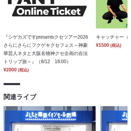
『シゲカズですpresentsクセツアー2026
キャッチャー（8/1
さらにさらにフクゲキクセフェス～神豪
¥1500
(税込)
華芸人ネタと大阪名物神クセ企画の合法
トリップ旅～』（8/12 18:00）
¥2000
(税込)
関連ライブ