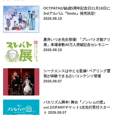
OCTPATHが結成5周年記念日11月18日に
3rdアルバム『5mile』発売決定!
2026.08.10
夏井いつき先生登場! 「プレバト才能アリ
展」来場者数40万人突破記念セレモニー
2026.08.10
シークエンスはやとも監修! ペアリング霊
視が体験できる占いコンテンツ登場
2026.08.07
バカリズム脚本! 舞台『ノンレムの窓』
vol.2のFANYチケット1次先行受付スター
ト
2026.08.07