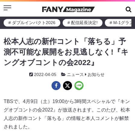
Menu
# ダブルインパクト2026
# 配信延長決定!
# M-1グラ
松本人志の新作コント「落ちる」予
測不可能な展開をお見逃しなく!『キ
ングオブコントの会2022』
2022-04-05
ニュース
お知らせ
TBSで、4月9日（土）19:00から3時間スペシャルで『キン
グオブコントの会2022』が放送されます。このたび、松本
人志の新作コント「落ちる」の情報と本人コメントが解禁
されました。