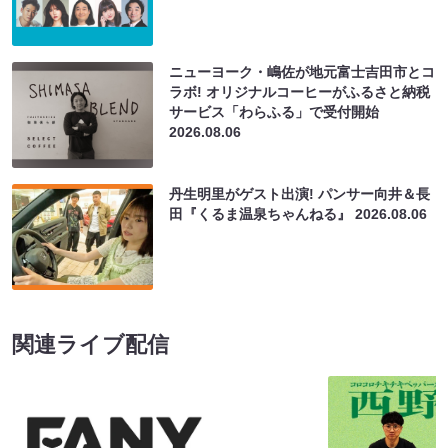
ニューヨーク・嶋佐が地元富士吉田市とコ
ラボ! オリジナルコーヒーがふるさと納税
サービス「わらふる」で受付開始
2026.08.06
丹生明里がゲスト出演! パンサー向井＆長
田『くるま温泉ちゃんねる』
2026.08.06
関連ライブ配信