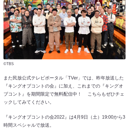
©TBS
また民放公式テレビポータル「TVer」では、昨年放送した
『キングオブコントの会』に加え、これまでの『キングオ
ブコント』を期間限定で無料配信中！ こちらもぜひチェ
ックしてみてください。
『キングオブコントの会2022』は4月9日（土）19:00から3
時間スペシャルで放送。