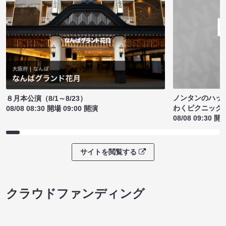
ノンタンのハッ
８月本公演（8/1～8/23）
わくピクニック
08/08 08:30 開場 09:00 開演
08/08 09:30 開
サイトを閲覧する
クラウドファンディング