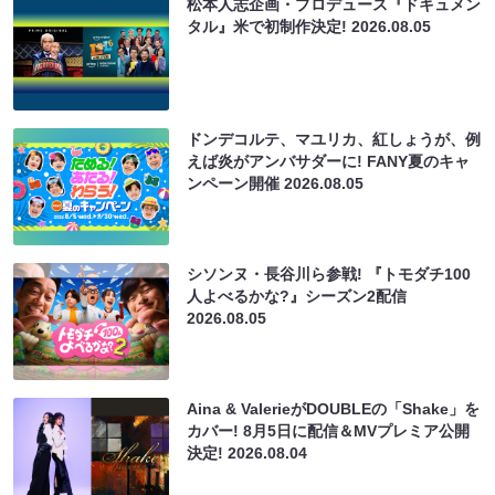
松本人志企画・プロデュース『ドキュメン
タル』米で初制作決定!
2026.08.05
ドンデコルテ、マユリカ、紅しょうが、例
えば炎がアンバサダーに! FANY夏のキャ
ンペーン開催
2026.08.05
シソンヌ・長谷川ら参戦! 『トモダチ100
人よべるかな?』シーズン2配信
2026.08.05
Aina & ValerieがDOUBLEの「Shake」を
カバー! 8月5日に配信＆MVプレミア公開
決定!
2026.08.04