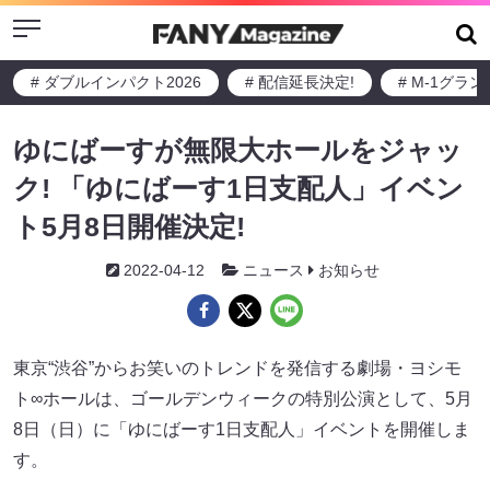
Menu
# ダブルインパクト2026
# 配信延長決定!
# M-1グラ
ゆにばーすが無限大ホールをジャッ
ク! 「ゆにばーす1日支配人」イベン
ト5月8日開催決定!
2022-04-12
ニュース
お知らせ
東京“渋谷”からお笑いのトレンドを発信する劇場・ヨシモ
ト∞ホールは、ゴールデンウィークの特別公演として、5月
8日（日）に「ゆにばーす1日支配人」イベントを開催しま
す。