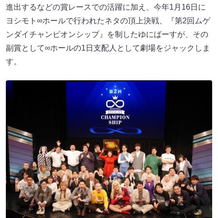
進出するなどの賞レースでの活躍に加え、今年1月16日に
ヨシモト∞ホールで行われたネタの頂上決戦、『第2回ムゲ
ンダイチャンピオンシップ』を制したゆにばーすが、その
副賞として∞ホールの1日支配人として劇場をジャックしま
す。