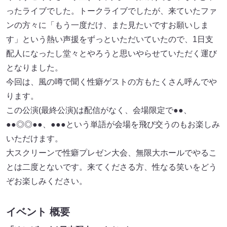
ったライブでした。トークライブでしたが、来ていたファ
ンの方々に「もう一度だけ、また見たいですお願いしま
す」という熱い声援をずっといただいていたので、1日支
配人になったし堂々とやろうと思いやらせていただく運び
となりました。
今回は、風の噂で聞く性癖ゲストの方もたくさん呼んでや
ります。
この公演(最終公演)は配信がなく、会場限定で●●、
●●◎◎●●、●●●という単語が会場を飛び交うのもお楽しみ
いただけます。
大スクリーンで性癖プレゼン大会、無限大ホールでやるこ
とは二度とないです。来てくださる方、性なる笑いをどう
ぞお楽しみください。
イベント 概要