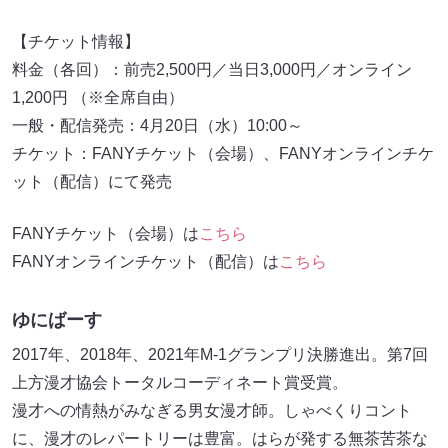
【チケット情報】
料金（各回）：前売2,500円／当日3,000円／オンライン
1,200円 （※全席自由）
一般・配信発売：4月20日（水）10:00～
チケット：FANYチケット（会場）、FANYオンラインチケ
ット（配信）にて発売
FANYチケット（会場）は
こちら
FANYオンラインチケット（配信）は
こちら
ゆにばーす
2017年、2018年、2021年M-1グランプリ決勝進出。第7回
上方漫才協会トータルコーディネート賞受賞。
漫才への情熱がみなぎる男女漫才師。しゃべくりコント
に、漫才のレパートリーは豊富。はらが発する無茶苦茶な