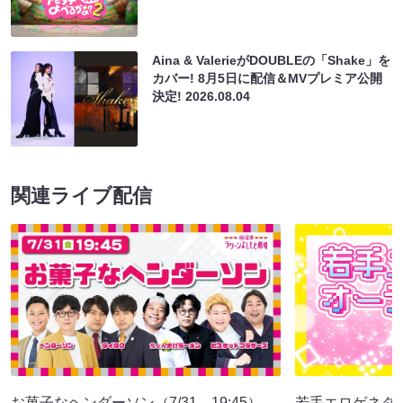
Aina & ValerieがDOUBLEの「Shake」を
カバー! 8月5日に配信＆MVプレミア公開
決定!
2026.08.04
関連ライブ配信
お菓子なヘンダーソン（7/31 19:45）
若手エロゲネタ