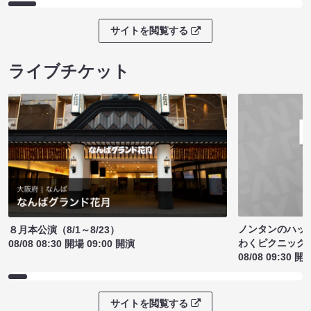
サイトを閲覧する
ライブチケット
ノンタンのハッ
８月本公演（8/1～8/23）
わくピクニック
08/08 08:30 開場 09:00 開演
08/08 09:30 開
サイトを閲覧する