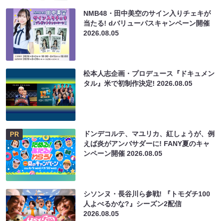
NMB48・田中美空のサイン入りチェキが
当たる! dバリューパスキャンペーン開催
2026.08.05
松本人志企画・プロデュース『ドキュメン
タル』米で初制作決定!
2026.08.05
ドンデコルテ、マユリカ、紅しょうが、例
PR
えば炎がアンバサダーに! FANY夏のキャ
ンペーン開催
2026.08.05
シソンヌ・長谷川ら参戦! 『トモダチ100
人よべるかな?』シーズン2配信
2026.08.05