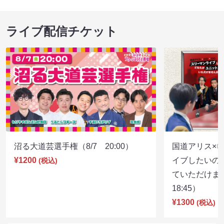
ライブ配信チケット
沼る大道芸選手権（8/7 20:00）
国道アリス×
¥1200
イブしたいの
(税込)
ていただけま
18:45）
¥1300
(税込)