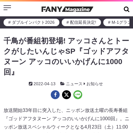
Menu
# ダブルインパクト2026
# 配信延長決定!
# M-1グラ
千鳥が番組初登場! アッコさんとトー
クがしたいんじゃSP『ゴッドアフタ
ヌーン アッコのいいかげんに1000
回』
2022-04-13
ニュース
お知らせ
放送開始33年目に突入した、ニッポン放送土曜の長寿番組
『ゴッドアフタヌーン アッコのいいかげんに1000回』。ニ
ッポン放送スペシャルウィークとなる4月23日（土）11:00