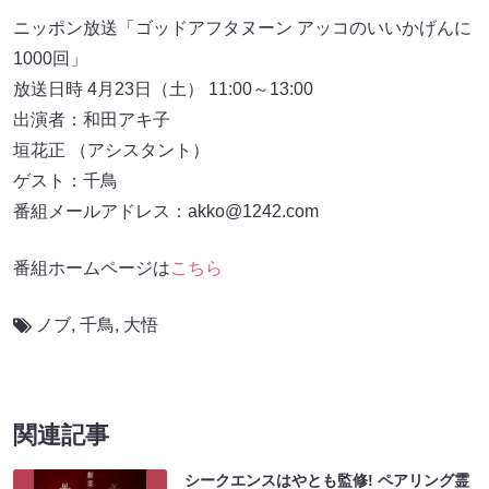
ニッポン放送「ゴッドアフタヌーン アッコのいいかげんに
1000回」
放送日時 4月23日（土） 11:00～13:00
出演者：和田アキ子
垣花正 （アシスタント）
ゲスト：千鳥
番組メールアドレス：akko@1242.com
番組ホームページは
こちら
ノブ
,
千鳥
,
大悟
関連記事
シークエンスはやとも監修! ペアリング霊