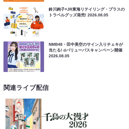
鈴川絢子×JR東海リテイリング・プラスの
トラベルグッズ発売!
2026.08.05
NMB48・田中美空のサイン入りチェキが
当たる! dバリューパスキャンペーン開催
2026.08.05
関連ライブ配信