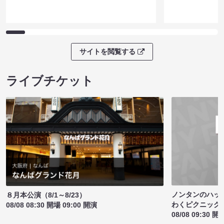
サイトを閲覧する
ライブチケット
ノンタンのハッ
８月本公演（8/1～8/23）
わくピクニック
08/08 08:30 開場 09:00 開演
08/08 09:30 開