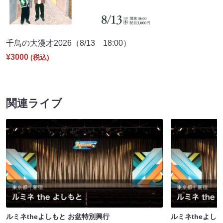
千鳥の大漫才2026（8/13 18:00）
¥3000
(税込)
関連ライブ
ルミネtheよしもと お盆特別興行
ルミネtheよし