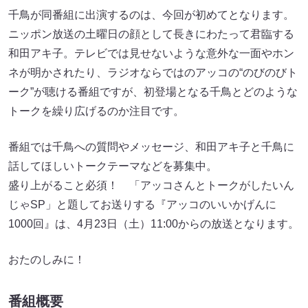
千鳥が同番組に出演するのは、今回が初めてとなります。
ニッポン放送の土曜日の顔として長きにわたって君臨する
和田アキ子。テレビでは見せないような意外な一面やホン
ネが明かされたり、ラジオならではのアッコの“のびのびト
ーク”が聴ける番組ですが、初登場となる千鳥とどのような
トークを繰り広げるのか注目です。
番組では千鳥への質問やメッセージ、和田アキ子と千鳥に
話してほしいトークテーマなどを募集中。
盛り上がること必須！ 「アッコさんとトークがしたいん
じゃSP」と題してお送りする『アッコのいいかげんに
1000回』は、4月23日（土）11:00からの放送となります。
おたのしみに！
番組概要