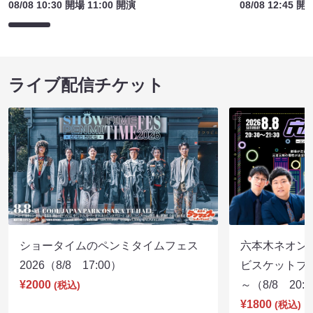
08/08 10:30 開場 11:00 開演
08/08 12:45 開
ライブ配信チケット
ショータイムのペンミタイムフェス
六本木ネオン
2026（8/8 17:00）
ビスケットブラ
¥2000
～（8/8 20:
(税込)
¥1800
(税込)