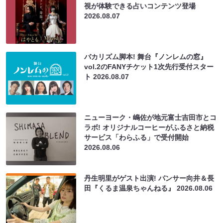
視が体験できる占いコンテンツ登場
2026.08.07
バカリズム脚本! 舞台『ノンレムの窓』
vol.2のFANYチケット1次先行受付スター
ト
2026.08.07
ニューヨーク・嶋佐が地元富士吉田市とコ
ラボ! オリジナルコーヒーがふるさと納税
サービス「わらふる」で受付開始
2026.08.06
丹生明里がゲスト出演! パンサー向井＆長
田『くるま温泉ちゃんねる』
2026.08.06