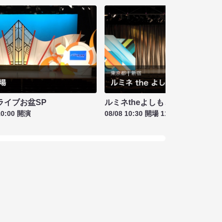
ライブお盆SP
ルミネtheよしもと お盆特別興行
10:00 開演
08/08 10:30 開場 11:00 開演