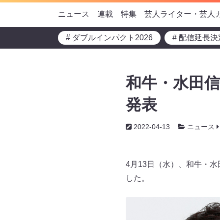
ニュース
連載
特集
芸人ライター・芸人
# ダブルインパクト2026
# 配信延長決
和牛・水田
発表
2022-04-13
ニュース
4月13日（水）、和牛・
した。