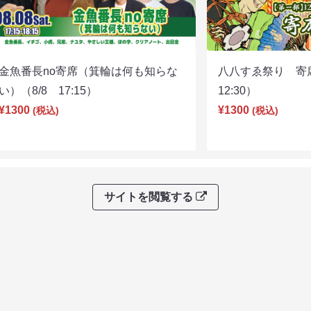
金魚番長no寄席（箕輪は何も知らな
八八すゑ祭り 寄
い）（8/8 17:15）
12:30）
¥1300
¥1300
(税込)
(税込)
サイトを閲覧する