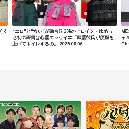
くる
“エロ”と“怖い”が融合!? 3時のヒロイン・ゆめっ
ME
ち初の著書は心霊エッセイ本「幽霊彼氏が便座を
ャ
上げてトイレするの」
2026.08.06
Ch