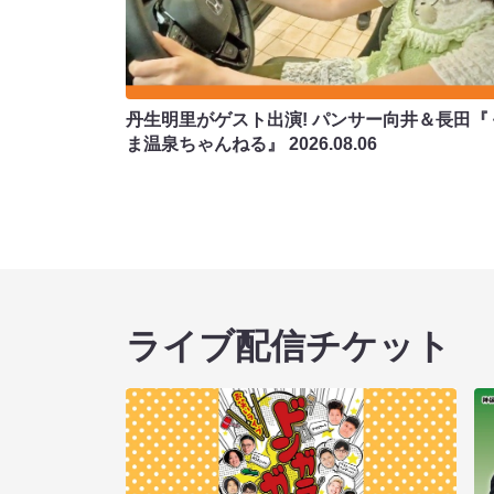
丹生明里がゲスト出演! パンサー向井＆長田『
ま温泉ちゃんねる』
2026.08.06
ライブ配信チケット