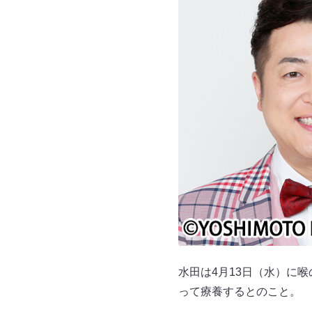
水田は4月13日（水）に
って療養するとのこと。