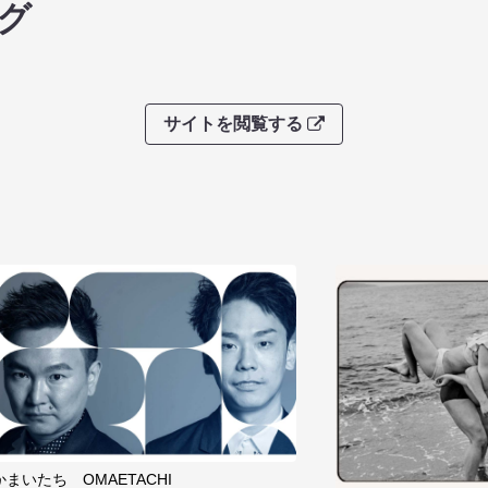
グ
サイトを閲覧する
かまいたち OMAETACHI