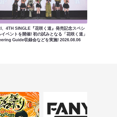
:I、4TH SINGLE『花咲く道』発売記念スペシ
ルイベントを開催! 初の試みとなる「花咲く道」
eering Guide収録会などを実施!
2026.08.06