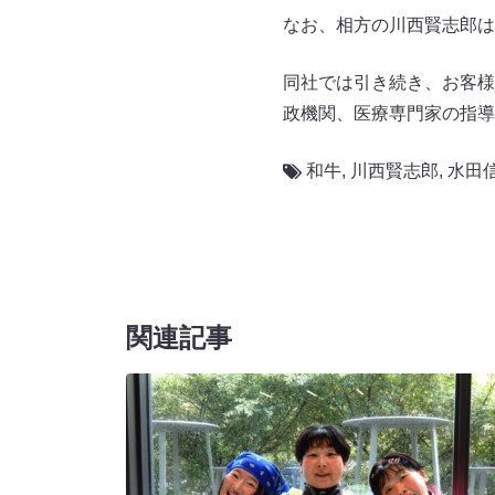
なお、相方の川西賢志郎は
同社では引き続き、お客様
政機関、医療専門家の指導
和牛
,
川西賢志郎
,
水田
関連記事