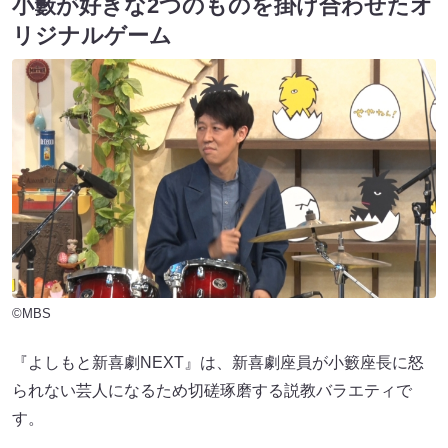
小籔が好きな2つのものを掛け合わせたオ
リジナルゲーム
©MBS
『よしもと新喜劇NEXT』は、新喜劇座員が小籔座長に怒
られない芸人になるため切磋琢磨する説教バラエティで
す。