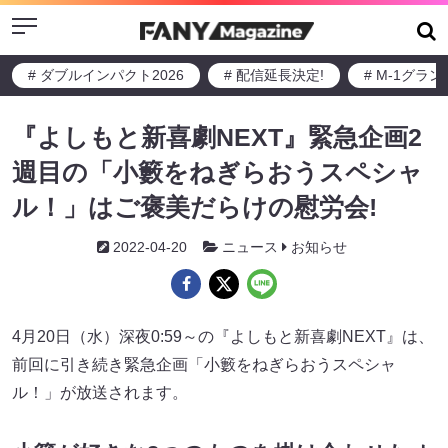
Menu
# ダブルインパクト2026
# 配信延長決定!
# M-1グラ
『よしもと新喜劇NEXT』緊急企画2
週目の「小籔をねぎらおうスペシャ
ル！」はご褒美だらけの慰労会!
2022-04-20
ニュース
お知らせ
4月20日（水）深夜0:59～の『よしもと新喜劇NEXT』は、
前回に引き続き緊急企画「小籔をねぎらおうスペシャ
ル！」が放送されます。