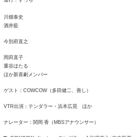
川畑泰史
酒井藍
今別府直之
岡田直子
重谷ほたる
ほか新喜劇メンバー
ゲスト：COWCOW（多田健二、善し）
VTR出演：テンダラー・浜本広晃 ほか
ナレーター：関岡 香（MBSアナウンサー）