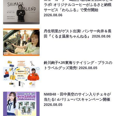
ラボ! オリジナルコーヒーがふるさと納税
サービス「わらふる」で受付開始
2026.08.06
丹生明里がゲスト出演! パンサー向井＆長
田『くるま温泉ちゃんねる』
2026.08.06
鈴川絢子×JR東海リテイリング・プラスの
トラベルグッズ発売!
2026.08.05
NMB48・田中美空のサイン入りチェキが
当たる! dバリューパスキャンペーン開催
2026.08.05