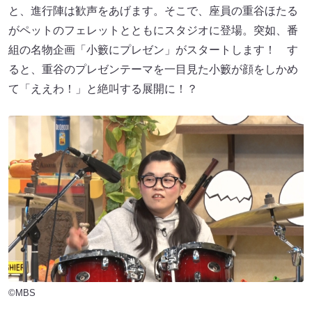
と、進行陣は歓声をあげます。そこで、座員の重谷ほたる
がペットのフェレットとともにスタジオに登場。突如、番
組の名物企画「小籔にプレゼン」がスタートします！ す
ると、重谷のプレゼンテーマを一目見た小籔が顔をしかめ
て「ええわ！」と絶叫する展開に！？
©MBS