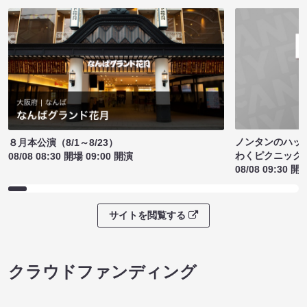
ノンタンのハッ
８月本公演（8/1～8/23）
わくピクニック
08/08 08:30 開場 09:00 開演
08/08 09:30 開
サイトを閲覧する
クラウドファンディング