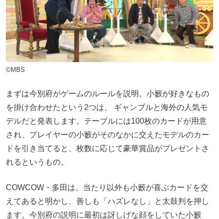
©MBS
まずは今別府がゲームのルールを説明。小籔が好きなもの
を掛け合わせたという2つは、 ギャンブルと海外の人気モ
デルだと発表します。テーブルには100枚のカードが用意
され、プレイヤーの小籔がそのなかに交えたモデルのカー
ドを引き当てると、枚数に応じて豪華賞品がプレゼントさ
れるというもの。
COWCOW・多田は、当たり以外も小籔が喜ぶカードを交
えてあると明かし、善しも「ハズレなし」と太鼓判を押し
ます。今別府の説明に最初は訝しげな顔をしていた小籔