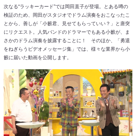
次なる“ラッキーカード”では岡田直子が登場。とある噂の
検証のため、岡田がスタジオでドラム演奏をおこなったこ
とから、善しが「小籔君、見せてもらっていい？」と唐突
にリクエスト。人気バンドのドラマーでもある小籔が、ま
さかのドラム演奏を披露することに！ そのほか、「勇退
をねぎらうビデオメッセージ集」では、様々な業界から小
籔に届いた動画を公開します。