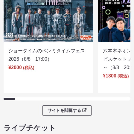
ショータイムのペンミタイムフェス
六本木ネオン
2026（8/8 17:00）
ビスケットブラ
¥2000
～（8/8 20:
(税込)
¥1800
(税込)
サイトを閲覧する
ライブチケット