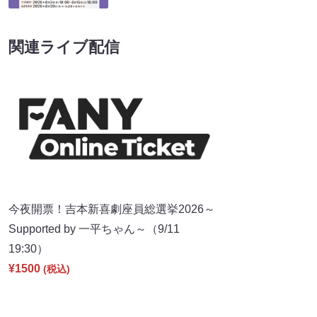
関連ライブ配信
今夜開票！吉本新喜劇座員総選挙2026～
Supported by 一平ちゃん～（9/11
19:30）
¥1500
(税込)