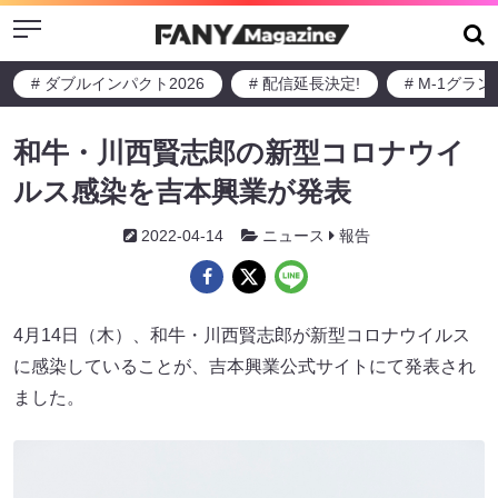
Menu
# ダブルインパクト2026
# 配信延長決定!
# M-1グラ
和牛・川西賢志郎の新型コロナウイ
ルス感染を吉本興業が発表
2022-04-14
ニュース
報告
4月14日（木）、和牛・川西賢志郎が新型コロナウイルス
に感染していることが、吉本興業公式サイトにて発表され
ました。