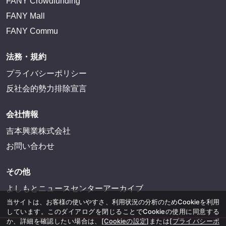
FANY Crowdfunding
FANY Mall
FANY Commu
法務・規約
プライバシーポリシー
反社会的勢力排除宣言
会社情報
吉本興業株式会社
お問い合わせ
その他
よしもとニュースセンターアーカイブ
当サイトは、お客様の使いやすさ、利用状況の分析のためCookieを利用
しています。このダイアログを閉じることでCookieの使用に同意する
か、詳細を確認したい場合は、
[Cookieの設定]
または
[プライバシーポ