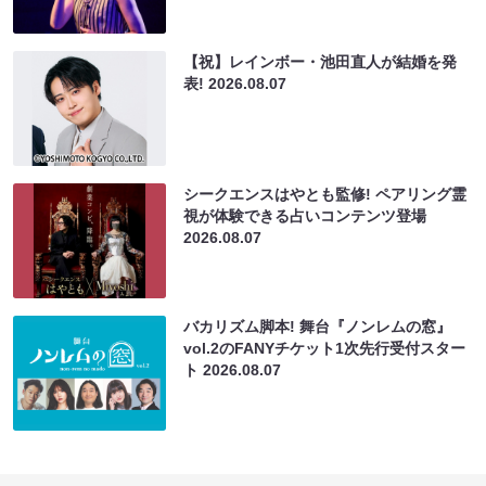
【祝】レインボー・池田直人が結婚を発
表!
2026.08.07
シークエンスはやとも監修! ペアリング霊
視が体験できる占いコンテンツ登場
2026.08.07
バカリズム脚本! 舞台『ノンレムの窓』
vol.2のFANYチケット1次先行受付スター
ト
2026.08.07