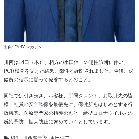
出典:
FANY マガジン
川西は14日（木）、相方の水田信二の陽性診断に伴い、
PCR検査を受けた結果、陽性と診断されました。今後、保
健所の指示に従って療養するとのこと。
同社では引き続き、お客様、所属タレント、お取引先の皆
様、社員の安全確保を最優先に、保健所をはじめとする行
政機関、医療専門家の指導のもと、新型コロナウイルスの
感染予防、拡大防止に努めていくとしています。
和牛
,
川西賢志郎
,
水田信二