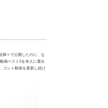
自信満々で公開したのに、な
動画ベスト3を本人に選出
日、コント動画を更新し続け