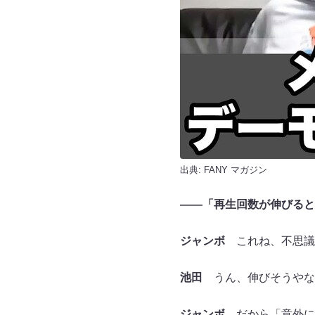
出典:
FANY マガジン
――
「再生回数が伸びると
ジャンボ
これね、不思議
池田
うん、伸びそうやな
ジャンボ
だから「意外に