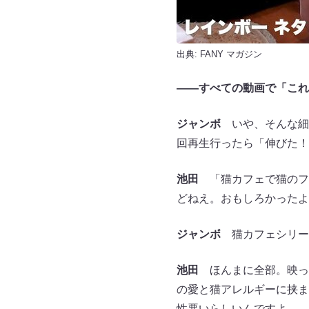
出典:
FANY マガジン
――
すべての動画で「これ
ジャンボ
いや、そんな細か
回再生行ったら「伸びた！
池田
「猫カフェで猫のフ
どねえ。おもしろかったよ
ジャンボ
猫カフェシリー
池田
ほんまに全部。映っ
の愛と猫アレルギーに挟ま
性悪いらしいんですよ。