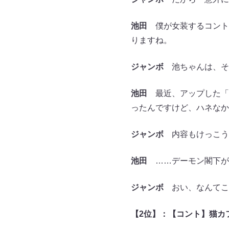
池田
僕が女装するコント
りますね。
ジャンボ
池ちゃんは、そ
池田
最近、アップした「
ったんですけど、ハネなか
ジャンボ
内容もけっこう
池田
……デーモン閣下が
ジャンボ
おい、なんてこ
【2位】：【コント】猫カ