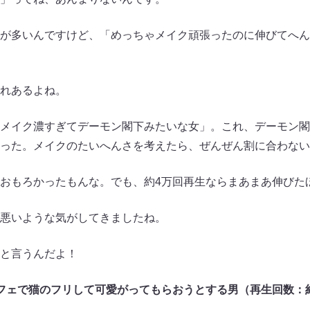
が多いんですけど、「めっちゃメイク頑張ったのに伸びてへん
れあるよね。
メイク濃すぎてデーモン閣下みたいな女」。これ、デーモン閣
った。メイクのたいへんさを考えたら、ぜんぜん割に合わない
おもろかったもんな。でも、約4万回再生ならまあまあ伸びた
悪いような気がしてきましたね。
と言うんだよ！
フェで猫のフリして可愛がってもらおうとする男（再生回数：約