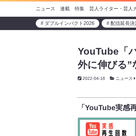
ニュース
連載
特集
芸人ライター・芸人
# ダブルインパクト2026
# 配信延長決
YouTub
外に伸びる”
2022-04-18
ニュース
「YouTube