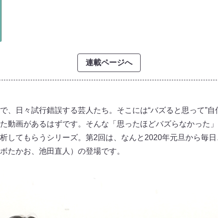
連載ページへ
ネルで、日々試行錯誤する芸人たち。そこには“バズると思って”
た動画があるはずです。そんな「思ったほどバズらなかった」
析してもらうシリーズ。第2回は、なんと2020年元旦から毎
ボたかお、池田直人）の登場です。