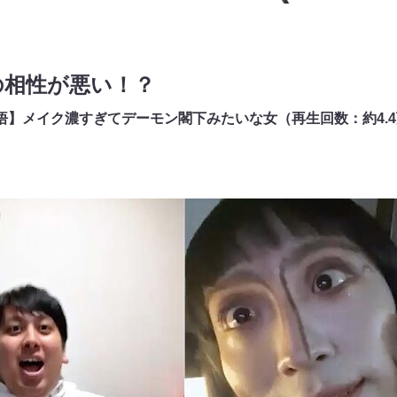
の相性が悪い！？
悟】メイク濃すぎてデーモン閣下みたいな女（再生回数：約4.