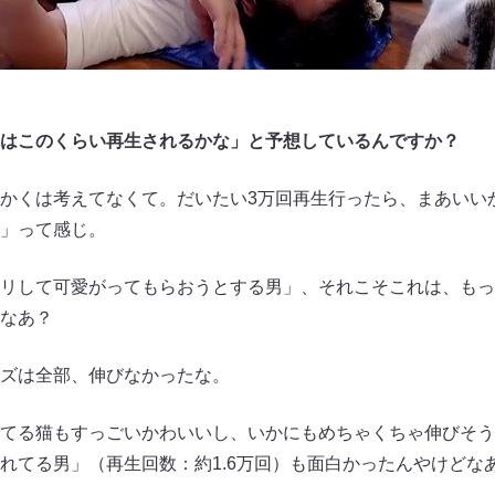
はこのくらい再生されるかな」と予想してい
るんで
すか？
くは考えてなくて。だいたい3万回再生行ったら、まあいいか
」って感じ。
リして可愛がってもらおうとする男」、それこそこれは、もっ
なあ？
ズは全部、伸びなかったな。
てる猫もすっごいかわいいし、いかにもめちゃくちゃ伸びそう
れてる男」（再生回数：約1.6万回）も面白かったんやけどな