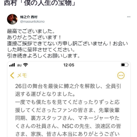
西村「僕の人生の宝物」