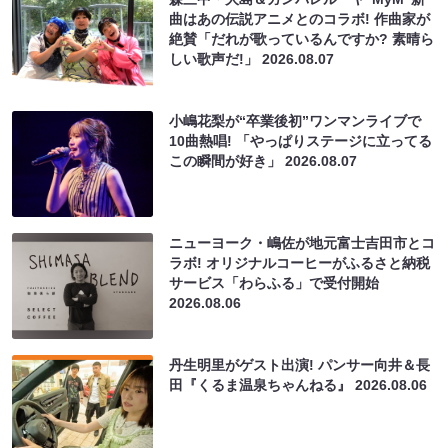
曲はあの伝説アニメとのコラボ! 作曲家が
絶賛「だれが歌っているんですか? 素晴ら
しい歌声だ!」
2026.08.07
小嶋花梨が“卒業後初”ワンマンライブで
10曲熱唱! 「やっぱりステージに立ってる
この瞬間が好き」
2026.08.07
ニューヨーク・嶋佐が地元富士吉田市とコ
ラボ! オリジナルコーヒーがふるさと納税
サービス「わらふる」で受付開始
2026.08.06
丹生明里がゲスト出演! パンサー向井＆長
田『くるま温泉ちゃんねる』
2026.08.06