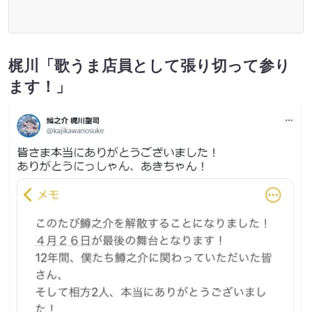
梶川「歌うま店員として張り切って参り
ます！」