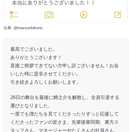
出典:
@massuntokono
最高でございました。
ありがとうございます！
直接ご挨拶できてない方申し訳ございません！お会
いした時に是非させてください。
引き続きよろしくお願いします。
26日の舞台を最後に鱒之介を解散し、全員引退する
運びとなりました。
一度でも僕たちを見てくださったりずっと応援して
くださったファンの皆さま、先輩後輩同期、裏方ス
タッフさん、マネージャーやたくさんの社員さん、