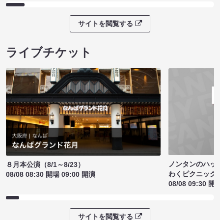
サイトを閲覧する
ライブチケット
ノンタンのハッ
８月本公演（8/1～8/23）
わくピクニック
08/08 08:30 開場 09:00 開演
08/08 09:30 開
サイトを閲覧する