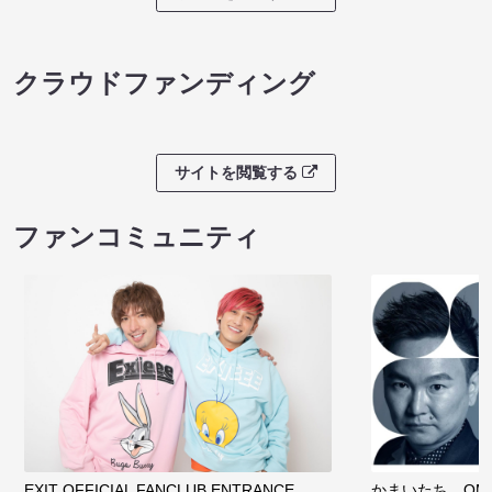
クラウドファンディング
サイトを閲覧する
ファンコミュニティ
EXIT OFFICIAL FANCLUB ENTRANCE
かまいたち OMA