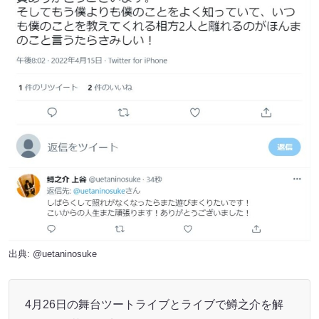
出典:
@uetaninosuke
4月26日の舞台ツートライブとライブで鱒之介を解