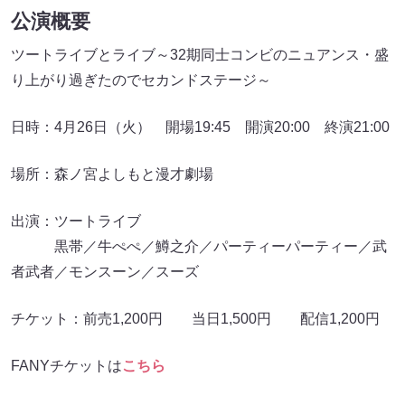
公演概要
ツートライブとライブ～32期同士コンビのニュアンス・盛
り上がり過ぎたのでセカンドステージ～
日時：4月26日（火） 開場19:45 開演20:00 終演21:00
場所：森ノ宮よしもと漫才劇場
出演：ツートライブ
黒帯／牛ぺぺ／鱒之介／パーティーパーティー／武
者武者／モンスーン／スーズ
チケット：前売1,200円 当日1,500円 配信1,200円
FANYチケットは
こちら