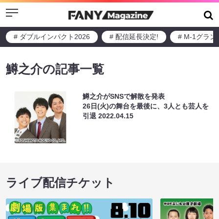
Menu
# ダブルインパクト2026
# 配信延長決定!
# M-1グラ
鱒之介の記事一覧
鱒之介がSNSで解散を発表
26日(火)の舞台を最後に、3人とも芸人を
引退
2022.04.15
ライブ配信チケット